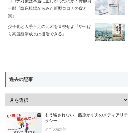
コロナ対策は本当に正しかったのか：青柳貞
一郎『臨床現場からみた新型コロナの虚と
実』
少子化と人手不足の元凶を直視せよ『やっぱ
り高度経済成長は復活できる』
過去の記事
もう騙されない 藤原かずえのメディアリテ
ラシー
アゴラ編集部