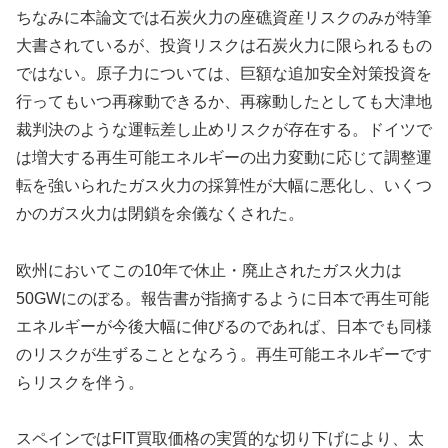
ちなみに本論文では石炭火力の座礁資産リスクのみが特筆
大書されているが、投資リスクは石炭火力に限られるもの
ではない。原子力については、巨額な追加安全対策投資を
行ってもいつ再稼動できるか、再稼動したとしても大津地
裁判決のような運転差し止めリスクが存在する。ドイツで
は増大する再生可能エネルギーの出力変動に応じて調整運
転を強いられたガス火力の採算性が大幅に悪化し、いくつ
かのガス火力は閉鎖を余儀なくされた。
欧州においてこの10年で休止・廃止されたガス火力は
50GWにのぼる。報告書が指摘するように日本で再生可能
エネルギーが今後大幅に伸びるのであれば、日本でも同様
のリスクが生ずることとなろう。再生可能エネルギーです
らリスクを伴う。
スペインではFIT買取価格の実質的な切り下げにより、太