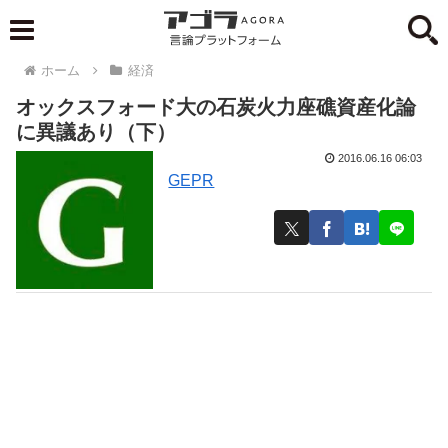
ホーム
経済
オックスフォード大の石炭火力座礁資産化論
に異議あり（下）
2016.06.16 06:03
GEPR