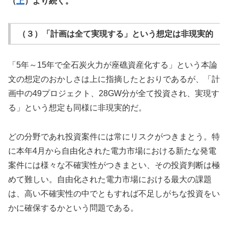
（
上
）より続く。
（３）「計画は全て実現する」という想定は非現実的
「5年～15年で全石炭火力が座礁資産化する」という本論
文の想定のおかしさは上に指摘したとおりであるが、「計
画中の49プロジェクト、28GW分が全て投資され、実現す
る」という想定も同様に非現実的だ。
どの分野であれ投資案件には常にリスクがつきまとう。特
に本年4月から自由化された電力市場における新たな発電
案件には様々な不確実性がつきまとい、その投資判断は極
めて難しい。自由化された電力市場における最大の課題
は、高い不確実性の中でともすれば不足しがちな投資をい
かに確保するかという問題である。