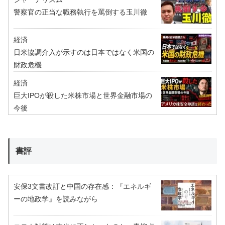
警察官の正当な職務執行を罵倒する玉川徹
経済
日米協調介入が示すのは日本ではなく米国の
財政危機
経済
巨大IPOが殺した米株市場と世界金融市場の
今後
書評
安保3文書改訂と中国の存在感：『エネルギ
ーの地政学』を読みながら