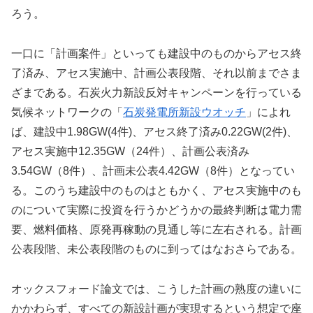
ろう。
一口に「計画案件」といっても建設中のものからアセス終
了済み、アセス実施中、計画公表段階、それ以前までさま
ざまである。石炭火力新設反対キャンペーンを行っている
気候ネットワークの「
石炭発電所新設ウオッチ
」によれ
ば、建設中1.98GW(4件)、アセス終了済み0.22GW(2件)、
アセス実施中12.35GW（24件）、計画公表済み
3.54GW（8件）、計画未公表4.42GW（8件）となってい
る。このうち建設中のものはともかく、アセス実施中のも
のについて実際に投資を行うかどうかの最終判断は電力需
要、燃料価格、原発再稼動の見通し等に左右される。計画
公表段階、未公表段階のものに到ってはなおさらである。
オックスフォード論文では、こうした計画の熟度の違いに
かかわらず、すべての新設計画が実現するという想定で座