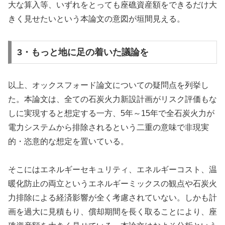
大な算入等、いずれをとっても座礁資産額をできるだけ大
きく見せたいという本論文の意図が垣間見える。
3・もっと地に足の着いた議論を
以上、オックスフォード論文についての疑問点を列挙し
た。本論文は、全ての石炭火力新設計画がリスク評価もな
しに実現すると想定する一方、5年～15年で全石炭火力が
電力システムから排除されるという二重の意味で非現実
的・恣意的な想定を置いている。
そこにはエネルギーセキュリティ、エネルギーコスト、温
暖化防止の両立というエネルギーミックスの観点や石炭火
力排除による経済影響が全く考慮されていない。しかも計
画を過大に見積もり、償却期間を長く取ることにより、座