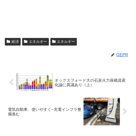
経済
エネルギー
エネルギー
GEPR
オックスフォード大の石炭火力座礁資産
化論に異議あり（上）
電気自動車、使いやすく−充電インフラ整
備進む