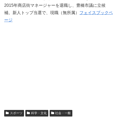
2015年商店街マネージャーを退職し、豊橋市議に立候
補。新人トップ当選で、現職（無所属）
フェイスブックペ
ージ
スポーツ
科学・文化
社会・一般