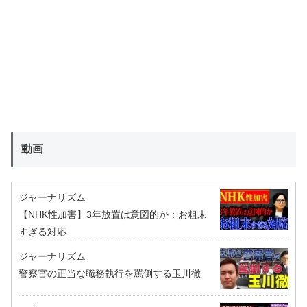
動画
ジャーナリズム
【NHK性加害】3年放置は意図的か：お粗末
すぎる対応
ジャーナリズム
警察官の正当な職務執行を罵倒する玉川徹