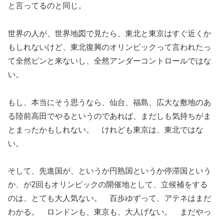
と言ってるのと同じ。
世界の人が、世界地図で見たら、東北と東京はすぐ近くか
もしれないけど、東北復興のオリンピックって言われたっ
て全然ピンと来ないし、全然アンダーコントロールではな
い。
もし、本当にそう思うなら、仙台、福島、広大な敷地のあ
る陸前高田でやるというのであれば、まだしも気持ちがま
とまったかもしれない。 けれども東京は、東北ではな
い。
そして、先進国が、というか円熟国というか停滞国という
か、が2回もオリンピックの開催地として、立候補をする
のは、とても大人気ない。 百歩ゆずって、アテネはまだ
わかる。 ロンドンも、東京も、大人げない。 まだやっ