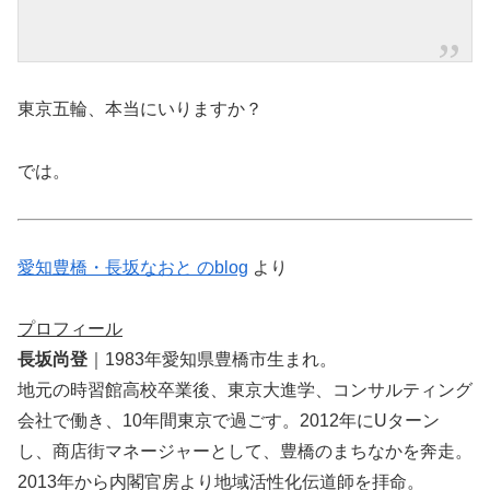
東京五輪、本当にいりますか？
では。
愛知豊橋・長坂なおと のblog
より
プロフィール
長坂尚登
｜1983年愛知県豊橋市生まれ。
地元の時習館高校卒業後、東京大進学、コンサルティング
会社で働き、10年間東京で過ごす。2012年にUターン
し、商店街マネージャーとして、豊橋のまちなかを奔走。
2013年から内閣官房より地域活性化伝道師を拝命。