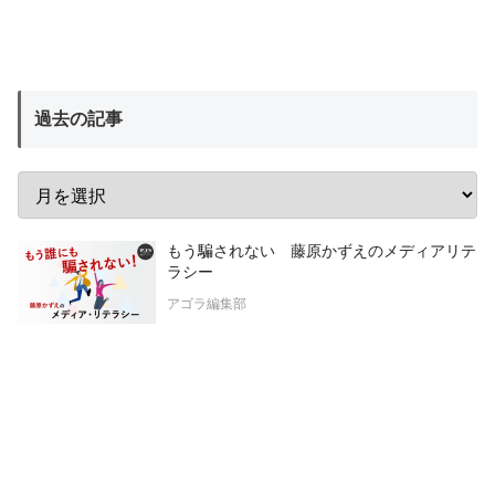
過去の記事
もう騙されない 藤原かずえのメディアリテ
ラシー
アゴラ編集部