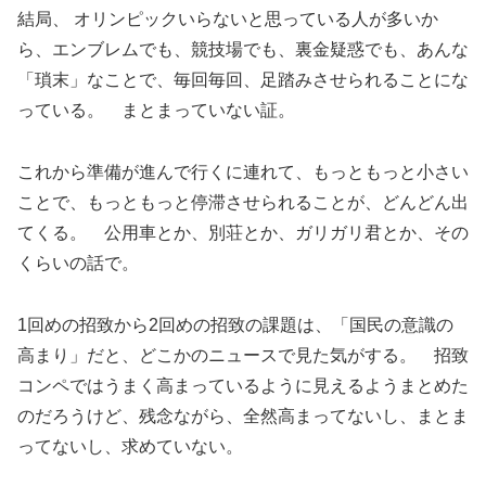
結局、 オリンピックいらないと思っている人が多いか
ら、エンブレムでも、競技場でも、裏金疑惑でも、あんな
「瑣末」なことで、毎回毎回、足踏みさせられることにな
っている。 まとまっていない証。
これから準備が進んで行くに連れて、もっともっと小さい
ことで、もっともっと停滞させられることが、どんどん出
てくる。 公用車とか、別荘とか、ガリガリ君とか、その
くらいの話で。
1回めの招致から2回めの招致の課題は、「国民の意識の
高まり」だと、どこかのニュースで見た気がする。 招致
コンペではうまく高まっているように見えるようまとめた
のだろうけど、残念ながら、全然高まってないし、まとま
ってないし、求めていない。