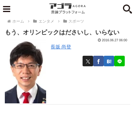
ホーム
エンタメ
スポーツ
もう、オリンピックはださいし、いらない
2016.06.27 06:00
長坂 尚登