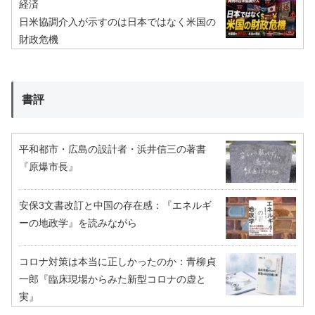
経済
日米協調介入が示すのは日本ではなく米国の
財政危機
書評
平和都市・広島の設計者・浜井信三の著書
『原爆市長』
安保3文書改訂と中国の存在感：『エネルギ
ーの地政学』を読みながら
コロナ対策は本当に正しかったのか：青柳貞
一郎『臨床現場からみた新型コロナの虚と
実』