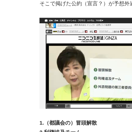
そこで掲げた公約（宣言？）が予想外
1.（都議会の）冒頭解散