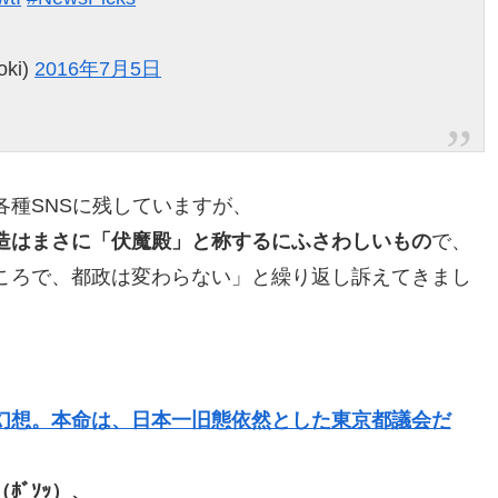
oki)
2016年7月5日
種SNSに残していますが、
造はまさに「伏魔殿」と称するにふさわしいもの
で、
ころで、都政は変わらない」と繰り返し訴えてきまし
幻想。本命は、日本一旧態依然とした東京都議会だ
ﾞｿｯ）、