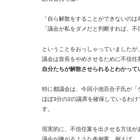
「自ら解散をすることができないのは
「議会が私をダメだと判断すれば、不
ということをおっしゃっていましたが
議会は首長をやめさせるために不信任
自分たちが解散させられるとわかって
特に都議会は、今回小池百合子氏が「
ほぼ3分の2の議席を確保しているわ
す。
現実的に、不信任案を出させる方法が
議会が嫌がるような条例案、例えば