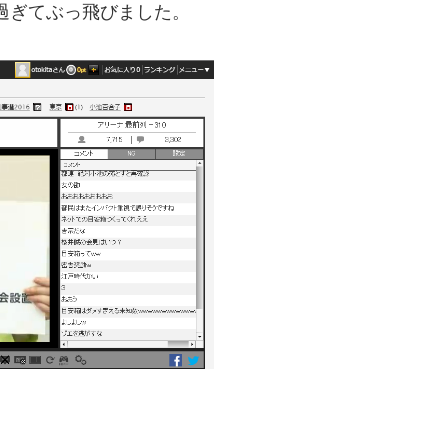
過ぎてぶっ飛びました。