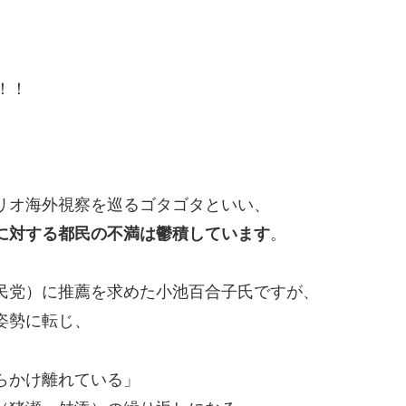
！！
リオ海外視察を巡るゴタゴタといい、
に対する都民の不満は鬱積しています
。
民党）に推薦を求めた小池百合子氏ですが、
姿勢に転じ、
らかけ離れている」