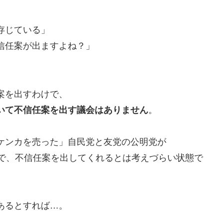
存じている」
信任案が出ますよね？」
、
案を出すわけで、
いて不信任案を出す議会はありません
。
ケンカを売った」自民党と友党の公明党が
けで、不信任案を出してくれるとは考えづらい状態で
あるとすれば…。