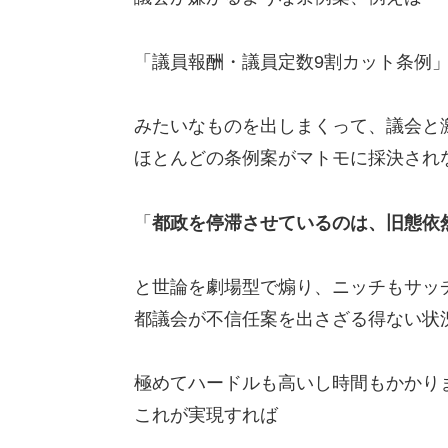
「議員報酬・議員定数9割カット条例
みたいなものを出しまくって、議会と
ほとんどの条例案がマトモに採決され
「
都政を停滞させているのは、旧態依
と世論を劇場型で煽り、ニッチもサッ
都議会が不信任案を出さざる得ない状
極めてハードルも高いし時間もかかり
これが実現すれば