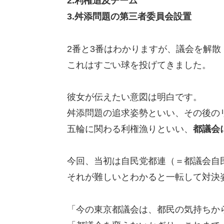
2.利権追及チーム
3.舛添問題の第三者委員会設置
2番と3番はわかりますが、議会を解散
これはすごい球を投げてきました。
彼女が伝えたい意図は明白です。
舛添問題の追求姿勢といい、その後の
五輪に関わる利権漁りといい、
都議会
今回、当初は自民党都連（＝都議会自
それが難しいとわかると一転して対決
「今の東京都議会は、都民の気持ちか