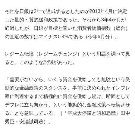
それを日銀は2年で達成するとしたのが2013年4月に決定
した量的・質的緩和政策であった。それから3年4か月が
経過したが、日銀が目標と置いた消費者物価指数（総合）
の直近の数字はマイナス0.4%である（今年6月分）。
レジーム転換（レジームチェンジ）という用語を調べて見
ると、このような説明があった。
「需要がないから、いくら資金を供給しても無駄という受
動的な金融政策のスタンスを、事前に決められたインフレ
率に到達するまで積極的に資金を供給し続け、断固として
デフレに立ち向かう、という能動的な金融政策へ転換させ
ることを意味している」（「平成大停滞と昭和恐慌」田中
秀臣・安達誠司著）。