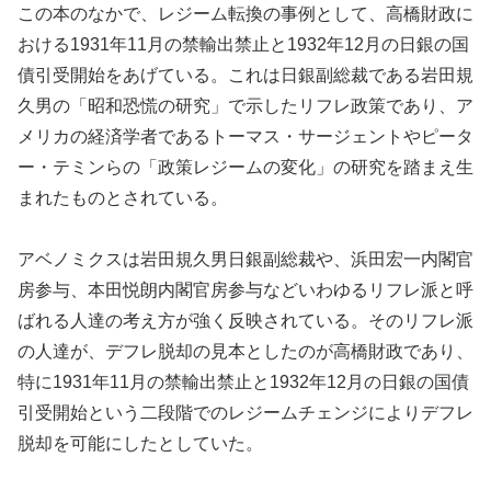
この本のなかで、レジーム転換の事例として、高橋財政に
おける1931年11月の禁輸出禁止と1932年12月の日銀の国
債引受開始をあげている。これは日銀副総裁である岩田規
久男の「昭和恐慌の研究」で示したリフレ政策であり、ア
メリカの経済学者であるトーマス・サージェントやピータ
ー・テミンらの「政策レジームの変化」の研究を踏まえ生
まれたものとされている。
アベノミクスは岩田規久男日銀副総裁や、浜田宏一内閣官
房参与、本田悦朗内閣官房参与などいわゆるリフレ派と呼
ばれる人達の考え方が強く反映されている。そのリフレ派
の人達が、デフレ脱却の見本としたのが高橋財政であり、
特に1931年11月の禁輸出禁止と1932年12月の日銀の国債
引受開始という二段階でのレジームチェンジによりデフレ
脱却を可能にしたとしていた。