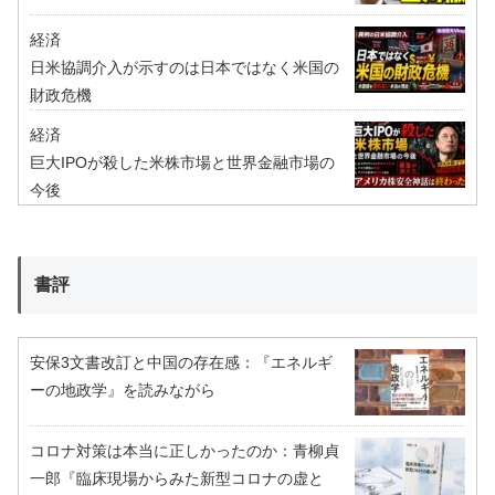
経済
日米協調介入が示すのは日本ではなく米国の
財政危機
経済
巨大IPOが殺した米株市場と世界金融市場の
今後
書評
安保3文書改訂と中国の存在感：『エネルギ
ーの地政学』を読みながら
コロナ対策は本当に正しかったのか：青柳貞
一郎『臨床現場からみた新型コロナの虚と