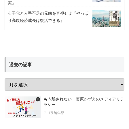
実』
少子化と人手不足の元凶を直視せよ『やっぱ
り高度経済成長は復活できる』
過去の記事
もう騙されない 藤原かずえのメディアリテ
ラシー
アゴラ編集部