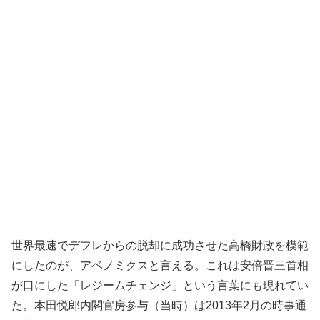
世界最速でデフレからの脱却に成功させた高橋財政を模範
にしたのが、アベノミクスと言える。これは安倍晋三首相
が口にした「レジームチェンジ」という言葉にも現れてい
た。本田悦郎内閣官房参与（当時）は2013年2月の時事通