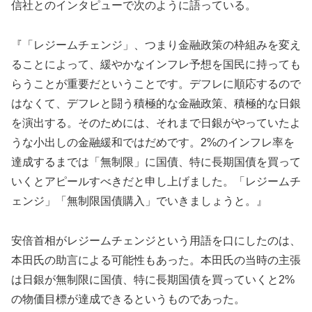
信社とのインタピューで次のように語っている。
『「レジームチェンジ」、つまり金融政策の枠組みを変え
ることによって、緩やかなインフレ予想を国民に持っても
らうことが重要だということです。デフレに順応するので
はなくて、デフレと闘う積極的な金融政策、積極的な日銀
を演出する。そのためには、それまで日銀がやっていたよ
うな小出しの金融緩和ではだめです。2%のインフレ率を
達成するまでは「無制限」に国債、特に長期国債を買って
いくとアピールすべきだと申し上げました。「レジームチ
ェンジ」「無制限国債購入」でいきましょうと。』
安倍首相がレジームチェンジという用語を口にしたのは、
本田氏の助言による可能性もあった。本田氏の当時の主張
は日銀が無制限に国債、特に長期国債を買っていくと2%
の物価目標が達成できるというものであった。