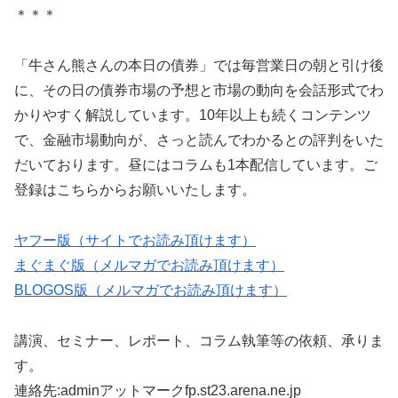
＊＊＊
「牛さん熊さんの本日の債券」では毎営業日の朝と引け後
に、その日の債券市場の予想と市場の動向を会話形式でわ
かりやすく解説しています。10年以上も続くコンテンツ
で、金融市場動向が、さっと読んでわかるとの評判をいた
だいております。昼にはコラムも1本配信しています。ご
登録はこちらからお願いいたします。
ヤフー版（サイトでお読み頂けます）
まぐまぐ版（メルマガでお読み頂けます）
BLOGOS版（メルマガでお読み頂けます）
講演、セミナー、レポート、コラム執筆等の依頼、承りま
す。
連絡先:adminアットマークfp.st23.arena.ne.jp