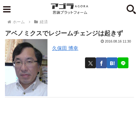
ホーム
経済
アベノミクスでレジームチェンジは起きず
2016.08.16 11:30
久保田 博幸