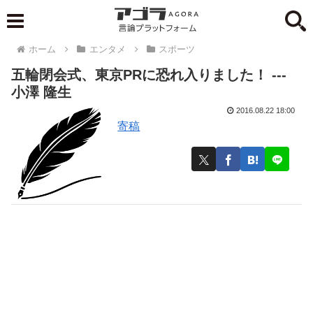
ホーム
エンタメ
スポーツ
五輪閉会式、東京PRに恐れ入りました！ ---
小澤 隆生
2016.08.22 18:00
寄稿