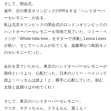
そして、閉会式。
途中、次の東京オリンピックのPRをする「ハンドオーバ
ーセレモニー」がある。
私は北京オリンピックの閉会式のロンドンオリンピックの
ハンドオーバーセレモニーを現地で見ていた。ジミー・ペ
イジが「Whole lotta love」をギターで演奏しLeona Lewis
が歌い、そしてベッカムが出てくる、超豪華かつ鳥肌モノ
のセレモニーだった。
あれを見ていたから、東京のハンドオーバーセレモニーが
期待というより、心配だった。日本のジミー・ペイジって
誰よ！ベッカムは誰よ！と、勝手に心配していた。頼む、
太鼓と盆踊りはやめてくれ！
そして、東京のハンドオーバーセレモニー。
マリオ、キティちゃん、ドラえもん、翼くん！