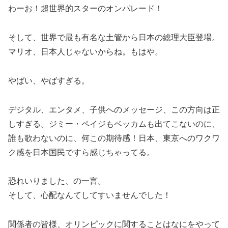
わーお！超世界的スターのオンパレード！
そして、世界で最も有名な土管から日本の総理大臣登場。
マリオ、日本人じゃないからね。もはや。
やばい、やばすぎる。
デジタル、エンタメ、子供へのメッセージ、この方向は正
しすぎる。ジミー・ペイジもベッカムも出てこないのに、
誰も歌わないのに、何この期待感！日本、東京へのワクワ
ク感を日本国民ですら感じちゃってる。
恐れいりました、の一言。
そして、心配なんてしてすいませんでした！
関係者の皆様、オリンピックに関することはなにをやって