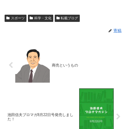
スポーツ
科学・文化
転載ブログ
寄稿
商売というもの
池田信夫ブロマガ8月22日号発売しまし
た！