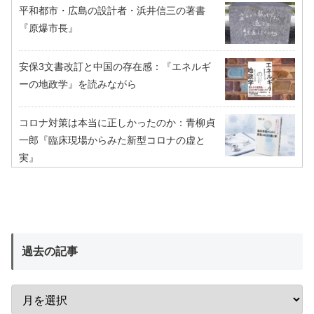
平和都市・広島の設計者・浜井信三の著書
『原爆市長』
安保3文書改訂と中国の存在感：『エネルギ
ーの地政学』を読みながら
コロナ対策は本当に正しかったのか：青柳貞
一郎『臨床現場からみた新型コロナの虚と
実』
過去の記事