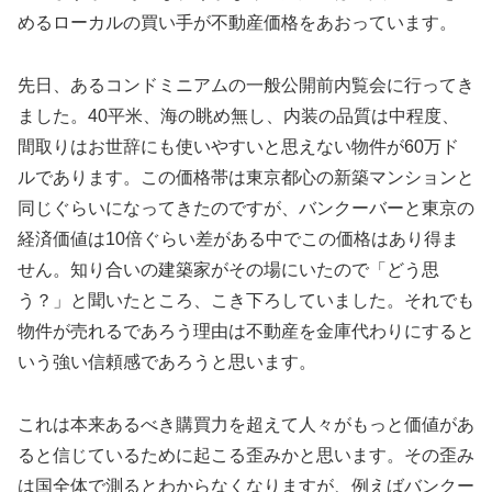
めるローカルの買い手が不動産価格をあおっています。
先日、あるコンドミニアムの一般公開前内覧会に行ってき
ました。40平米、海の眺め無し、内装の品質は中程度、
間取りはお世辞にも使いやすいと思えない物件が60万ド
ルであります。この価格帯は東京都心の新築マンションと
同じぐらいになってきたのですが、バンクーバーと東京の
経済価値は10倍ぐらい差がある中でこの価格はあり得ま
せん。知り合いの建築家がその場にいたので「どう思
う？」と聞いたところ、こき下ろしていました。それでも
物件が売れるであろう理由は不動産を金庫代わりにすると
いう強い信頼感であろうと思います。
これは本来あるべき購買力を超えて人々がもっと価値があ
ると信じているために起こる歪みかと思います。その歪み
は国全体で測るとわからなくなりますが、例えばバンクー