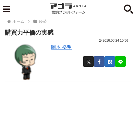
ホーム
経済
購買力平価の実感
2016.08.24 10:36
岡本 裕明