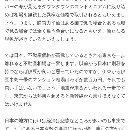
バーの海が見えるダウンタウンのコンドミニアムに絞り込
めば相場を無視した異様な価格で取引されるともいえまし
ょう。つまり、購買力平価はある国で見る場合とある地域
で見る場合では全く違う色合いになるともいえ、新たなる
現象が起きているといえましょう。
では日本。不動産価格が高騰しているとされる東京を一歩
離れると不動産相場は一変します。以前から日本に別荘を
持つならば伊豆が良いと思っていたのですが、伊東から伊
豆半島一帯のマンション相場はわずか数百万円。それでも
買い手はいないでしょう。地震が来るといわれる一帯です
し、東京からは熱海を超えると新幹線から乗り換えなくて
はいけません。
日本の地方に行けば経済は悲惨なところが多いのも事実で
す。7月にある日本有数の漁港に行った際、地元の方から