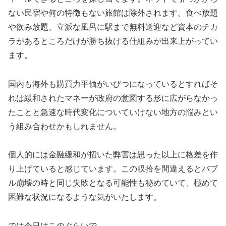
ない民宿や何の特徴もない旅館は除外されます。食べ放題
や飲み放題、立派な風呂に駅まで無料送迎など資本のチカ
ラがあるところだけが勝ち抜ける仕組みが出来上がってい
ます。
国内も海外も購買力平価がいびつになっているとすればそ
れは緩和されたマネーが政府の意図する形に広がらなかっ
たことと急速な時代変化についていけない地方の悩みとい
う組み合わせかもしれません。
個人的には金融緩和が招いた弊害は思った以上に格差を作
り上げていると感じています。この収拾を間違えるとバブ
ル崩壊の時と同じ失敗となる可能性も秘めていて、極めて
困難な状況になるような気がいたします。
では今日はこのぐらいで。