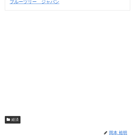
ブルーツリー ジャパン
経済
岡本 裕明