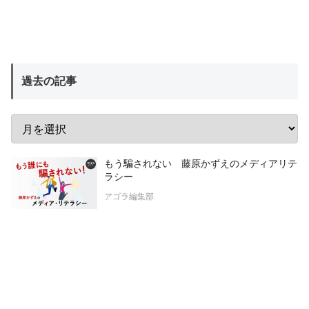
過去の記事
もう騙されない 藤原かずえのメディアリテ
ラシー
アゴラ編集部