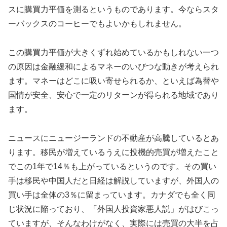
スに購買力平価を測るというものであります。今ならスタ
ーバックスのコーヒーでもよいかもしれません。
この購買力平価が大きくずれ始めているかもしれない一つ
の原因は金融緩和によるマネーのいびつな動きが考えられ
ます。マネーはどこに吸い寄せられるか、といえば為替や
国情が安全、安心で一定のリターンが得られる地域であり
ます。
ニュースにニュージーランドの不動産が高騰しているとあ
ります。移民が増えているうえに投機的売買が増えたこと
でこの1年で14％も上がっているというのです。その買い
手は移民や中国人だと日経は解説していますが、外国人の
買い手は全体の3％に留まっています。カナダでも全く同
じ状況に陥っており、「外国人投資家悪人説」がはびこっ
ていますが、そんなわけがなく、実際には売買の大半を占