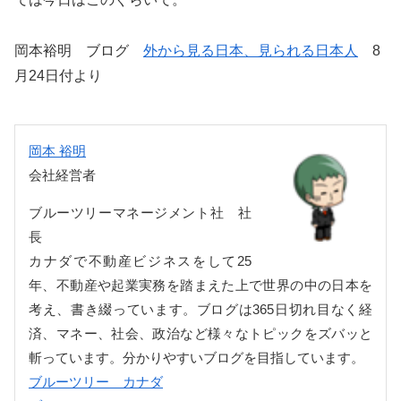
岡本裕明 ブログ
外から見る日本、見られる日本人
8
月24日付より
岡本 裕明
会社経営者
ブルーツリーマネージメント社 社
長
カナダで不動産ビジネスをして25
年、不動産や起業実務を踏まえた上で世界の中の日本を
考え、書き綴っています。ブログは365日切れ目なく経
済、マネー、社会、政治など様々なトピックをズバッと
斬っています。分かりやすいブログを目指しています。
ブルーツリー カナダ