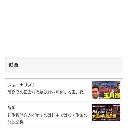
動画
ジャーナリズム
警察官の正当な職務執行を罵倒する玉川徹
経済
日米協調介入が示すのは日本ではなく米国の
財政危機