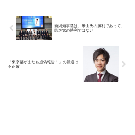
新潟知事選は、米山氏の勝利であって、
民進党の勝利ではない
「東京都がまたも虚偽報告！」の報道は
不正確