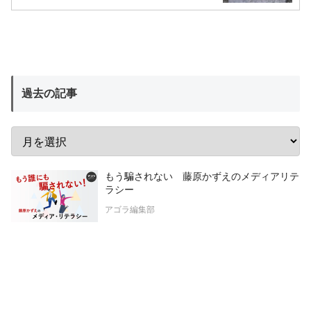
過去の記事
もう騙されない 藤原かずえのメディアリテ
ラシー
アゴラ編集部