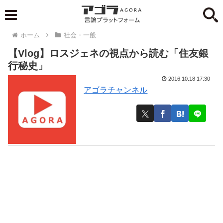
ホーム
社会・一般
【Vlog】ロスジェネの視点から読む「住友銀
行秘史」
2016.10.18 17:30
アゴラチャンネル