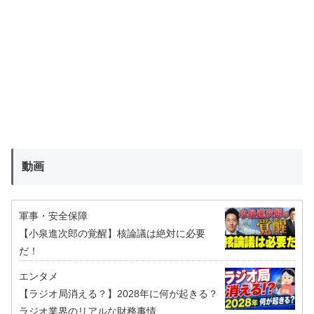
動画
軍事・安全保障
【小泉進次郎の覚醒】核論議は絶対に必要
だ！
エンタメ
【ラジオ局消える？】2028年に何が起きる？
ラジオ業界のリアルな財務事情