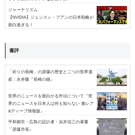
ジャーナリズム
【NVIDIA】ジェンスン・フアンの日本戦略が
面白過ぎる！
書評
「祈りの長崎」の原爆の歴史と二つの世界遺
産：永井隆『長崎の鐘』
世界のニュースを面白がる作法について『世
界のニュースを日本人は何も知らない 激レア
&ディープ情報版』
平和都市・広島の設計者・浜井信三の著書
『原爆市長』