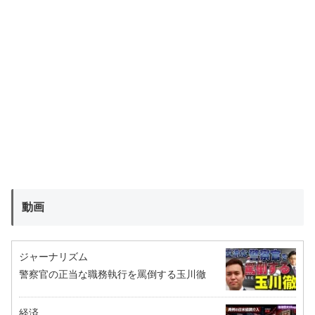
動画
ジャーナリズム
警察官の正当な職務執行を罵倒する玉川徹
経済