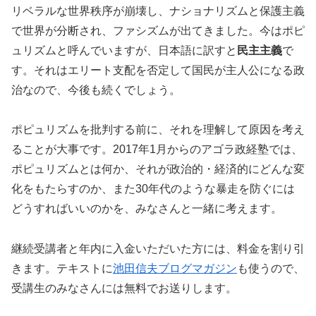
リベラルな世界秩序が崩壊し、ナショナリズムと保護主義
で世界が分断され、ファシズムが出てきました。今はポピ
ュリズムと呼んでいますが、日本語に訳すと
民主主義
で
す。それはエリート支配を否定して国民が主人公になる政
治なので、今後も続くでしょう。
ポピュリズムを批判する前に、それを理解して原因を考え
ることが大事です。2017年1月からのアゴラ政経塾では、
ポピュリズムとは何か、それが政治的・経済的にどんな変
化をもたらすのか、また30年代のような暴走を防ぐには
どうすればいいのかを、みなさんと一緒に考えます。
継続受講者と年内に入金いただいた方には、料金を割り引
きます。テキストに
池田信夫ブログマガジン
も使うので、
受講生のみなさんには無料でお送りします。