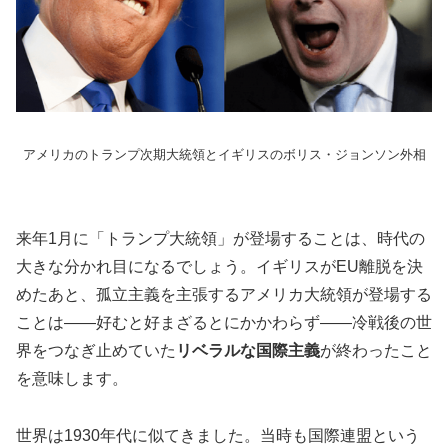
アメリカのトランプ次期大統領とイギリスのボリス・ジョンソン外相
来年1月に「トランプ大統領」が登場することは、時代の
大きな分かれ目になるでしょう。イギリスがEU離脱を決
めたあと、孤立主義を主張するアメリカ大統領が登場する
ことは――好むと好まざるとにかかわらず――冷戦後の世
界をつなぎ止めていた
リベラルな国際主義
が終わったこと
を意味します。
世界は1930年代に似てきました。当時も国際連盟という