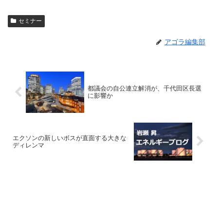
セミナー
アゴラ編集部
都議会の自公連立解消が、千代田区長選
に影響か
エクソンの新しいボスが直面する大きな
ディレンマ