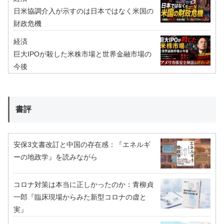
日米協調介入が示すのは日本ではなく米国の
財政危機
経済
巨大IPOが殺した米株市場と世界金融市場の
今後
書評
安保3文書改訂と中国の存在感：『エネルギ
ーの地政学』を読みながら
コロナ対策は本当に正しかったのか：青柳貞
一郎『臨床現場からみた新型コロナの虚と
実』