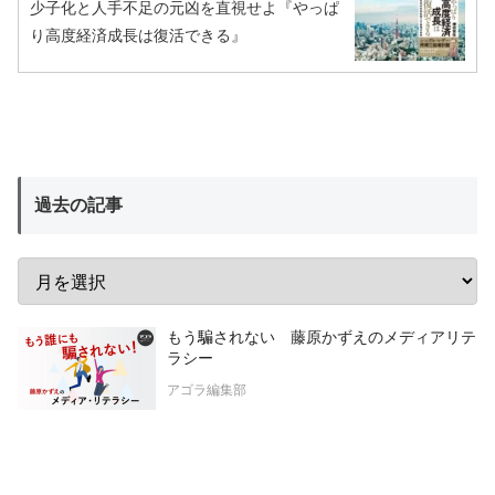
少子化と人手不足の元凶を直視せよ『やっぱ
り高度経済成長は復活できる』
過去の記事
もう騙されない 藤原かずえのメディアリテ
ラシー
アゴラ編集部