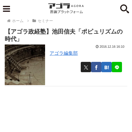
ホーム
セミナー
【アゴラ政経塾】池田信夫「ポピュリズムの
時代」
2016.12.16 16:10
アゴラ編集部