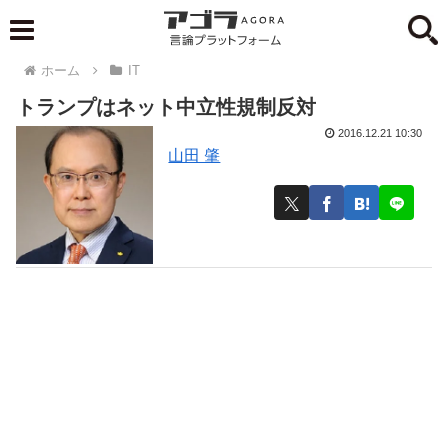
ホーム
IT
トランプはネット中立性規制反対
2016.12.21 10:30
山田 肇