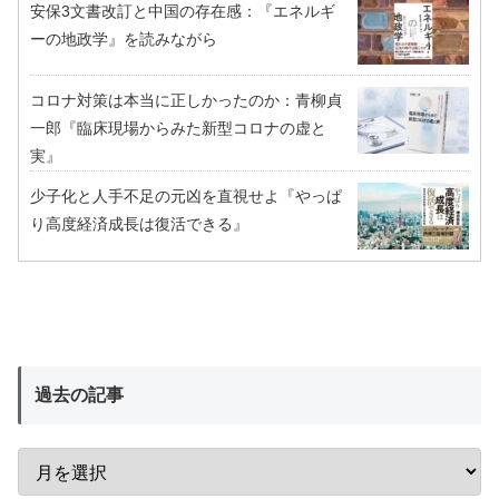
安保3文書改訂と中国の存在感：『エネルギ
ーの地政学』を読みながら
コロナ対策は本当に正しかったのか：青柳貞
一郎『臨床現場からみた新型コロナの虚と
実』
少子化と人手不足の元凶を直視せよ『やっぱ
り高度経済成長は復活できる』
過去の記事