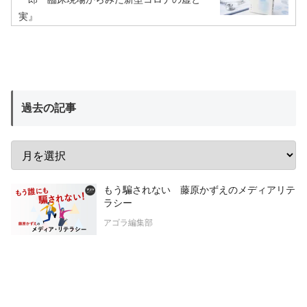
実』
過去の記事
もう騙されない 藤原かずえのメディアリテ
ラシー
アゴラ編集部