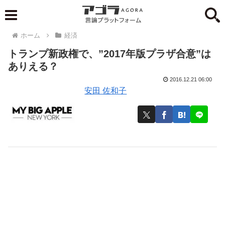
ホーム
経済
トランプ新政権で、”2017年版プラザ合意”は
ありえる？
2016.12.21 06:00
安田 佐和子