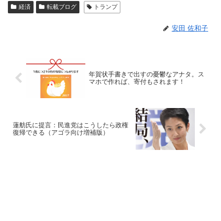
経済
転載ブログ
トランプ
安田 佐和子
年賀状手書きで出すの憂鬱なアナタ。ス
マホで作れば、寄付もされます！
蓮舫氏に提言：民進党はこうしたら政権
復帰できる（アゴラ向け増補版）