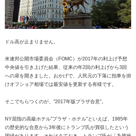
ドル高が止まりません。
米連邦公開市場委員会（FOMC）が2017年の利上げ予想
中央値を引き上げた結果、従来の年2回の利上げから3回
への扉を開きました。おかげで、人民元の下落に拍車を掛
けオフショア相場では最安値を更新する有様です。
そこでちらつくのが、”2017年版プラザ合意”。
NY屈指の高級ホテル”プラザ・ホテル”といえば、1985年
の歴史的な合意から3年後にトランプ氏が買収したという
因縁があります。それはさておき、トランプ氏が「為替操