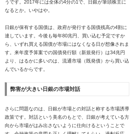
うです。2017年には全体の4分の1で、日銀が筆頭株主に
なるとか。いやはや。
日銀が保有する国債は、政府が発行する国債残高の4割に
達しています。今後も毎年80兆円、買い込む予定ですか
ら、いずれ買える国債が市場にはなくなる日が想像されま
す。来年度予算案での国債発行額（新規発行）は34兆円
より、はるかに多いのは、流通市場（既発債）から買い込
んでいるからです。
弊害が大きい日銀の市場対話
さらに問題なのは、日銀が市場との対話と称する市場誘導
政策です。対話という美名のもとで、日銀が考えている方
向から市場がはみ出さないように仕向けるということで
す。金融政策の意図を正しく理解してもらい、過剰反応、