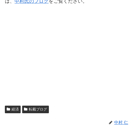
は、
中村氏のブログ
をご覧ください。
経済
転載ブログ
中村 仁