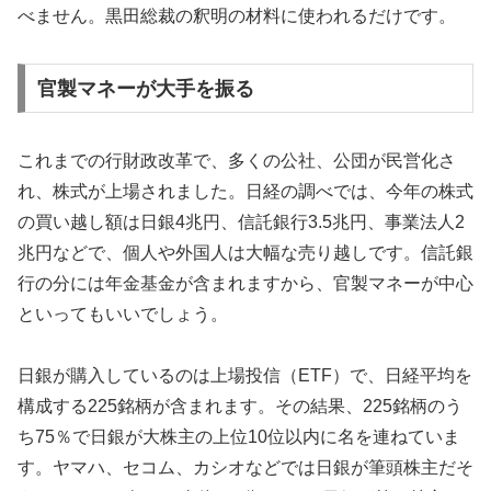
べません。黒田総裁の釈明の材料に使われるだけです。
官製マネーが大手を振る
これまでの行財政改革で、多くの公社、公団が民営化さ
れ、株式が上場されました。日経の調べでは、今年の株式
の買い越し額は日銀4兆円、信託銀行3.5兆円、事業法人2
兆円などで、個人や外国人は大幅な売り越しです。信託銀
行の分には年金基金が含まれますから、官製マネーが中心
といってもいいでしょう。
日銀が購入しているのは上場投信（ETF）で、日経平均を
構成する225銘柄が含まれます。その結果、225銘柄のう
ち75％で日銀が大株主の上位10位以内に名を連ねていま
す。ヤマハ、セコム、カシオなどでは日銀が筆頭株主だそ