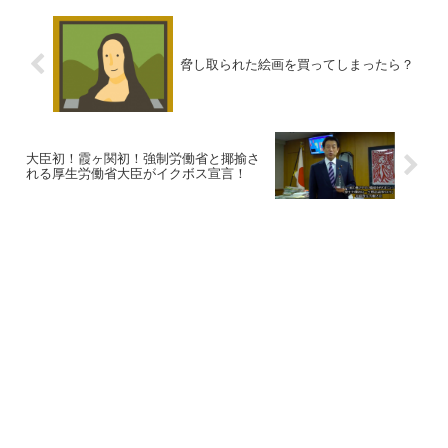
脅し取られた絵画を買ってしまったら？
大臣初！霞ヶ関初！強制労働省と揶揄さ
れる厚生労働省大臣がイクボス宣言！