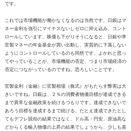
です。
これでは市場機能が働かなくなるのは当然です。日銀はマ
ネー金利を強引にマイナスないしゼロに抑え込み、コント
ロールしています。株価も下がりそうになると、日銀や準
官製マネーの年金基金が買い出動し、実質的に下落しない
ようにコントロールしているのも同然です。よかれと思っ
てやっていることが、市場機能の否定、つまり市場経済の
否定につながっているのですね。恐ろしいことです。
官製金利（金融）に官製相場（株式）がもたらす弊害は大
きいですね。日銀は、２％の消費者物価目標が達成できる
まで異常な金融政策を続けるつもりです。達成できないで
あろう目標を達成するまで続ける。たとえ達成できたとし
てもデフレ脱却の結果ではなく、ドル高・円安、原油高な
どからくる輸入物価の上昇の結果でしょうから、少しも喜