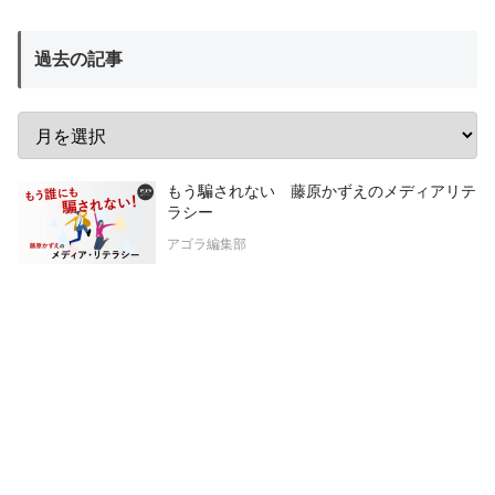
過去の記事
もう騙されない 藤原かずえのメディアリテ
ラシー
アゴラ編集部