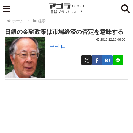
ホーム
経済
日銀の金融政策は市場経済の否定を意味する
2016.12.28 06:00
中村 仁