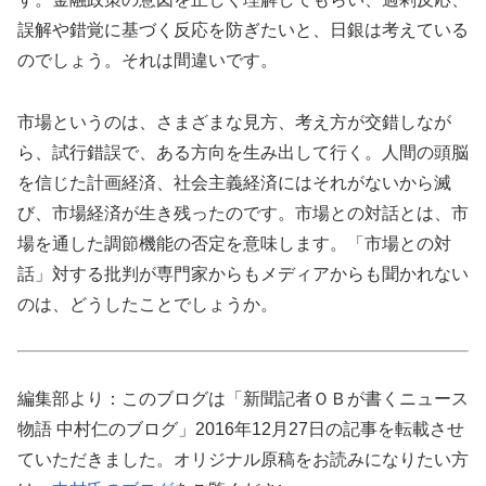
誤解や錯覚に基づく反応を防ぎたいと、日銀は考えている
のでしょう。それは間違いです。
市場というのは、さまざまな見方、考え方が交錯しなが
ら、試行錯誤で、ある方向を生み出して行く。人間の頭脳
を信じた計画経済、社会主義経済にはそれがないから滅
び、市場経済が生き残ったのです。市場との対話とは、市
場を通した調節機能の否定を意味します。「市場との対
話」対する批判が専門家からもメディアからも聞かれない
のは、どうしたことでしょうか。
編集部より：このブログは「新聞記者ＯＢが書くニュース
物語 中村仁のブログ」2016年12月27日の記事を転載させ
ていただきました。オリジナル原稿をお読みになりたい方