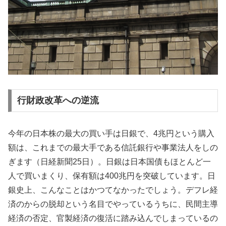
行財政改革への逆流
今年の日本株の最大の買い手は日銀で、4兆円という購入
額は、これまでの最大手である信託銀行や事業法人をしの
ぎます（日経新聞25日）。日銀は日本国債もほとんど一
人で買いまくり、保有額は400兆円を突破しています。日
銀史上、こんなことはかつてなかったでしょう。デフレ経
済のからの脱却という名目でやっているうちに、民間主導
経済の否定、官製経済の復活に踏み込んでしまっているの