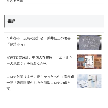
すぎる対応
書評
平和都市・広島の設計者・浜井信三の著書
『原爆市長』
安保3文書改訂と中国の存在感：『エネルギ
ーの地政学』を読みながら
コロナ対策は本当に正しかったのか：青柳貞
一郎『臨床現場からみた新型コロナの虚と
実』