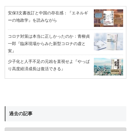
安保3文書改訂と中国の存在感：『エネルギ
ーの地政学』を読みながら
コロナ対策は本当に正しかったのか：青柳貞
一郎『臨床現場からみた新型コロナの虚と
実』
少子化と人手不足の元凶を直視せよ『やっぱ
り高度経済成長は復活できる』
過去の記事