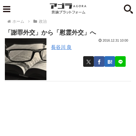
ホーム
政治
「謝罪外交」から「慰霊外交」へ
2016.12.31 10:00
長谷川 良