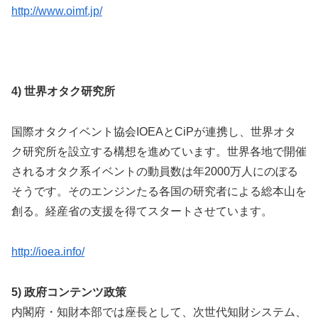
http://www.oimf.jp/
4) 世界オタク研究所
国際オタクイベント協会IOEAとCiPが連携し、世界オタ
ク研究所を設立する構想を進めています。世界各地で開催
されるオタク系イベントの動員数は年2000万人にのぼる
そうです。そのエンジンたる各国の研究者による総本山を
創る。経産省の支援を得てスタートさせています。
http://ioea.info/
5) 政府コンテンツ政策
内閣府・知財本部では座長として、次世代知財システム、