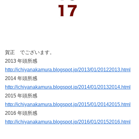
賀正 でございます。
2013 年頭所感
http://ichiyanakamura.blogspot.jp/2013/01/20122013.html
2014 年頭所感
http://ichiyanakamura.blogspot.jp/2014/01/20132014.html
2015 年頭所感
http://ichiyanakamura.blogspot.jp/2015/01/20142015.html
2016 年頭所感
http://ichiyanakamura.blogspot.jp/2016/01/20152016.html