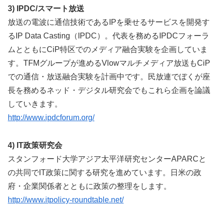
3) IPDC/スマート放送
放送の電波に通信技術であるIPを乗せるサービスを開発す
るIP Data Casting（IPDC）。代表を務めるIPDCフォーラ
ムとともにCiP特区でのメディア融合実験を企画していま
す。TFMグループが進めるVlowマルチメディア放送もCiP
での通信・放送融合実験を計画中です。民放連でぼくが座
長を務めるネッド・デジタル研究会でもこれら企画を論議
していきます。
http://www.ipdcforum.org/
4) IT政策研究会
スタンフォード大学アジア太平洋研究センターAPARCと
の共同でIT政策に関する研究を進めています。日米の政
府・企業関係者とともに政策の整理をします。
http://www.itpolicy-roundtable.net/