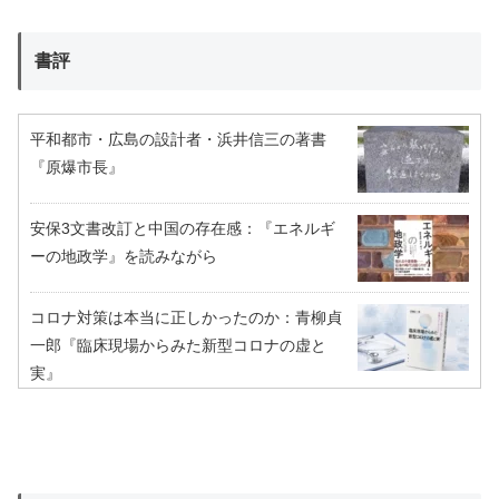
書評
平和都市・広島の設計者・浜井信三の著書
『原爆市長』
安保3文書改訂と中国の存在感：『エネルギ
ーの地政学』を読みながら
コロナ対策は本当に正しかったのか：青柳貞
一郎『臨床現場からみた新型コロナの虚と
実』