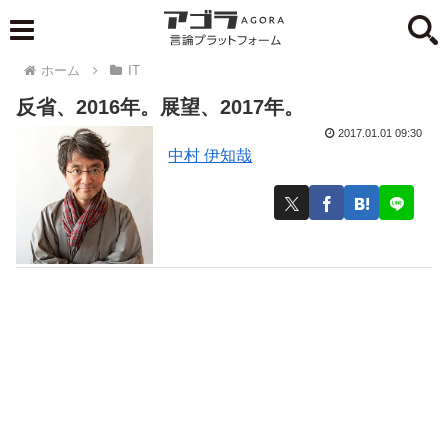
ホーム
IT
反省、2016年。展望、2017年。
2017.01.01 09:30
中村 伊知哉