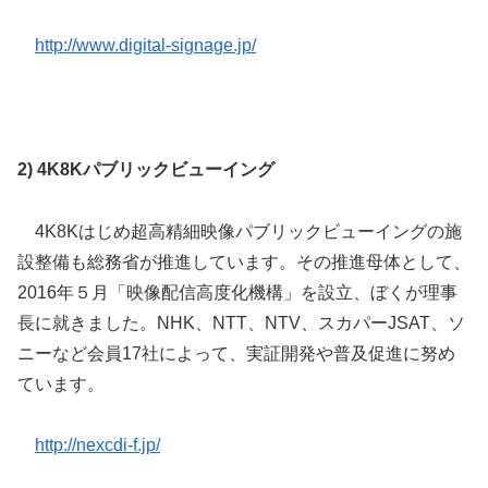
http://www.digital-signage.jp/
2) 4K8Kパブリックビューイング
4K8Kはじめ超高精細映像パブリックビューイングの施
設整備も総務省が推進しています。その推進母体として、
2016年５月「映像配信高度化機構」を設立、ぼくが理事
長に就きました。NHK、NTT、NTV、スカパーJSAT、ソ
ニーなど会員17社によって、実証開発や普及促進に努め
ています。
http://nexcdi-f.jp/