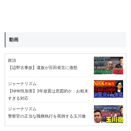
動画
政治
【辺野古事故】遺族が百田発言に激怒
ジャーナリズム
【NHK性加害】3年放置は意図的か：お粗末
すぎる対応
ジャーナリズム
警察官の正当な職務執行を罵倒する玉川徹