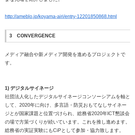
http://ameblo.jp/koyama-airi/entry-12201850868.html
3 CONVERGENCE
メディア融合や新メディア開発を進めるプロジェクトで
す。
1) デジタルサイネージ
社団法人化したデジタルサイネージコンソーシアムを軸と
して、2020年に向け、多言語・防災おもてなしサイネー
ジとが国家課題と位置づけられ、総務省2020年ICT懇談会
の場で方策づくりが続いています。これを推し進めます。
総務省の実証実験にもCiPとして参加・協力致します。