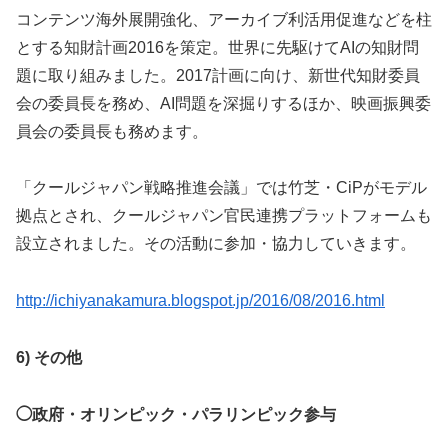
コンテンツ海外展開強化、アーカイブ利活用促進などを柱
とする知財計画2016を策定。世界に先駆けてAIの知財問
題に取り組みました。2017計画に向け、新世代知財委員
会の委員長を務め、AI問題を深掘りするほか、映画振興委
員会の委員長も務めます。
「クールジャパン戦略推進会議」では竹芝・CiPがモデル
拠点とされ、クールジャパン官民連携プラットフォームも
設立されました。その活動に参加・協力していきます。
http://ichiyanakamura.blogspot.jp/2016/08/2016.html
6) その他
◯政府・オリンピック・パラリンピック参与