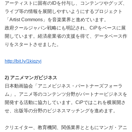
アーティストに固有のIDを付与し、コンテンツやグッズ、
ライブ等の情報を展開しやすいようにするプロジェクト
「Artist Commons」を音楽業界と進めています。
政府クールジャパン戦略にも明記され、CiPをベースに展
開しています。経済産業省の支援を得て、データベース作
りをスタートさせました。
http://bit.ly/1kiqzyj
2) アニメマンガビジネス
日本動画協会「アニメビジネス・パートナーズフォーラ
ム」。アニメ等のコンテンツ分野がパートナービジネスを
開発する活動に協力しています。CiPではこれを横展開さ
せ、出版等の分野のビジネスマッチングを進めます。
クリエイター、教育機関、関係業界とともにマンガ・アニ