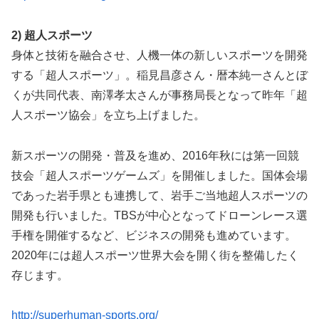
2) 超人スポーツ
身体と技術を融合させ、人機一体の新しいスポーツを開発
する「超人スポーツ」。稲見昌彦さん・暦本純一さんとぼ
くが共同代表、南澤孝太さんが事務局長となって昨年「超
人スポーツ協会」を立ち上げました。
新スポーツの開発・普及を進め、2016年秋には第一回競
技会「超人スポーツゲームズ」を開催しました。国体会場
であった岩手県とも連携して、岩手ご当地超人スポーツの
開発も行いました。TBSが中心となってドローンレース選
手権を開催するなど、ビジネスの開発も進めています。
2020年には超人スポーツ世界大会を開く街を整備したく
存じます。
http://superhuman-sports.org/