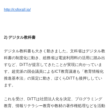
http://csforall.jp/
2)
デジタル教科書
デジタル教科書も大きく動きました。文科省はデジタル教
科書の制度化に動き、総務省は電波利用料の活用に踏み出
すなど、DiTTが提言してきたことが実現に向かっていま
す。超党派の国会議員によるICT教育議連も「教育情報化
推進基本法」の策定に動き、ぼくらDiTTも後押ししてい
ます。
これを受け、DiTTは社団法人化を決定、プログラミング
教育、情報リテラシー教育や教材の著作権処理などを活動