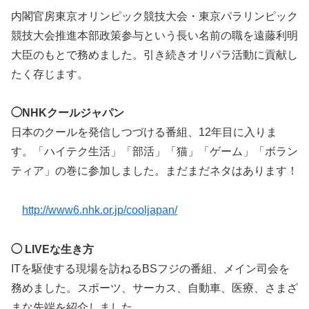
内閣官房東京オリンピック競技大会・東京パラリンピック
競技大会推進本部政策参与という長い名前の職を遠藤利明
大臣のもとで務めました。引き続きオリパラ活動に貢献し
たく存じます。
◯NHKクールジャパン
日本のクールを発信しつづける番組、12年目に入りま
す。「ハイテク生活」「部活」「猫」「ゲーム」「ボラン
ティア」の巻に参加しました。まだまだネタはあります！
http://www6.nhk.or.jp/cooljapan/
◯ LIVEな生き方
ITを駆使する現場を訪ねるBSフジの番組、メイン司会を
務めました。スポーツ、サーカス、自動車、医療、さまざ
まな先端を紹介しました。