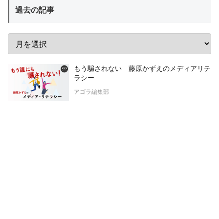
過去の記事
もう騙されない 藤原かずえのメディアリテ
ラシー
アゴラ編集部