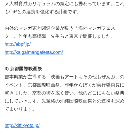
メ人材育成カリキュラムの策定にも携わっています。これ
もCiPとの連携を強化する計画です。
内外のマンガ家と関連企業が集う「海外マンガフェス
タ」。昨年も高橋陽一先生らと東京で開催しました。
http://abpf.jp/
http://kaigaimangafesta.com/
3) 京都国際映画祭
吉本興業が主導する「映画もアートもその他もぜんぶ」の
イベント、京都国際映画祭。昨年からぼくが実行委員長に
就きました。京都の街を広く使い、他のどこにもない祭典
にしていきます。先輩格の沖縄国際映画祭との連携も深め
てまいります。
http://kiff.kyoto.jp/