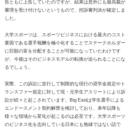
告ともに上告していたのですが、結果は意外にも最高裁が
審理を受け付けないというもので、控訴審判決が確定しま
した。
大学スポーツは、スポーツビジネスにおける最大のコスト
要因である選手報酬を極小化することでステークホルダー
に巨額の富を分配することが可能になっていたわけです
が、今後はそのビジネスモデルの転換が迫られることにな
るでしょう。
実際、この訴訟に並行して制限的な現行の奨学金規定やト
ランスファー規定に対して現・元学生アスリートにより訴
訟が続々と起こされています。Big Eastは学生選手による
エンドースメント契約解禁を検討しており、来年以降も
様々な領域から変化が起こるのは必至です。大学スポーツ
のビジネス化を志向している日本にも無縁ではない話で