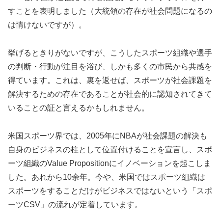
すことを表明しました（大統領の存在が社会問題になるの
は情けないですが）。
挙げるときりがないですが、こうしたスポーツ組織や選手
の判断・行動が注目を浴び、しかも多くの市民から共感を
得ています。これは、裏を返せば、スポーツが社会課題を
解決するための存在であることが社会的に認知されてきて
いることの証と言えるかもしれません。
米国スポーツ界では、2005年にNBAが社会課題の解決も
自身のビジネスの柱として位置付けることを宣言し、スポ
ーツ組織のValue Propositionにイノベーションを起こしま
した。あれから10余年。今や、米国ではスポーツ組織は
スポーツをすることだけがビジネスではないという「スポ
ーツCSV」の流れが定着しています。