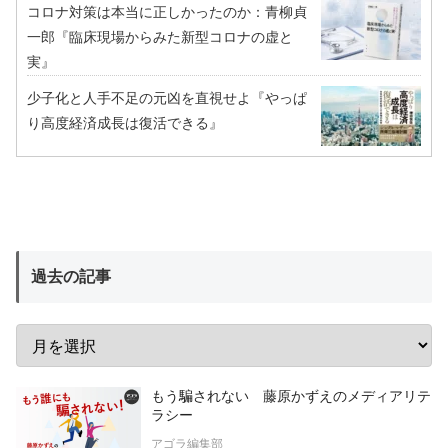
コロナ対策は本当に正しかったのか：青柳貞
一郎『臨床現場からみた新型コロナの虚と
実』
少子化と人手不足の元凶を直視せよ『やっぱ
り高度経済成長は復活できる』
過去の記事
もう騙されない 藤原かずえのメディアリテ
ラシー
アゴラ編集部