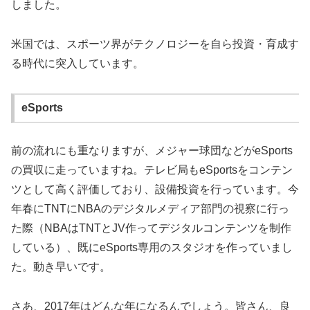
しました。
米国では、スポーツ界がテクノロジーを自ら投資・育成す
る時代に突入しています。
eSports
前の流れにも重なりますが、メジャー球団などがeSports
の買収に走っていますね。テレビ局もeSportsをコンテン
ツとして高く評価しており、設備投資を行っています。今
年春にTNTにNBAのデジタルメディア部門の視察に行っ
た際（NBAはTNTとJV作ってデジタルコンテンツを制作
している）、既にeSports専用のスタジオを作っていまし
た。動き早いです。
さあ、2017年はどんな年になるんでしょう。皆さん、良