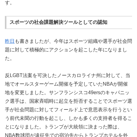
す。
スポーツの社会課題解決ツールとしての認知
昨日
も書きましたが、今年はスポーツ組織や選手が社会問
題に対して積極的にアクションを起こした年になりまし
た。
反LGBT法案を可決したノースカロライナ州に対して、当
地でオールスターゲーム開催を予定していたNBAが開催
地を変更しました。サンフランシスコ49ersのキャパニッ
ク選手は、国家斉唱時に起立を拒否することでスポーツ選
手が社会問題に対してフィールド上で意思表示を行うとい
う前代未聞の行動を起こし、しかも多くの支持者を得るこ
とになりました。トランプが大統領に決まった際は、
NBA数球団が遠征先での宿泊先からトランプホテルを外