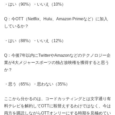
・はい（90%）・いいえ（10%）
Q：今OTT（Netflix、Hulu、Amazon Primeなど）に加入
しているか？
・はい（88%）・いいえ（12%）
Q：今後7年以内にTwitterやAmazonなどのテクノロジー企
業が4大メジャースポーツの独占放映権を獲得すると思う
か？
・思う（65%）・思わない（35%）
ここから分かるのは、コードカッティングとは文字通り有
料テレビを解約してOTTに鞍替えするわけではなく、今は
両方を購読しながらOTTオンリーにする時期を見極めてい