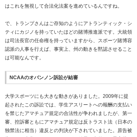
はこれを無視して合法化法案を進めているんですね。
で、トランプさんはご存知のようにアトランティック・シ
ティにカジノを持っていたほどの賭博推進派です。大統領
は司法長官の任命権を持っていますから、スポーツ賭博容
認派の人事を行えば、事実上、州の動きを黙認させること
は可能なんです。
NCAAのオバンノン訴訟が結審
大学スポーツにも大きな動きがありました。2009年に提
起されたこの訴訟では、学生アスリートへの報酬の支払い
を禁じたアマチュア規定の合法性が争われましたが、第一
審、控訴審ともにアマチュア規定は反トラスト法（日本の
独禁法に相当）違反との判決が下されていました。原告被