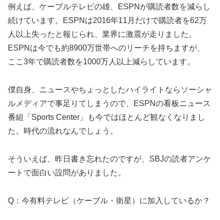
例えば、ケーブルテレビの雄、ESPNが購読者数を減らし
続けています。ESPNは2016年11月だけで購読者を62万
人以上失ったと報じられ、業界に激震が走りました。
ESPNは今でも約8900万世帯へのリーチを持ちますが、
ここ3年で購読者数を1000万人以上減らしています。
僕自身、ニュースやちょっとしたハイライトならソーシャ
ルメディアで事足りてしまうので、ESPNの看板ニュース
番組「Sports Center」も今ではほとんど観なくなりまし
た。時代の流れなんでしょう。
そういえば、昨日書き忘れたのですが、SBJの読者アンケ
ートで面白い設問がありました。
Q：今有料テレビ（ケーブル・衛星）に加入しているか？