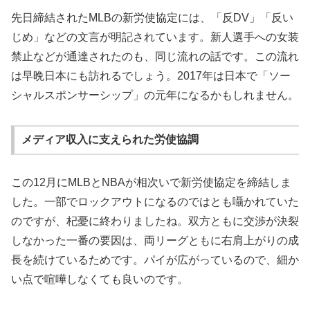
先日締結されたMLBの新労使協定には、「反DV」「反い
じめ」などの文言が明記されています。新人選手への女装
禁止などが通達されたのも、同じ流れの話です。この流れ
は早晩日本にも訪れるでしょう。2017年は日本で「ソー
シャルスポンサーシップ」の元年になるかもしれません。
メディア収入に支えられた労使協調
この12月にMLBとNBAが相次いで新労使協定を締結しま
した。一部でロックアウトになるのではとも囁かれていた
のですが、杞憂に終わりましたね。双方ともに交渉が決裂
しなかった一番の要因は、両リーグともに右肩上がりの成
長を続けているためです。パイが広がっているので、細か
い点で喧嘩しなくても良いのです。