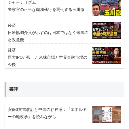
ジャーナリズム
警察官の正当な職務執行を罵倒する玉川徹
経済
日米協調介入が示すのは日本ではなく米国の
財政危機
経済
巨大IPOが殺した米株市場と世界金融市場の
今後
書評
安保3文書改訂と中国の存在感：『エネルギ
ーの地政学』を読みながら