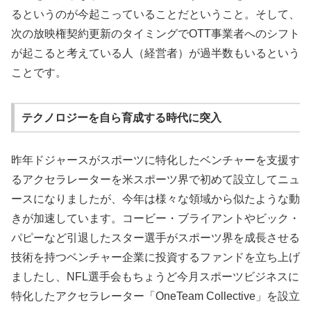
るというのが今起こっていることだということ。そして、
次の放映権契約更新のタイミングでOTT事業者へのシフト
が起こると考えている人（経営者）が過半数もいるという
ことです。
テクノロジーを自ら育成する時代に突入
昨年ドジャースがスポーツに特化したベンチャーを支援す
るアクセラレーターを米スポーツ界で初めて設立してニュ
ースになりましたが、今年は様々な領域から似たような動
きが加速しています。コービー・ブライアントやビック・
パピーなど引退したスター選手がスポーツ界を成長させる
技術を持つベンチャー企業に投資するファンドを立ち上げ
ましたし、NFL選手会もちょうど今月スポーツビジネスに
特化したアクセラレーター「OneTeam Collective」を設立