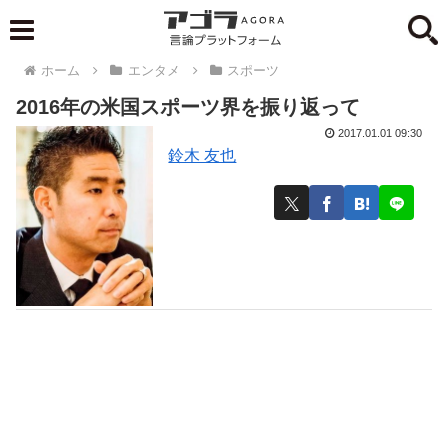
ホーム
エンタメ
スポーツ
2016年の米国スポーツ界を振り返って
2017.01.01 09:30
鈴木 友也