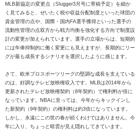
MLB新協定の変更点（Slugger3月号に寄稿予定）を細か
く見てみると、ぜいたく税や収益分配制度といった球団の
資金管理の点や、国際・国内FA選手獲得といった選手の
流動性管理の点双方から戦力均衡を強化する方向で制度設
計の変更が加えられています。選手の立場からは、短期的
には年俸抑制的に働く変更にも見えますが、長期的にリー
グが最も成長するシナリオを選択したように感じます。
さて、欧米プロスポーツリーグの堅調な成長を支えている
のは、好調なテレビ放映権収入です。MLBは2014年から
更新されたテレビ放映権契約（8年契約）で権利料が倍に
なっています。NBAに至っては、今年からキックインし
た新契約（9年契約）の権利料は約3倍になっています。
しかし、永遠にこの世の春が続くわけではありません。今
年に入り、ちょっと暗雲が見え隠れしてきています。