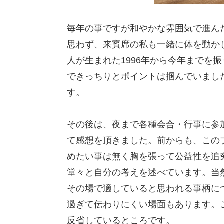
毎年の事ですが和やかな雰囲気で進ん
思わず、来賓席の私も一緒に体を動か
人が生まれた1996年から今年までを
できっちりとポイントは掴んでいまし
す。
その後は、夜まで各種会合・行事に参
て感想を頂きました。前からも、この
めたい事は無く胸を張って公益性を追
堂々と自分の考えを述べています。当
その場で適していると思われる事柄に
過ぎて伝わりにくい場面もあります。
反省しているところです。