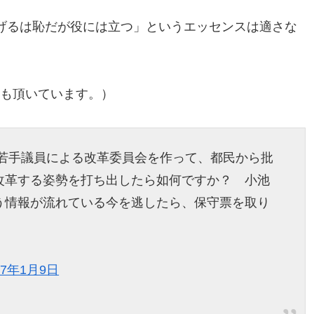
げるは恥だが役には立つ」というエッセンスは適さな
意見も頂いています。）
若手議員による改革委員会を作って、都民から批
改革する姿勢を打ち出したら如何ですか？ 小池
う情報が流れている今を逃したら、保守票を取り
。
17年1月9日