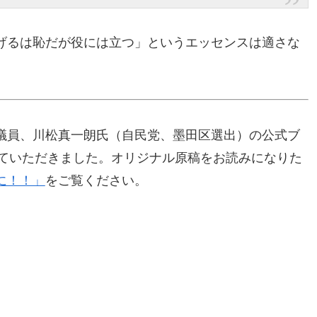
げるは恥だが役には立つ」というエッセンスは適さな
議員、川松真一朗氏（自民党、墨田区選出）の公式ブ
させていただきました。オリジナル原稿をお読みになりた
に！！」
をご覧ください。