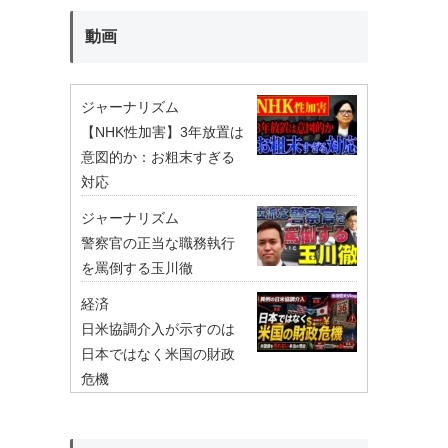
動画
ジャーナリズム
【NHK性加害】3年放置は
意図的か：お粗末すぎる
対応
ジャーナリズム
警察官の正当な職務執行
を罵倒する玉川徹
経済
日米協調介入が示すのは
日本ではなく米国の財政
危機