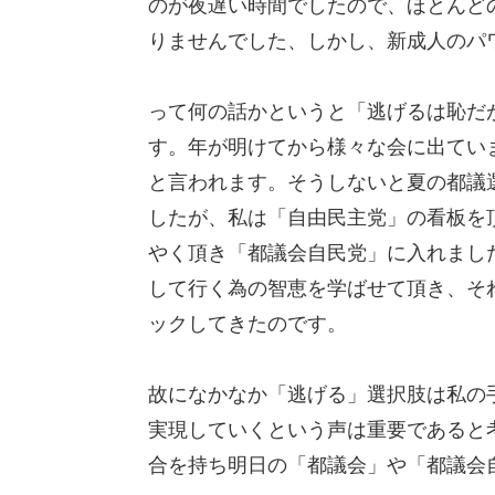
のが夜遅い時間でしたので、ほとんど
りませんでした、しかし、新成人のパ
って何の話かというと「逃げるは恥だ
す。年が明けてから様々な会に出てい
と言われます。そうしないと夏の都議
したが、私は「自由民主党」の看板を
やく頂き「都議会自民党」に入れまし
して行く為の智恵を学ばせて頂き、そ
ックしてきたのです。
故になかなか「逃げる」選択肢は私の
実現していくという声は重要であると
合を持ち明日の「都議会」や「都議会