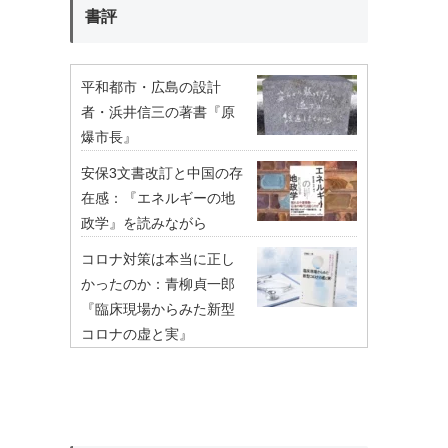
書評
平和都市・広島の設計
者・浜井信三の著書『原
爆市長』
安保3文書改訂と中国の存
在感：『エネルギーの地
政学』を読みながら
コロナ対策は本当に正し
かったのか：青柳貞一郎
『臨床現場からみた新型
コロナの虚と実』