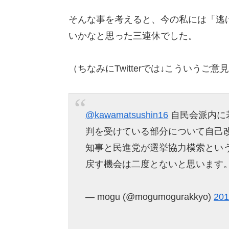
そんな事を考えると、今の私には「逃
いかなと思った三連休でした。
（ちなみにTwitterでは↓こういうご
@kawamatsushin16
自民会派内に
判を受けている部分について自己
知事と民進党が選挙協力模索とい
戻す機会は二度とないと思います
— mogu (@mogumogurakkyo)
20