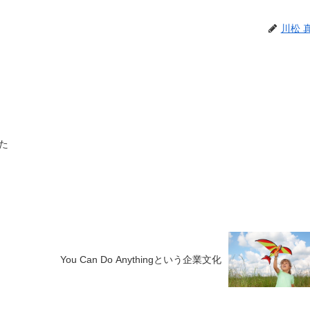
川松 
た
You Can Do Anythingという企業文化