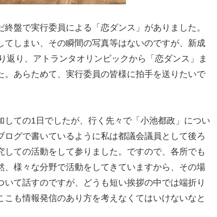
だ終盤で実行委員による「恋ダンス」がありました。
してしまい、その瞬間の写真等はないのですが、新成
振り返り、アトランタオリンピックから「恋ダンス」ま
た。あらためて、実行委員の皆様に拍手を送りたいで
加しての1日でしたが、行く先々で「小池都政」につい
ブログで書いているように私は都議会議員として後ろ
究しての活動をして参りました。ですので、各所でも
然、様々な分野で活動をしてきていますから、その場
ついて話すのですが、どうも短い挨拶の中では端折り
ここも情報発信のあり方を考えなくてはいけないなと