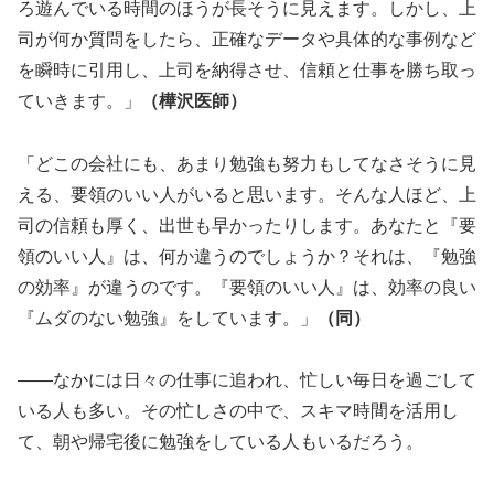
ろ遊んでいる時間のほうが長そうに見えます。しかし、上
司が何か質問をしたら、正確なデータや具体的な事例など
を瞬時に引用し、上司を納得させ、信頼と仕事を勝ち取っ
ていきます。」
（樺沢医師）
「どこの会社にも、あまり勉強も努力もしてなさそうに見
える、要領のいい人がいると思います。そんな人ほど、上
司の信頼も厚く、出世も早かったりします。あなたと『要
領のいい人』は、何か違うのでしょうか？それは、『勉強
の効率』が違うのです。『要領のいい人』は、効率の良い
『ムダのない勉強』をしています。」
（同）
――なかには日々の仕事に追われ、忙しい毎日を過ごして
いる人も多い。その忙しさの中で、スキマ時間を活用し
て、朝や帰宅後に勉強をしている人もいるだろう。