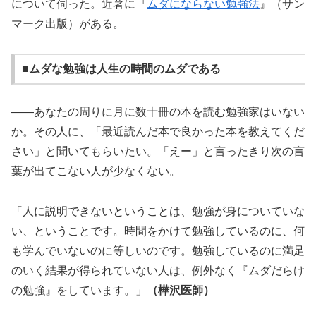
について伺った。近著に『
ムダにならない勉強法
』（サン
マーク出版）がある。
■ムダな勉強は人生の時間のムダである
――あなたの周りに月に数十冊の本を読む勉強家はいない
か。その人に、「最近読んだ本で良かった本を教えてくだ
さい」と聞いてもらいたい。「えー」と言ったきり次の言
葉が出てこない人が少なくない。
「人に説明できないということは、勉強が身についていな
い、ということです。時間をかけて勉強しているのに、何
も学んでいないのに等しいのです。勉強しているのに満足
のいく結果が得られていない人は、例外なく『ムダだらけ
の勉強』をしています。」
（樺沢医師）