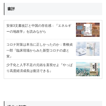
書評
安保3文書改訂と中国の存在感：『エネルギ
ーの地政学』を読みながら
コロナ対策は本当に正しかったのか：青柳貞
一郎『臨床現場からみた新型コロナの虚と
実』
少子化と人手不足の元凶を直視せよ『やっぱ
り高度経済成長は復活できる』