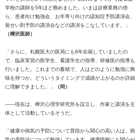
学校の講師を5年ほど務めました。いまは診療業務の傍
ら、患者向け勉強会、お年寄り向けの認知症予防講演会、
覚せい剤予防の講演会などの講演をこなしています。」
（樺沢医師）
「さらに、札幌医大の医局にも6年在籍していましたの
で、臨床実習の医学生、看護学生の指導、研修医の指導も
行いました。これまでの蓄積で、人はどのように勉強に興
味を持つか。どういうタイミングで成績が上がるのか詳細
に理解できました。」
（同）
――現在は、樺沢心理学研究所を設立し、作家と講演を主
体として活動しているそうだ。
「健康や病気の予防について普段から関心の高い人は、病
気の予防法について勉強しています。健康情報にも関心が