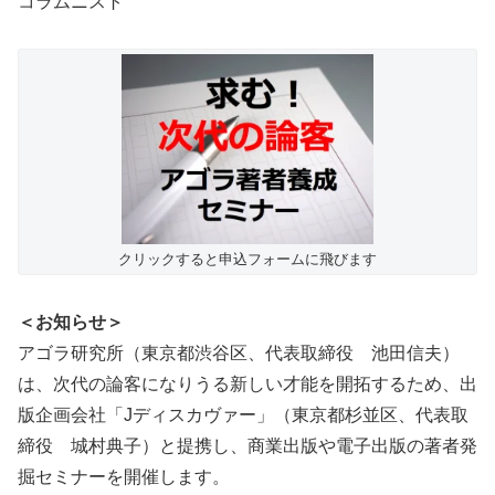
コラムニスト
クリックすると申込フォームに飛びます
＜お知らせ＞
アゴラ研究所（東京都渋谷区、代表取締役 池田信夫）
は、次代の論客になりうる新しい才能を開拓するため、出
版企画会社「Jディスカヴァー」（東京都杉並区、代表取
締役 城村典子）と提携し、商業出版や電子出版の著者発
掘セミナーを開催します。