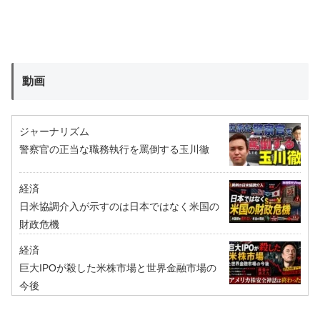
動画
ジャーナリズム
警察官の正当な職務執行を罵倒する玉川徹
経済
日米協調介入が示すのは日本ではなく米国の
財政危機
経済
巨大IPOが殺した米株市場と世界金融市場の
今後