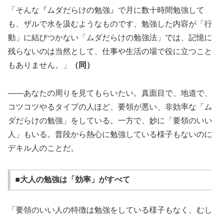
「そんな『ムダだらけの勉強』で月に数十時間勉強して
も、ザルで水を汲むようなものです、勉強した内容が「行
動」に結びつかない「ムダだらけの勉強法」では、記憶に
残らないのは当然として、仕事や生活の場で役に立つこと
もありません。」
（同）
――あなたの周りを見てもらいたい。真面目で、地道で、
コツコツやるタイプの人ほど、要領が悪い、非効率な「ム
ダだらけの勉強」をしている。一方で、妙に「要領のいい
人」もいる。普段から熱心に勉強している様子もないのに
デキル人のことだ。
■大人の勉強は「効率」がすべて
「要領のいい人の特徴は勉強をしている様子もなく、むし