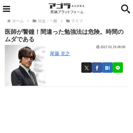
ホーム
社会・一般
ライフ
医師が警鐘！間違った勉強法は危険。時間の
ムダである
2017.01.15 06:00
尾藤 克之