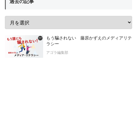
過去の記事
もう騙されない 藤原かずえのメディアリテ
ラシー
アゴラ編集部