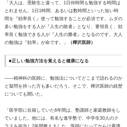
「大人は、受験生と違って、1日何時間も勉強する時間は
とれません。1日1時間、あるいは数時間といった短い時
間を『効率良く』使って勉強することが必須です。ムダの
多い勉強をする人が『人生の敗者』となり、要領良く、効
率良く勉強できる人が『人生の勝者』となるのです。大人
の勉強は『効率』が命です。」
（樺沢医師）
■正しい勉強方法を覚えると健康になる
――精神科の医師に、勉強法についてどこまで語れるのか
と疑問を持った方も多いだろう。そこで、樺沢医師の経歴
についても聞いた。
「医学部に在籍していた6年間は、塾講師と家庭教師をし
ていました。他には、有名な進学塾で、中学生30人のク
ラスを担当し2年間教えました。医師になってからは看護