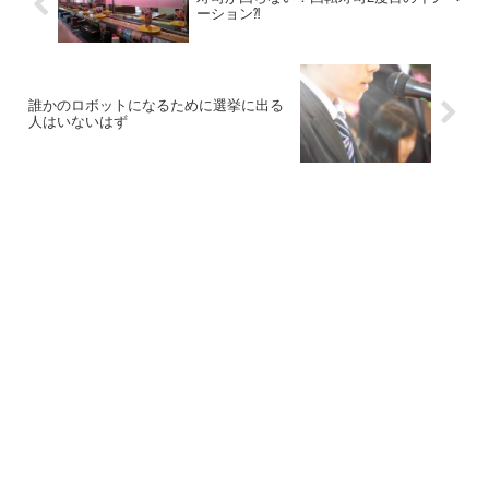
ーション⁈
誰かのロボットになるために選挙に出る
人はいないはず