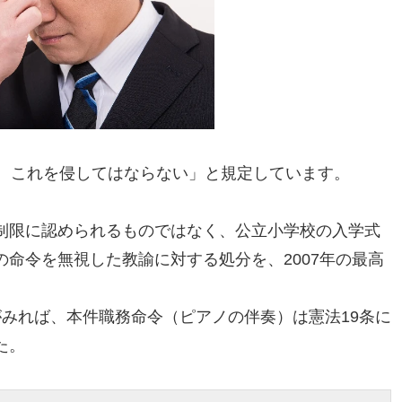
は、これを侵してはならない」と規定しています。
制限に認められるものではなく、公立小学校の入学式
命令を無視した教諭に対する処分を、2007年の最高
みれば、本件職務命令（ピアノの伴奏）は憲法19条に
た。