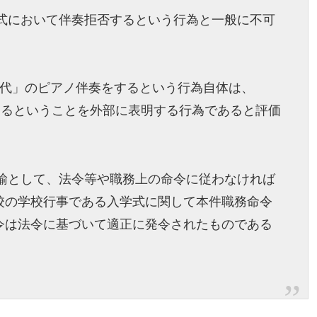
学式において伴奏拒否するという行為と一般に不可
が代」のピアノ伴奏をするという行為自体は、
するということを外部に表明する行為であると評価
教諭として、法令等や職務上の命令に従わなければ
校の学校行事である入学式に関して本件職務命令
令は法令に基づいて適正に発令されたものである