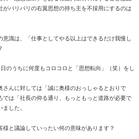
社がバリバリの右翼思想の持ち主を不採用にするのは
の意識は、「仕事としてやる以上はできるだけ我慢し
？
1日のうちに何度もコロコロと「思想転向」（笑）をし
奥さんに対しては「誠に奥様のおっしゃるとおりで
ろでは「社長の仰る通り、もっともっと道路が必要で
いました。
客様と議論していったい何の意味があります？