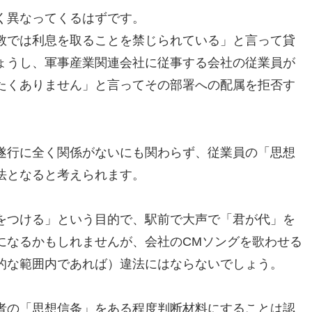
く異なってくるはずです。
教では利息を取ることを禁じられている」と言って貸
ょうし、軍事産業関連会社に従事する会社の従業員が
たくありません」と言ってその部署への配属を拒否す
遂行に全く関係がないにも関わらず、従業員の「思想
法となると考えられます。
をつける」という目的で、駅前で大声で「君が代」を
になるかもしれませんが、会社のCMソングを歌わせる
的な範囲内であれば）違法にはならないでしょう。
者の「思想信条」をある程度判断材料にすることは認