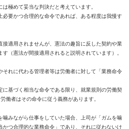
には極めて妥当な判決だと考えています。
上必要かつ合理的な命令であれば、ある程度は我慢す
直接適用されませんが、憲法の趣旨に反した契約や業
ます（憲法が間接適用されると説明されています）。
やそれに代わる管理者等は労働者に対して「業務命令
定に基づく相当な命令である限り、就業規則の労働契
、労働者はその命令に従う義務があります。
を噛みながら仕事をしていた場合、上司が「ガムを噛
当かつ合理的な業務命令」であり、それに従わないけ