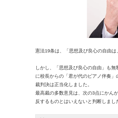
憲法19条は、「思想及び良心の自由
しかし、「思想及び良心の自由」も無
に校長からの「君が代のピアノ伴奏」の
裁判決は正当化しました。
最高裁の多数意見は、次の3点にかんが
反するものとはいえないと判断しまし