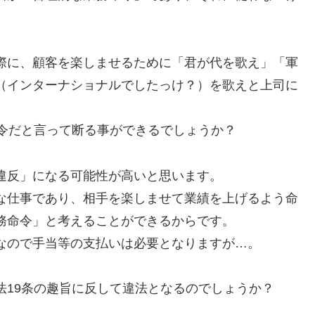
際に、顧客を楽しませるために「君が代を歌え」「軍
（インターナショナルでしたっけ？）を歌えと上司に
命令だと言って断る事ができるでしょうか？
違反」になる可能性が高いと思います。
な仕事であり、相手を楽しませて業績を上げるよう命
務命令」と考えることができるからです。
なので手当等の支払いは必要となりますが…。
法19条の趣旨に反して違法となるのでしょうか？