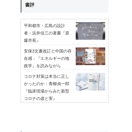
書評
平和都市・広島の設計
者・浜井信三の著書『原
爆市長』
安保3文書改訂と中国の存
在感：『エネルギーの地
政学』を読みながら
コロナ対策は本当に正し
かったのか：青柳貞一郎
『臨床現場からみた新型
コロナの虚と実』