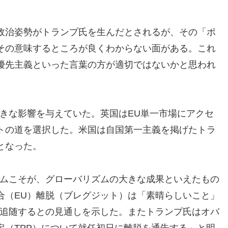
政治姿勢がトランプ氏を生んだとされるが、その「ポ
その意味するところが良くわからない面がある。これ
優先主義といった言葉の方が適切ではないかと思われ
大きな影響を与えていた。英国はEU単一市場にアクセ
トの道を選択した。米国は自国第一主義を掲げたトラ
となった。
テムこそが、グローバリズムの大きな成果といえたもの
合（EU）離脱（ブレグジット）は「素晴らしいこと」
に追随するとの見通しを示した。またトランプ氏はオバ
定（TPP）について就任初日に離脱を通告する」と明