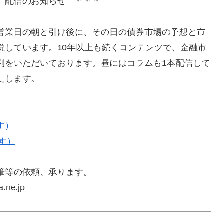
」配信のお知らせ ＊＊＊
営業日の朝と引け後に、その日の債券市場の予想と市
説しています。10年以上も続くコンテンツで、金融市
判をいただいております。昼にはコラムも1本配信して
たします。
す）
す）
筆等の依頼、承ります。
ne.jp