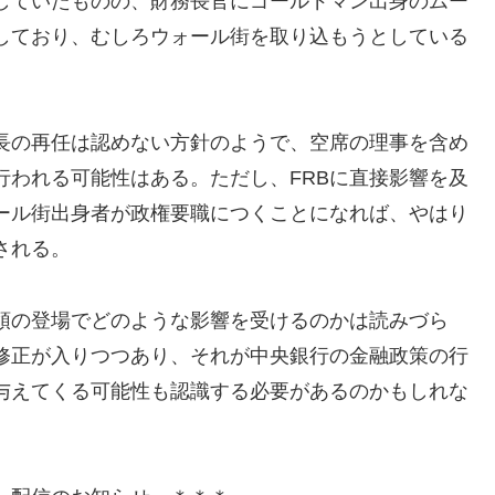
していたものの、財務長官にゴールドマン出身のムー
しており、むしろウォール街を取り込もうとしている
議長の再任は認めない方針のようで、空席の理事を含め
行われる可能性はある。ただし、FRBに直接影響を及
ール街出身者が政権要職につくことになれば、やはり
される。
領の登場でどのような影響を受けるのかは読みづら
修正が入りつつあり、それが中央銀行の金融政策の行
与えてくる可能性も認識する必要があるのかもしれな