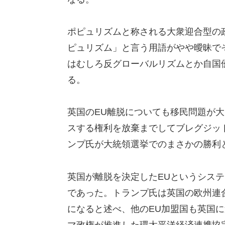
ポピュリズムと称される大衆迎合型の
ピュリズム」と言う用語がやや曖昧で
はむしろ反グローバルリズムとか自国
る。
英国のEU離脱についても移民問題が
スする権利を放棄までしてブレグジッ
ンプ氏が大統領選挙でのまさかの勝利
英国が離脱を決定したEUというシス
であった。トランプ氏は英国の欧州連
になると述べ、他のEU加盟国も英国
マ政権が推進した環太平洋経済連携協