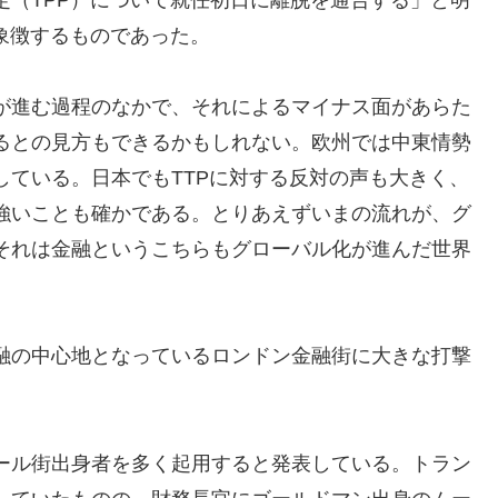
象徴するものであった。
が進む過程のなかで、それによるマイナス面があらた
るとの見方もできるかもしれない。欧州では中東情勢
している。日本でもTTPに対する反対の声も大きく、
強いことも確かである。とりあえずいまの流れが、グ
それは金融というこちらもグローバル化が進んだ世界
融の中心地となっているロンドン金融街に大きな打撃
ール街出身者を多く起用すると発表している。トラン