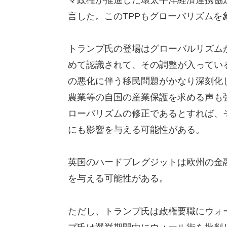
言した。このTPPもグローバリズムを
トランプ氏の登場はグローバルリズム
めて認識されて、その調整が入ってい
の悪化に伴う移民問題がかなり深刻化
農業等の自国の産業保護を求める声も
ローバリズムの修正であるとすれば、
にも影響を与える可能性がある。
英国のハードブレグジットは欧州の金
を与える可能性がある。
ただし、トランプ氏は政権要職にウォ