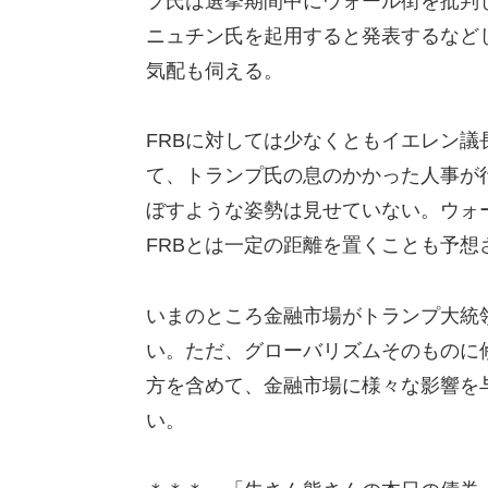
プ氏は選挙期間中にウォール街を批判
ニュチン氏を起用すると発表するなど
気配も伺える。
FRBに対しては少なくともイエレン
て、トランプ氏の息のかかった人事が
ぼすような姿勢は見せていない。ウォ
FRBとは一定の距離を置くことも予想
いまのところ金融市場がトランプ大統
い。ただ、グローバリズムそのものに
方を含めて、金融市場に様々な影響を
い。