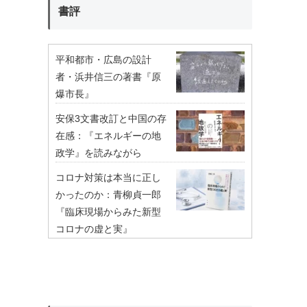
書評
平和都市・広島の設計
者・浜井信三の著書『原
爆市長』
安保3文書改訂と中国の存
在感：『エネルギーの地
政学』を読みながら
コロナ対策は本当に正し
かったのか：青柳貞一郎
『臨床現場からみた新型
コロナの虚と実』