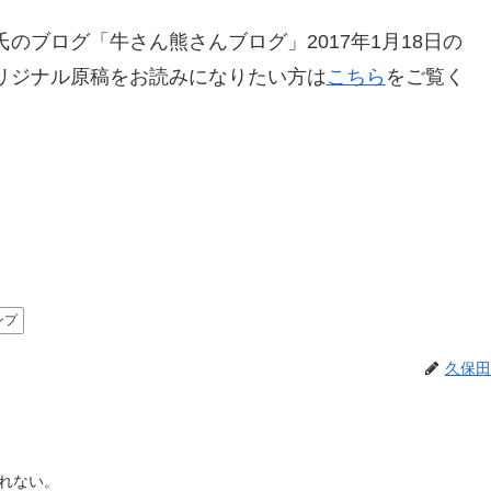
のブログ「牛さん熊さんブログ」2017年1月18日の
リジナル原稿をお読みになりたい方は
こちら
をご覧く
ンプ
久保田
れない。