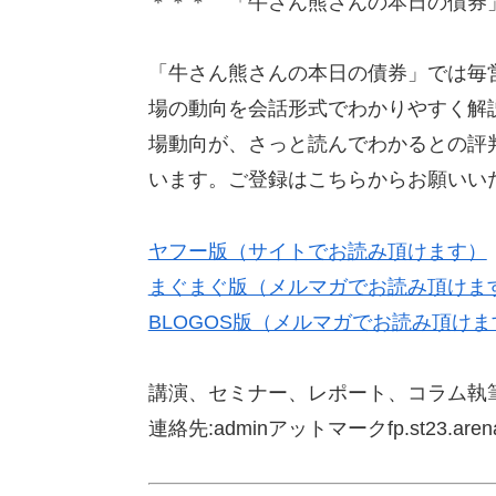
＊＊＊ 「牛さん熊さんの本日の債券
「牛さん熊さんの本日の債券」では毎
場の動向を会話形式でわかりやすく解
場動向が、さっと読んでわかるとの評
います。ご登録はこちらからお願いい
ヤフー版（サイトでお読み頂けます）
まぐまぐ版（メルマガでお読み頂けま
BLOGOS版（メルマガでお読み頂けま
講演、セミナー、レポート、コラム執
連絡先:adminアットマークfp.st23.arena.