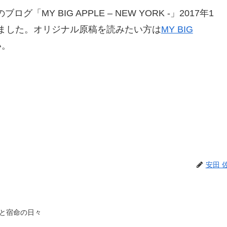
Y BIG APPLE – NEW YORK -」2017年1
きました。オリジナル原稿を読みたい方は
MY BIG
い。
安田 
と宿命の日々