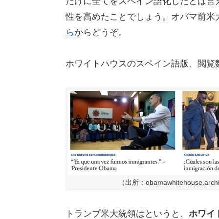
だけに全てをスペイン語化したとは言
性を高めたことでしょう。オバマ前米
ら
からどうぞ。
ホワイトハウスのスペイン語版、閲覧
（出所：obamawhitehouse.arch
トランプ米大統領はというと、
ホワイ