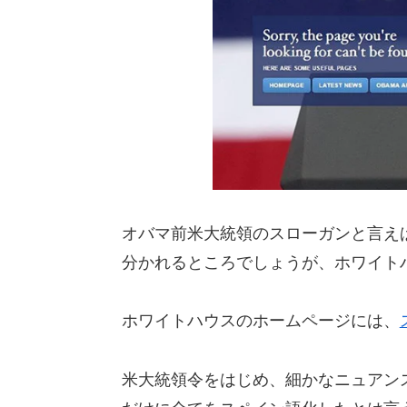
オバマ前米大統領のスローガンと言えば、「Y
分かれるところでしょうが、ホワイト
ホワイトハウスのホームページには、
米大統領令をはじめ、細かなニュアン