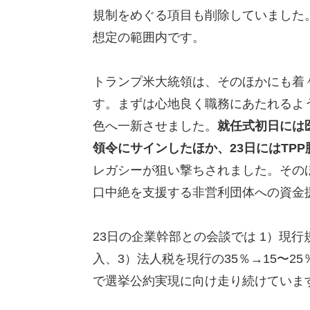
規制をめぐる項目も削除していました
想定の範囲内です。
トランプ米大統領は、そのほかにも着
す。まずは心地良く職務にあたれるよ
色へ一新させました。
就任式初日には
領令にサインしたほか、23日にはTP
レガシーが狙い撃ちされました。その
口中絶を支援する非営利団体への資金
23日の企業幹部との会談では 1）現
入、3）法人税を現行の35％→15〜
で選挙公約実現に向け走り続けていま