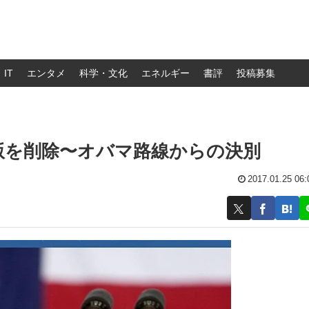
IT
エンタメ
科学・文化
エネルギー
書評
投稿募集
版を削除〜オバマ路線からの決別
2017.01.25 06: