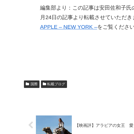
編集部より：この記事は安田佐和子氏のブログ「M
月24日の記事より転載させていただ
APPLE – NEW YORK –
をご覧くださ
国際
転載ブログ
【映画評】アラビアの女王 愛