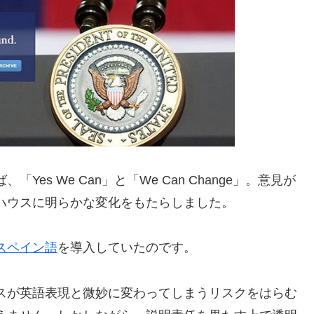
es We Can」と「We Can Change」。意見が
ハウスに明らかな変化をもたらしました。
スペイン語
を導入していたのです。
スが英語表現と微妙に変わってしまうリスクをはらむ