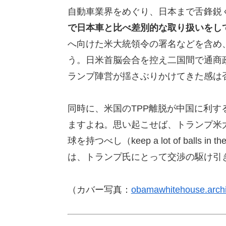
自動車業界をめぐり、日本まで舌鋒鋭
で日本車と比べ差別的な取り扱いをし
へ向けた米大統領令の署名などを含め
う。日米首脳会合を控え二国間で通商
ランプ陣営が揺さぶりかけてきた感は
同時に、米国のTPP離脱が中国に利
ますよね。思い起こせば、トランプ米大統領の自
球を持つべし（keep a lot of ball
は、トランプ氏にとって交渉の駆け引き
（カバー写真：
obamawhitehouse.arch