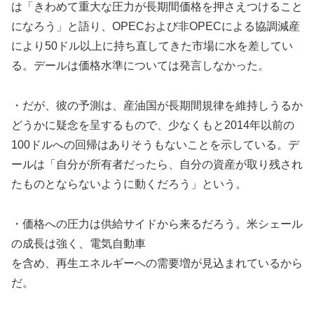
は「きわめて重大な圧力が長期間価格を押さえつけること
になろう」と語り、OPECおよび非OPECによる協調減産
により50ドル以上に持ち直してきた市場に水を差してい
る。デールは価格水準については発言しなかった。
・だが、彼の予測は、産油国が長期間規律を維持しうるか
どうかに疑念を呈するもので、少なくもと2014年以前の
100ドルへの回帰はありそうもないことを示している。デ
ールは「自分が所有者だったら、自分の資産が取り残され
たものとならないように動くだろう」という。
・価格への圧力は供給サイドから来るだろう。米シェール
の成長は強く、電気自動車
を含め、再生エネルギーへの需要増が見込まれているから
だ。