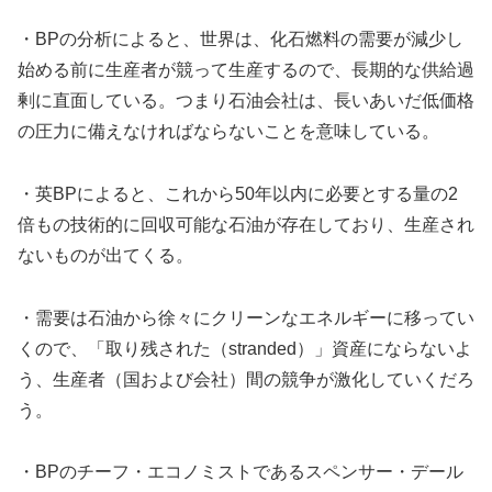
・BPの分析によると、世界は、化石燃料の需要が減少し
始める前に生産者が競って生産するので、長期的な供給過
剰に直面している。つまり石油会社は、長いあいだ低価格
の圧力に備えなければならないことを意味している。
・英BPによると、これから50年以内に必要とする量の2
倍もの技術的に回収可能な石油が存在しており、生産され
ないものが出てくる。
・需要は石油から徐々にクリーンなエネルギーに移ってい
くので、「取り残された（stranded）」資産にならないよ
う、生産者（国および会社）間の競争が激化していくだろ
う。
・BPのチーフ・エコノミストであるスペンサー・デール