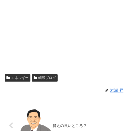
エネルギー
転載ブログ
岩瀬 昇
貧乏の良いところ？