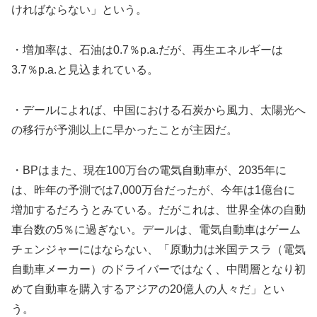
ければならない」という。
・増加率は、石油は0.7％p.a.だが、再生エネルギーは
3.7％p.a.と見込まれている。
・デールによれば、中国における石炭から風力、太陽光へ
の移行が予測以上に早かったことが主因だ。
・BPはまた、現在100万台の電気自動車が、2035年に
は、昨年の予測では7,000万台だったが、今年は1億台に
増加するだろうとみている。だがこれは、世界全体の自動
車台数の5％に過ぎない。デールは、電気自動車はゲーム
チェンジャーにはならない、「原動力は米国テスラ（電気
自動車メーカー）のドライバーではなく、中間層となり初
めて自動車を購入するアジアの20億人の人々だ」とい
う。