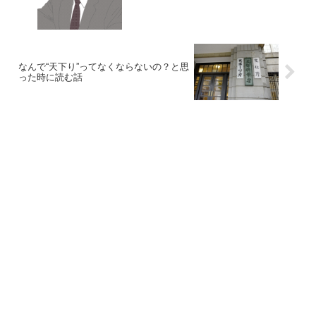
なんで“天下り”ってなくならないの？と思
った時に読む話