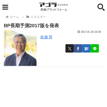
ホーム
エネルギー
BP長期予測2017版を発表
2017.01.26 16:30
岩瀬 昇