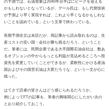
の予測では、石油需要は2040年台半ばにピークを迎える
かもしれないとなっているが、デール氏は、もし代替技術
が予測より早く実現すれば、これより早くなるかもしれな
いことを認めている」という文章で終わっている。
長期予測全文は未読だが、両記事から読み取れるのは、生
産コストの安い国・会社が勝ち残るだろう、ということ
だ。筆者には、民間企業である大手国際石油会社は、数あ
るオプションの中からもっとも利益が見込めるところへ投
資先を変更していくことができるが、柔軟性にかける産油
国およびその国営石油は大変だろうな、という一文が心に
残った。
はてさて読者の皆さんはどう感じられるだろうか。
例によってFTの記事を、筆者の興味関心にしたがい次の
とおり紹介しておこう。