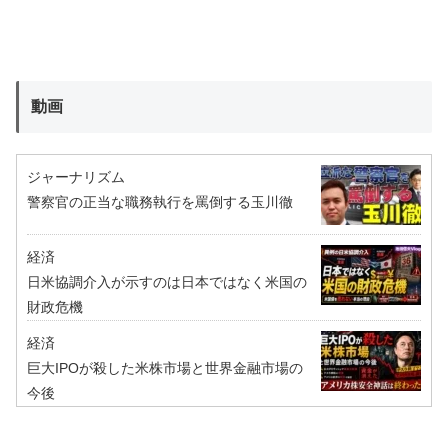
動画
ジャーナリズム
警察官の正当な職務執行を罵倒する玉川徹
経済
日米協調介入が示すのは日本ではなく米国の
財政危機
経済
巨大IPOが殺した米株市場と世界金融市場の
今後