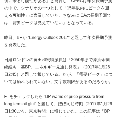
後に来る可能性がある」と発言し、OPECは年次長期予測
の中で、シナリオの一つとして「15年以内にピークを迎
える可能性」に言及していた。ちなみにIEAの長期予測で
は「需要ピークは見えていない」となっている。
昨日、BPが “Energy Outlook 2017” と題して年次長期予測
を発表した。
日経ロンドンの黄田和宏特派員は「2050年まで原油余剰
継続も 英BP、エネルギー見通し発表」（2017年1月26
日2:45）と題して報じている。だが、「需要ピーク」につ
いては触れられていない。文字数制限があるのだろうか。
FTをチェックしたら ”BP warns of price pressure from
long term oil glut” と題して、ほぼ同じ時刻（2017年1月26
日1:30ごろ、東京時間）に報じていた。この記事は「BP