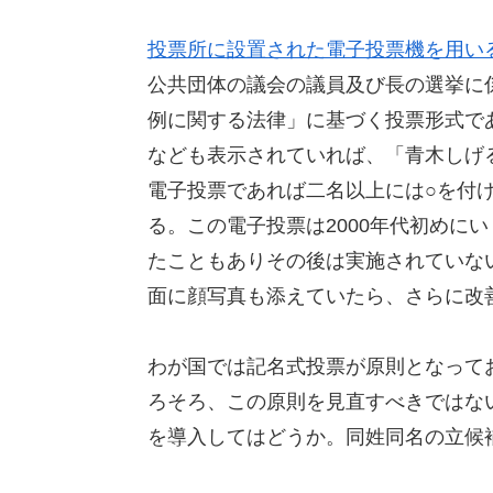
投票所に設置された電子投票機を用い
公共団体の議会の議員及び長の選挙に
例に関する法律」に基づく投票形式で
なども表示されていれば、「青木しげ
電子投票であれば二名以上には○を付
る。この電子投票は2000年代初めに
たこともありその後は実施されていな
面に顔写真も添えていたら、さらに改
わが国では記名式投票が原則となって
ろそろ、この原則を見直すべきではな
を導入してはどうか。同姓同名の立候