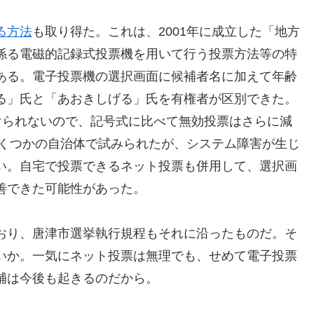
る方法
も取り得た。これは、2001年に成立した「地方
係る電磁的記録式投票機を用いて行う投票方法等の特
ある。電子投票機の選択画面に候補者名に加えて年齢
る」氏と「あおきしげる」氏を有権者が区別できた。
けられないので、記号式に比べて無効投票はさらに減
いくつかの自治体で試みられたが、システム障害が生じ
い。自宅で投票できるネット投票も併用して、選択画
善できた可能性があった。
おり、唐津市選挙執行規程もそれに沿ったものだ。そ
いか。一気にネット投票は無理でも、せめて電子投票
補は今後も起きるのだから。