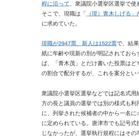
程に沿って
、衆議院小選挙区選挙で使
そこで、現職は「
（現）青木しげる」
に求めていた。
現職が2947票、新人は1522票
で、結果
紙に年齢や現新の別が明記されておら
ば、「青木茂」とだけ書いた投票はど
の割合で配分するが、これを案分とい
衆議院小選挙区選挙などでは記名式用
方の長と議員の選挙では別の様式も利
に、列挙された候補者の中から一名に
に定められている。唐津市でも記号式
じなかったが、選挙執行規程にはその