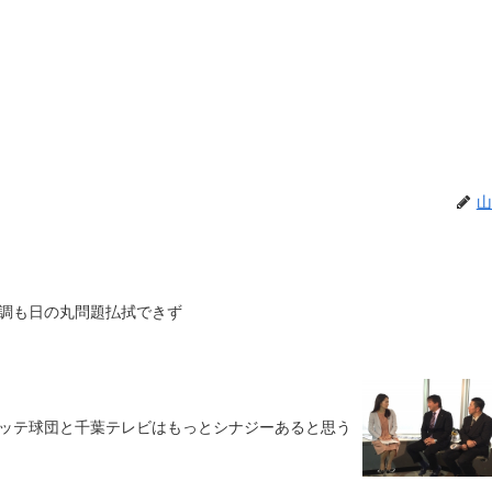
山
調も日の丸問題払拭できず
ッテ球団と千葉テレビはもっとシナジーあると思う