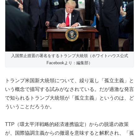
入国禁止措置の署名をするトランプ大統領（ホワイトハウス公式
Facebookより：編集部）
トランプ米国新大統領について、繰り返し「孤立主義」と
いう概念で描写する試みがなされている。だが過激な発言
で知られるトランプ大統領が「孤立主義」というのは、ど
ういうことだろうか。
TTP（環太平洋戦略的経済連携協定）からの脱退の政策
が、国際協調主義からの撤退を意味すると解釈され、「孤