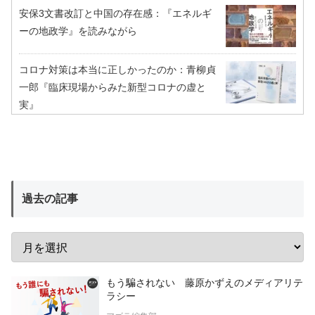
安保3文書改訂と中国の存在感：『エネルギ
ーの地政学』を読みながら
コロナ対策は本当に正しかったのか：青柳貞
一郎『臨床現場からみた新型コロナの虚と
実』
過去の記事
もう騙されない 藤原かずえのメディアリテ
ラシー