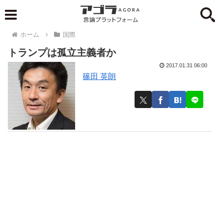
ホーム
国際
トランプは孤立主義者か
2017.01.31 06:00
篠田 英朗