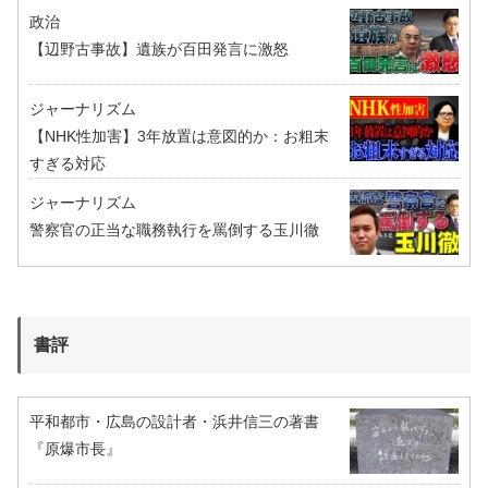
政治
【辺野古事故】遺族が百田発言に激怒
ジャーナリズム
【NHK性加害】3年放置は意図的か：お粗末
すぎる対応
ジャーナリズム
警察官の正当な職務執行を罵倒する玉川徹
書評
平和都市・広島の設計者・浜井信三の著書
『原爆市長』