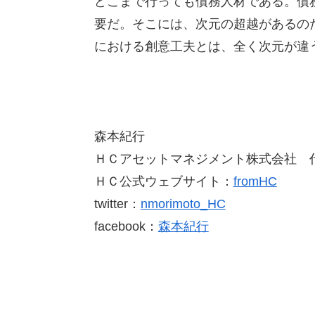
どこまで行っても債務人材である。債
要だ。そこには、次元の超越があるのだ。Yo
における創意工夫とは、全く次元が違
森本紀行
ＨＣアセットマネジメント株式会社 
ＨＣ公式ウェブサイト：
fromHC
twitter：
nmorimoto_HC
facebook：
森本紀行