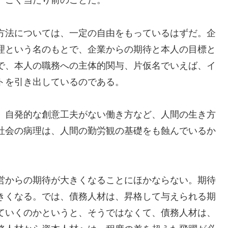
。ごく当たり前のことだ。
方法については、一定の自由をもっているはずだ。企
理という名のもとで、企業からの期待と本人の目標と
で、本人の職務への主体的関与、片仮名でいえば、イ
トを引き出しているのである。
、自発的な創意工夫がない働き方など、人間の生き方
社会の病理は、人間の勤労観の基礎をも蝕んでいるか
営からの期待が大きくなることにほかならない。期待
きくなる。では、債務人材は、昇格して与えられる期
ていくのかというと、そうではなくて、債務人材は、