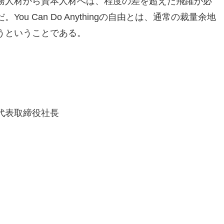
務人材から資本人材へは、程度の差を超えた飛躍が必
u Can Do Anythingの自由とは、通常の裁量余地
うということである。
代表取締役社長