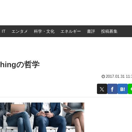
IT
エンタメ
科学・文化
エネルギー
書評
投稿募集
thingの哲学
2017.01.31 11: