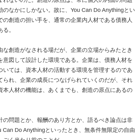
にしかない。故に、You Can Do Anythingとい
での創造の担い手を、通常の企業内人材である債務人
ある。
由な創造がなされる場だが、企業の立場からみたとき
を意図して設計した環境である。企業は、債務人材を
ついては、資本人材の活動する環境を管理するのであ
てられ、企業の成長につなげられていくのだが、それ
資本人材の機能は、あくまでも、創造の原点にあるの
計の問題とか、報酬のあり方とか、語るべき論点は非
an Do Anythingといったとき、無条件無限定の自由