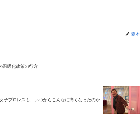
森本
国の温暖化政策の行方
女子プロレスも、いつからこんなに痛くなったのか