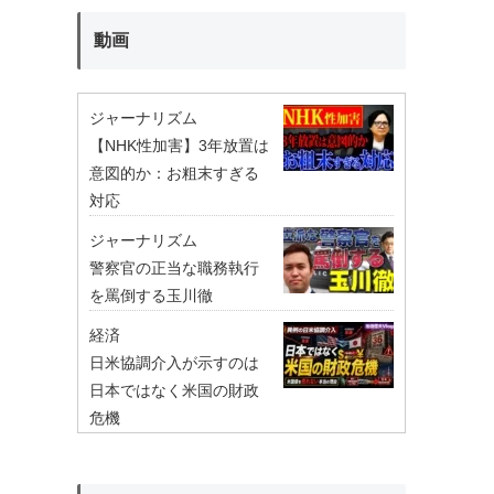
動画
ジャーナリズム
【NHK性加害】3年放置は
意図的か：お粗末すぎる
対応
ジャーナリズム
警察官の正当な職務執行
を罵倒する玉川徹
経済
日米協調介入が示すのは
日本ではなく米国の財政
危機