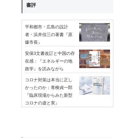
書評
平和都市・広島の設計
者・浜井信三の著書『原
爆市長』
安保3文書改訂と中国の存
在感：『エネルギーの地
政学』を読みながら
コロナ対策は本当に正し
かったのか：青柳貞一郎
『臨床現場からみた新型
コロナの虚と実』