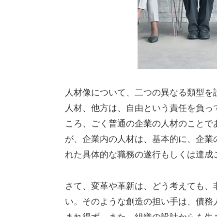
人材像について、二つの異なる類型を
人材、他方は、自由という責任を負っ
ころ、ごく普通の企業の人材のことで
が、企業内の人材は、基本的に、企業
れた具体的な職務の遂行もしくは達成
さて、変革や革新は、どう考えても、
い。そのような創造の担い手は、債務
まれ得ず、また、組織の設計からも生