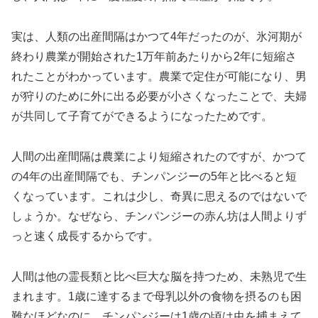
実は、人類の出産間隔はかつて4年だったのが、氷河期が
終わり農業が開始された1万年前あたりから2年に短縮さ
れたことがわかっています。農業で定住が可能になり、男
が狩りのために外に出る必要が小さくなったことで、夫婦
が共同して子育てができるようになったためです。
人間の出産間隔は農業により短縮されたのですが、かつて
の4年の出産間隔でも、チンパンジーの5年と比べると短
くなっています。これは少し、奇異に思えるのではないで
しょうか。なぜなら、チンパンジーの赤ん坊は人間よりず
っと速く成長するからです。
人間は他の霊長類と比べ巨大な脳を持つため、未熟児で生
まれます。1歳に達するまで母乳以外の食物を摂るのも困
難なほどなのに、チンパンジーは1歳の頃は虫を捕まえて