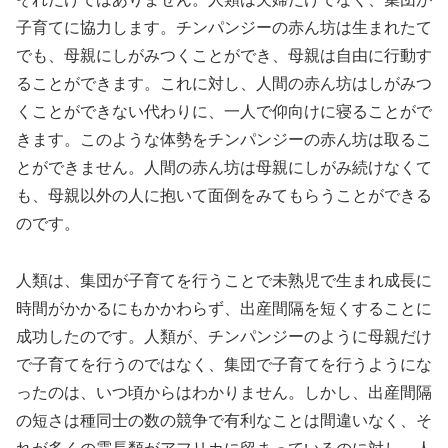
子育てに協力します。チンパンジーの赤ん坊は生まれたて
でも、母親にしがみつくことができ、母親は自由に行動す
ることができます。これに対し、人間の赤ん坊はしがみつ
くことができない代わりに、一人で仰向けに寝ることがで
きます。このような体勢をチンパンジーの赤ん坊は取るこ
とができません。人間の赤ん坊は母親にしがみ続けなくて
も、母親以外の人に抱いて面倒をみてもらうことができる
のです。
人類は、集団が子育てを行うことで未熟児で生まれ成長に
時間がかかるにもかかわらず、出産間隔を短くすることに
成功したのです。人類が、チンパンジーのように母親だけ
で子育てを行うのではなく、集団で子育てを行うようにな
ったのは、いつ頃からはわかりません。しかし、出産間隔
の短さは種同士の数の競争で有利なことは間違いなく、そ