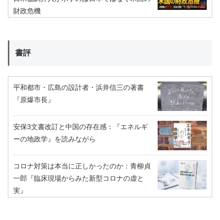
財政危機
書評
平和都市・広島の設計者・浜井信三の著書
『原爆市長』
安保3文書改訂と中国の存在感：『エネルギ
ーの地政学』を読みながら
コロナ対策は本当に正しかったのか：青柳貞
一郎『臨床現場からみた新型コロナの虚と
実』