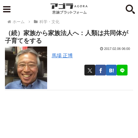
ホーム
科学・文化
（続）家族から家族法人へ：人類は共同体が
子育てをする
2017.02.06 06:00
馬場 正博