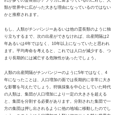
れが多くの霊長類がアフリカに留まっているのに対し、人
類が世界中に広がった大きな理由になっているのではない
かと推察されます。
もし、人類がチンパンジーあるいは他の霊長類のように独
り立ちするまで、次の出産ができなければ、出産間隔は2
年あるいは4年ではなく、10年以上になっていたと思われ
ます。平均寿命を考えると、これでは人口が減少する、つ
まり長期的には滅亡する危険性があったでしょう。
人類の出産間隔がチンパンジーのように5年ではなく、4
年になったことは、人口増加の面では長期的に非常に大き
な影響を与えたでしょう。狩猟採集を中心としていた時代
の人類は、集団が人口増加により一定の大きさを超える
と、集団を分割する必要があります。分割された集団で一
方の集団は押し出されるように他の地域に移動したのでし