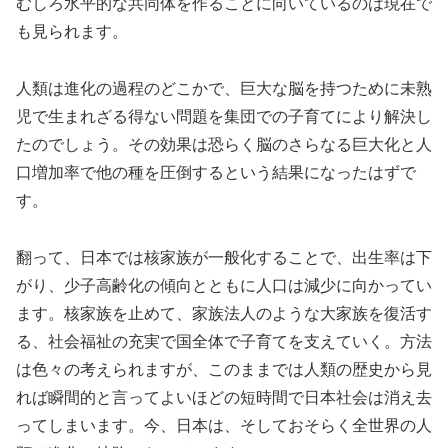
むしろ水平的な共同体を作ることに向いているのは現在で
も見られます。
人類は進化の過程のどこかで、巨大な脳を持つために未熟
児で生まれざる得ない問題を集団での子育てにより解決し
たのでしょう。その効果は恐らく脳のさらなる巨大化と人
口増加率で他の種を圧倒するという結果になったはずで
す。
翻って、日本では核家族が一般化することで、出生率は下
がり、少子高齢化の傾向とともに人口は減少に向かってい
ます。核家族を止めて、家族法人のような大家族を復活す
る、社会福祉の充実で国全体で子育てを支えていく。方法
は色々の考えられますが、このままでは人類の歴史から見
れば瞬間的と言ってよいほどの短時間で日本社会は消え去
ってしまいます。今、日本は、そしておそらく全世界の人