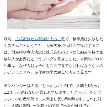
以前、
「核家族から家族法人へ」
題で、核家族は失敗した
システムだということ、大家族を現代社会で実現するに
は、財産権や意志決定に株式会社のような仕組みを持つ家
族法人が必要だというブログを書きました。今回のブログ
記事は、なぜ人類は子供を共同で育てなければならないの
かということを、進化生物学の観点で考えて見ます。
チンパンジーは人間にもっとも近い種で、人間とDNAは
1.2％しか違わないと言われています。ところが、チンパ
ンジーの出産間隔は、人間より長い5年間です。これに対
し、人間は2年に一度程度の間隔で出産が可能です。