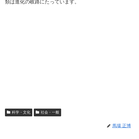
類は進化の岐路にたっています。
科学・文化
社会・一般
馬場 正博