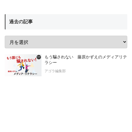
過去の記事
もう騙されない 藤原かずえのメディアリテ
ラシー
アゴラ編集部