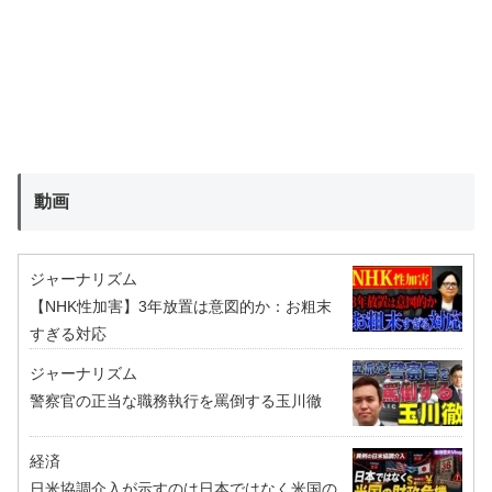
動画
ジャーナリズム
【NHK性加害】3年放置は意図的か：お粗末
すぎる対応
ジャーナリズム
警察官の正当な職務執行を罵倒する玉川徹
経済
日米協調介入が示すのは日本ではなく米国の