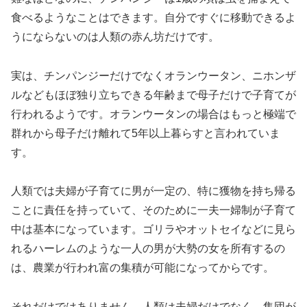
食べるようなことはできます。自分ですぐに移動できるよ
うにならないのは人類の赤ん坊だけです。
実は、チンパンジーだけでなくオランウータン、ニホンザ
ルなどもほぼ独り立ちできる年齢まで母子だけで子育てが
行われるようです。オランウータンの場合はもっと極端で
群れから母子だけ離れて5年以上暮らすと言われていま
す。
人類では夫婦が子育てに男が一定の、特に獲物を持ち帰る
ことに責任を持っていて、そのために一夫一婦制が子育て
中は基本になっています。ゴリラやオットセイなどに見ら
れるハーレムのような一人の男が大勢の女を所有するの
は、農業が行われ富の集積が可能になってからです。
それだけではありません。人類は夫婦だけでなく、集団が