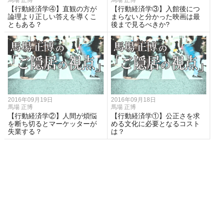
【行動経済学④】直観の方が
【行動経済学③】入館後につ
論理より正しい答えを導くこ
まらないと分かった映画は最
ともある？
後まで見るべきか?
2016年09月19日
2016年09月18日
馬場 正博
馬場 正博
【行動経済学②】人間が煩悩
【行動経済学①】公正さを求
を断ち切るとマーケッターが
める文化に必要となるコスト
失業する？
は？