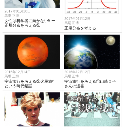
2017年01月16日
馬場 正博
2017年01月12日
女性は科学者に向かない⁉︎ ー
馬場 正博
正規分布を考える②
正規分布を考える
2016年12月14日
2016年12月12日
馬場 正博
馬場 正博
宇宙旅行を考える②火星旅行
宇宙旅行を考える①山崎直子
という時代錯誤
さんの遺書