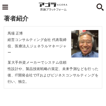
著者紹介
馬場 正博
経営コンサルティング会社 代表取締
役、医療法人ジェネラルマネージャ
ー
某大手外資メーカーでシステム信頼
性設計や、製品技術戦略の策定、未来予測などを行った
後、IT開発会社でITおよびビジネスコンサルティングを
行い、独立。