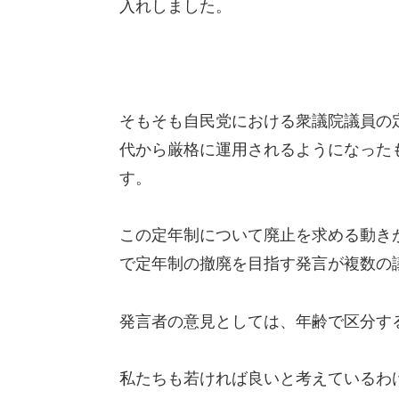
入れしました。
そもそも自民党における衆議院議員の定
代から厳格に運用されるようになった
す。
この定年制について廃止を求める動き
で定年制の撤廃を目指す発言が複数の
発言者の意見としては、年齢で区分す
私たちも若ければ良いと考えているわ