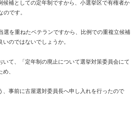
例候補としての定年制ですから、小選挙区で有権者か
なのです。
の当選を重ねたベテランですから、比例での重複立候補
良いのではないでしょうか。
おいて、「定年制の廃止について選挙対策委員会にて
ため、
う、事前に古屋選対委員長へ申し入れを行ったので