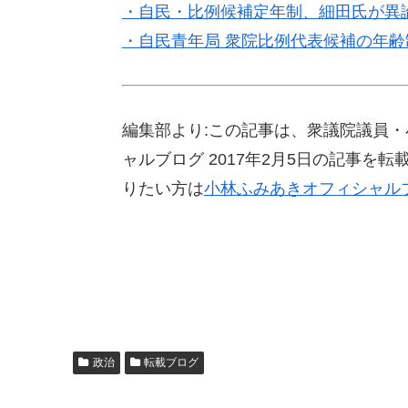
・自民・比例候補定年制、細田氏が異
・自民青年局 衆院比例代表候補の年齢
編集部より:この記事は、衆議院議員
ャルブログ 2017年2月5日の記事
りたい方は
小林ふみあきオフィシャル
政治
転載ブログ