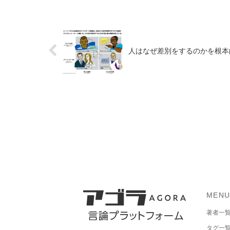
人はなぜ差別をするのかを根本
MEN
著者一
タグ一