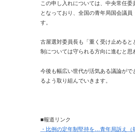
この申し入れについては、中央常任委
となっており、全国の青年局国会議員
す。
古屋選対委員長も「重く受け止めると
制については守られる方向に進むと思
今後も幅広い世代が活気ある議論がで
るよう取り組んでいきます。
■報道リンク
・比例の定年制堅持を…青年局訴え（