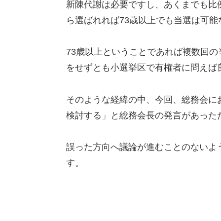
新陳代謝は必要ですし、あくまでも比
ら選ばれれば73歳以上でも当選は可能
73歳以上ということであれば複数回
をせずとも小選挙区で有権者に問えば
そのような経緯の中、今回、総務会に
検討する」と総務会長の発言があった
誤った方向へ議論が進むことのないよ
す。