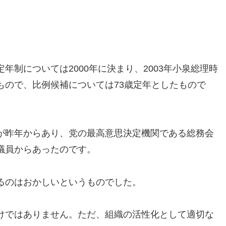
年制については2000年に決まり、2003年小泉総理時
もので、比例候補については73歳定年としたもので
が昨年からあり、党の最高意思決定機関である総務会
議員からあったのです。
るのはおかしいというものでした。
けではありません。ただ、組織の活性化として適切な