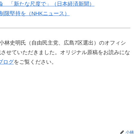
論 「新たな尺度で」（日本経済新聞）
制限堅持を（NHKニュース）
・小林史明氏（自由民主党、広島7区選出）のオフィシ
を転載させていただきました。オリジナル原稿をお読みにな
ブログ
をご覧ください。
小林