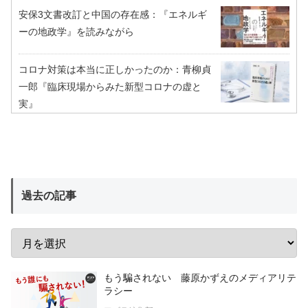
安保3文書改訂と中国の存在感：『エネルギ
ーの地政学』を読みながら
コロナ対策は本当に正しかったのか：青柳貞
一郎『臨床現場からみた新型コロナの虚と
実』
過去の記事
もう騙されない 藤原かずえのメディアリテ
ラシー