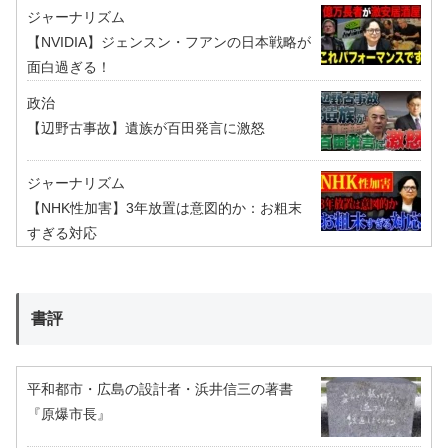
ジャーナリズム
【NVIDIA】ジェンスン・フアンの日本戦略が
面白過ぎる！
政治
【辺野古事故】遺族が百田発言に激怒
ジャーナリズム
【NHK性加害】3年放置は意図的か：お粗末
すぎる対応
書評
平和都市・広島の設計者・浜井信三の著書
『原爆市長』