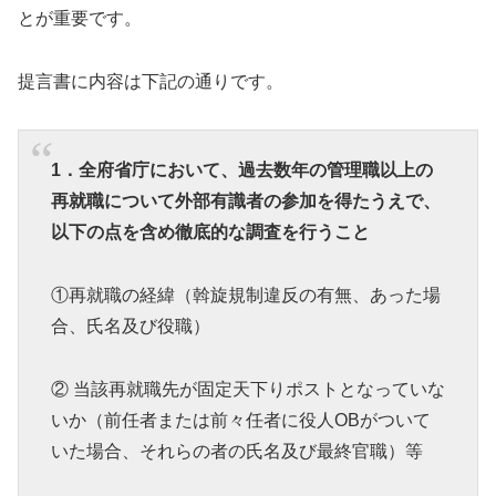
とが重要です。
提言書に内容は下記の通りです。
1．全府省庁において、過去数年の管理職以上の
再就職について外部有識者の参加を得たうえで、
以下の点を含め徹底的な調査を行うこと
①再就職の経緯（斡旋規制違反の有無、あった場
合、氏名及び役職）
② 当該再就職先が固定天下りポストとなっていな
いか（前任者または前々任者に役人OBがついて
いた場合、それらの者の氏名及び最終官職）等