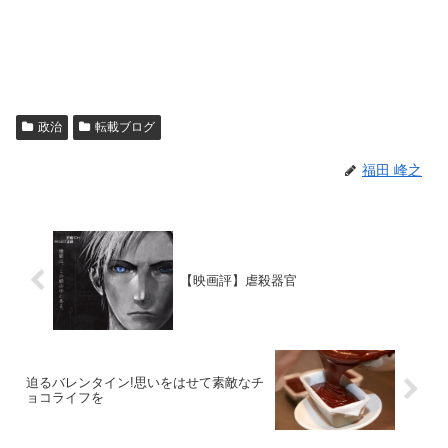
政治
転載ブログ
福田 峰之
【映画評】虐殺器官
迫るバレンタイン!思いをはせて素敵なチ
ョコライフを