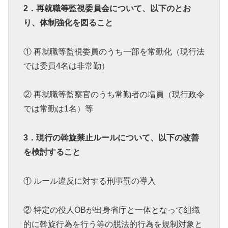
2．再就職等監視委員会について、以下のとお
り、体制強化を図ること
① 再就職等監視委員のうち一部を常勤化（現行法
では委員4名は非常勤）
② 再就職等監察官のうち常勤者の増員（現行政令
では常勤は1名）等
3．現行の斡旋禁止ルールについて、以下の改善
を検討すること
① ルール違反に対する刑事罰の導入
② 特定の役人OBが出身省庁と一体となって組織
的に斡旋行為を行う等の脱法的行為を規制対象と