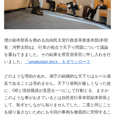
僕が副本部長を務める自由民主党行政改革推進本部(本部
長：河野太郎)は、行革の視点で天下り問題について議論
を重ねてきました。その結果を菅官房長官に申し入れを行
いました。
「amakudari.docx」をダウンロード
どのような理由があれ、省庁の組織的な天下りはルール違
反であることは否めません。天下り規制が厳しくなった故
に、OBと現役職員が意思を一つにして行動とる、まさか
このような事がおきているとは自民党行革本部副本部長と
して、恥ずかしながら知りませんでした。二度と同じこと
を繰り返さないためにも今回の事例を徹底的に究明するこ