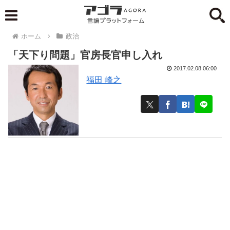
ホーム
政治
「天下り問題」官房長官申し入れ
2017.02.08 06:00
福田 峰之