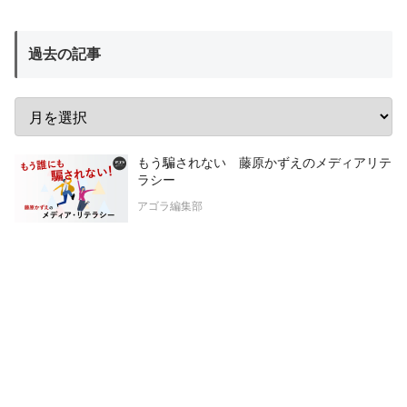
過去の記事
もう騙されない 藤原かずえのメディアリテ
ラシー
アゴラ編集部