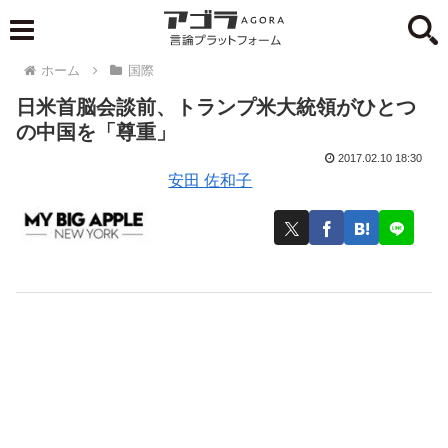
ホーム
国際
日米首脳会談前、トランプ米大統領がひとつ
の中国を「尊重」
2017.02.10 18:30
安田 佐和子