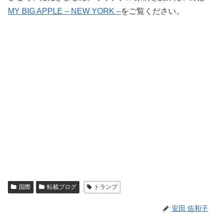
MY BIG APPLE – NEW YORK –
をご覧ください。
国際
転載ブログ
トランプ
安田 佐和子