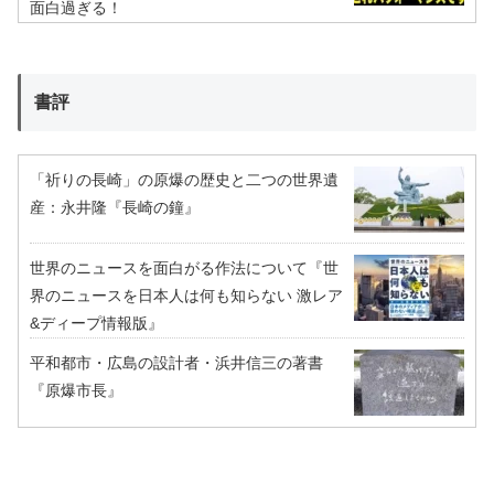
面白過ぎる！
書評
「祈りの長崎」の原爆の歴史と二つの世界遺
産：永井隆『長崎の鐘』
世界のニュースを面白がる作法について『世
界のニュースを日本人は何も知らない 激レア
&ディープ情報版』
平和都市・広島の設計者・浜井信三の著書
『原爆市長』