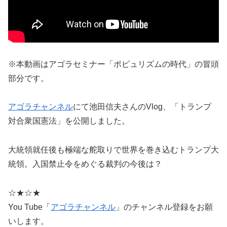
※本動画はアゴラセミナー「ポピュリズムの時代」の冒頭
部分です。
アゴラチャンネル
にて池田信夫さんのVlog、「トランプ
対合衆国憲法」を公開しました。
大統領就任後も極端な舵取りで世界を巻き込むトランプ大
統領。入国禁止令をめぐる裁判の今後は？
☆★☆★
You Tube「
アゴラチャンネル
」のチャンネル登録をお願
いします。