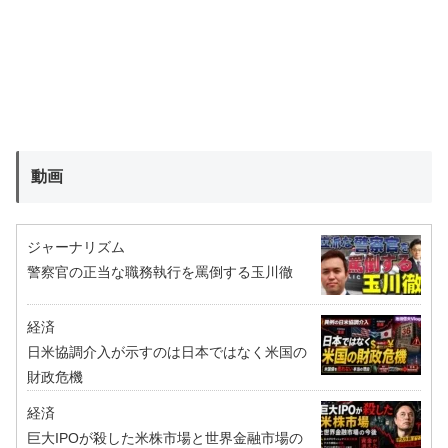
動画
ジャーナリズム
警察官の正当な職務執行を罵倒する玉川徹
経済
日米協調介入が示すのは日本ではなく米国の
財政危機
経済
巨大IPOが殺した米株市場と世界金融市場の