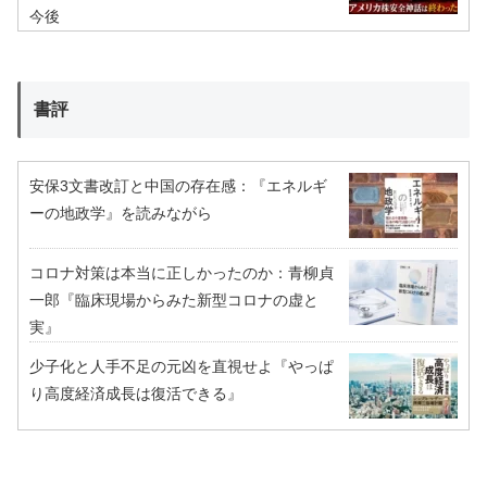
今後
書評
安保3文書改訂と中国の存在感：『エネルギ
ーの地政学』を読みながら
コロナ対策は本当に正しかったのか：青柳貞
一郎『臨床現場からみた新型コロナの虚と
実』
少子化と人手不足の元凶を直視せよ『やっぱ
り高度経済成長は復活できる』