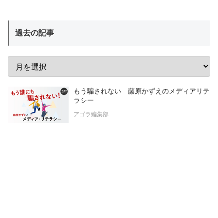
過去の記事
もう騙されない 藤原かずえのメディアリテ
ラシー
アゴラ編集部