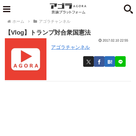
ホーム
アゴラチャンネル
【Vlog】トランプ対合衆国憲法
2017.02.10 22:55
アゴラチャンネル