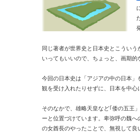
同じ著者が世界史と日本史とこういう
いってもいいので、ちょっと、画期的
今回の日本史は「アジアの中の日本」
観を受け入れたりせずに、日本を中心
そのなかで、雄略天皇など｢倭の五王
ーと位置づけています。卑弥呼の魏へ
の女酋長のやったことで、無視して良