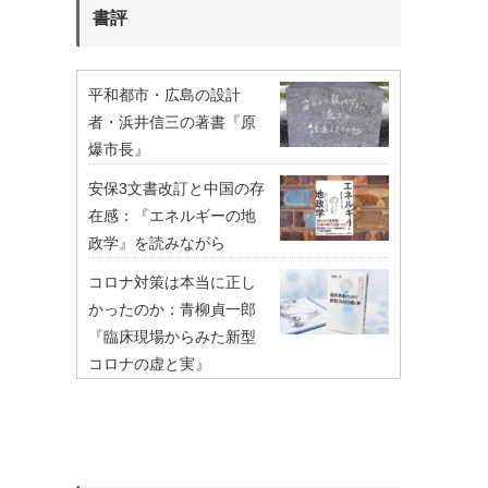
書評
平和都市・広島の設計
者・浜井信三の著書『原
爆市長』
安保3文書改訂と中国の存
在感：『エネルギーの地
政学』を読みながら
コロナ対策は本当に正し
かったのか：青柳貞一郎
『臨床現場からみた新型
コロナの虚と実』