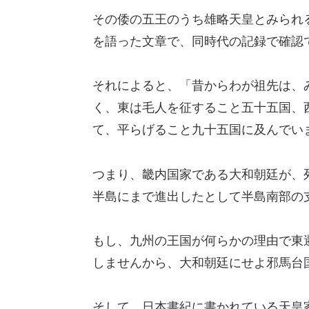
その倭の五王のうち雄略天皇とみられる
を語った文章で、同時代の記録で確認
それによると、「昔からわが祖先は、
く、東は毛人を征すること五十五国、
て、平らげること九十五国に及んでい
つまり、畿内国家である大和朝廷が、
半島にまで進出したとして半島南部の
もし、九州の王国が何らかの理由で東
しませんから、大和朝廷にせよ邪馬台
そして、日本書紀に書かれている天皇