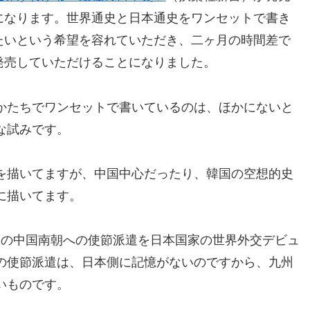
になります。世界通史と日本通史をワンセットで書き
たいという希望を容れていただき、二ヶ月の時間差で
発売していただけることになりました。
かたちでワンセットで書いているのは、ほかにないと
な試みです。
を描いてますが、中国中心だったり、韓国の空想的史
に描いてます。
」の中国南朝への使節派遣を日本国家の世界外交デビュ
の使節派遣は、日本側に記憶がないのですから、九州
いものです。