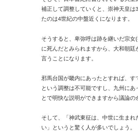
補正して調整していくと、崇神天皇は
たのは4世紀の中盤近くになります。
そうすると、卑弥呼は跡を継いだ宗女(
に死んだとみられますから、大和朝廷
言うことになります。
邪馬台国が畿内にあったとすれば、す
という調整は不可能ですし、九州にあ
とで明快な説明ができますから議論の
そして、「神武東征は、中世に生まれ
い」というと驚く人が多いでしょう。