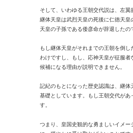
そして、いわゆる王朝交代説は、左翼
継体天皇は武烈天皇の死後に仁徳天皇
天皇の子孫である倭彦命が辞退したの
もし継体天皇がそれまでの王朝を倒し
わけですし、もし、応神天皇が征服者
候補になる理由が説明できません。
記紀のもとになった歴史認識は、継体
基礎としています。もし王朝交代があ
す。
つまり、皇国史観的な勇ましいイメー