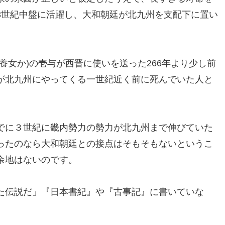
3世紀中盤に活躍し、大和朝廷が北九州を支配下に置い
養女か)の壱与が西晋に使いを送った266年より少し前
が北九州にやってくる一世紀近く前に死んでいた人と
でに３世紀に畿内勢力の勢力が北九州まで伸びていた
ったのなら大和朝廷との接点はそもそもないというこ
余地はないのです。
た伝説だ」『日本書紀』や『古事記』に書いていな