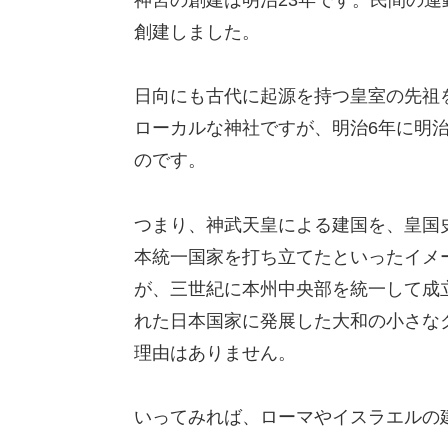
神宮の創建は明治23年です。民間の
創建しました。
日向にも古代に起源を持つ皇室の先祖
ローカルな神社ですが、明治6年に明治
のです。
つまり、神武天皇による建国を、皇国
本統一国家を打ち立てたといったイメ
が、三世紀に本州中央部を統一して成
れた日本国家に発展した大和の小さな
理由はありません。
いってみれば、ローマやイスラエルの