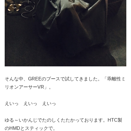
そんな中、GREEのブースで試してきました。「乖離性ミ
リオンアーサーVR」。
えいっ えいっ えいっ
ゆる～いかんじでたのしくたたかっております。HTC製
のHMDとスティックで。