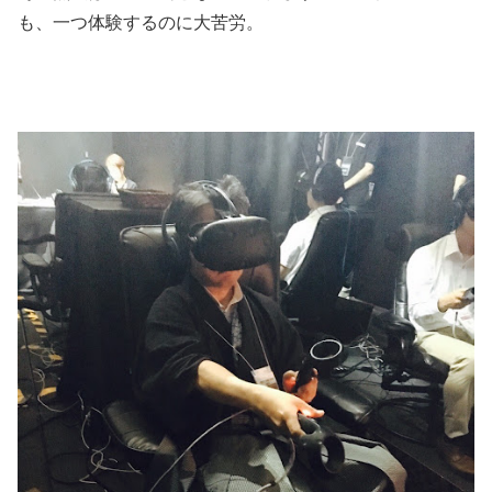
も、一つ体験するのに大苦労。