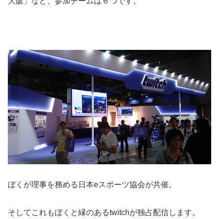
大阪」など、参加チームは６つです。
ぼくが理事を務める日本eスポーツ協会が共催。
そしてこれもぼくと縁のあるtwitchが独占配信します。