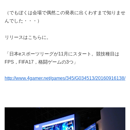
（でもぼくは会場で偶然この発表に出くわすまで知りませ
んでした・・・）
リリースはこちらに。
「日本eスポーツリーグが11月にスタート。競技種目は
FPS，FIFA17，格闘ゲームの3つ」
http://www.4gamer.net/games/345/G034513/20160916138/