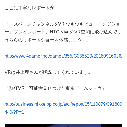
ここに丁寧なレポートが。
「「スペースチャンネル5 VR ウキウキビューイングショ
ー」プレイレポート。HTC ViveのVR空間に飛び込んで，
うららのリポートショーを体感しよう！」
http://www.4gamer.net/games/355/G035529/20160916026/
VRは井上理さんが解説してくれています。
「熱狂VR、可能性見せつけた東京ゲームショウ」
http://business.nikkeibp.co.jp/atcl/report/15/110879/091600
440/?P=1