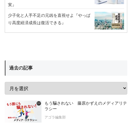
実』
少子化と人手不足の元凶を直視せよ『やっぱ
り高度経済成長は復活できる』
過去の記事
もう騙されない 藤原かずえのメディアリテ
ラシー
アゴラ編集部