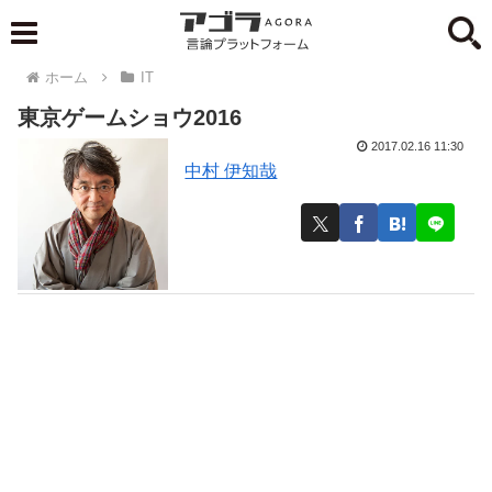
ホーム
IT
東京ゲームショウ2016
2017.02.16 11:30
中村 伊知哉