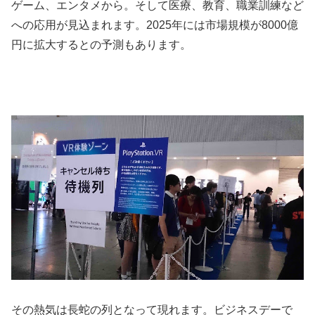
ゲーム、エンタメから。そして医療、教育、職業訓練など
への応用が見込まれます。2025年には市場規模が8000億
円に拡大するとの予測もあります。
その熱気は長蛇の列となって現れます。ビジネスデーで