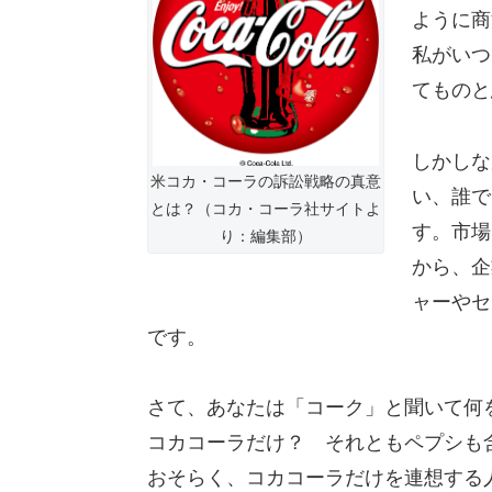
ように商
私がいつ
てものと
しかしな
米コカ・コーラの訴訟戦略の真意
い、誰で
とは？（コカ・コーラ社サイトよ
す。市場
り：編集部）
から、企
ャーやセ
です。
さて、あなたは「コーク」と聞いて何
コカコーラだけ？ それともペプシも
おそらく、コカコーラだけを連想する