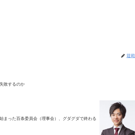
荘司
ぜ失敗するのか
始まった百条委員会（理事会）、グダグダで終わる