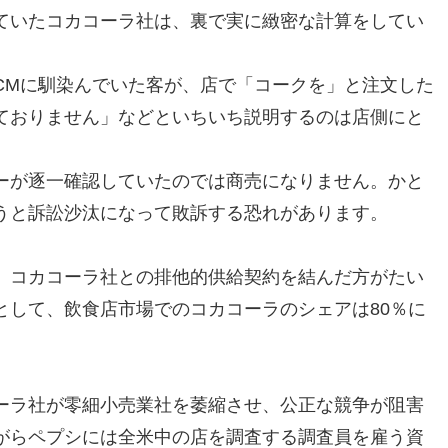
ていたコカコーラ社は、裏で実に緻密な計算をしてい
CMに馴染んでいた客が、店で「コークを」と注文した
ておりません」などといちいち説明するのは店側にと
ーが逐一確認していたのでは商売になりません。かと
うと訴訟沙汰になって敗訴する恐れがあります。
、コカコーラ社との排他的供給契約を結んだ方がたい
として、飲食店市場でのコカコーラのシェアは80％に
ーラ社が零細小売業社を萎縮させ、公正な競争が阻害
がらペプシには全米中の店を調査する調査員を雇う資