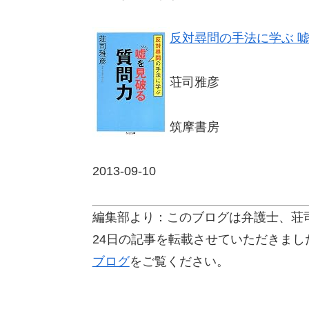
反対尋問の手法に学ぶ 嘘を
荘司雅彦
筑摩書房
2013-09-10
編集部より：このブログは弁護士、荘司
24日の記事を転載させていただきま
ブログ
をご覧ください。