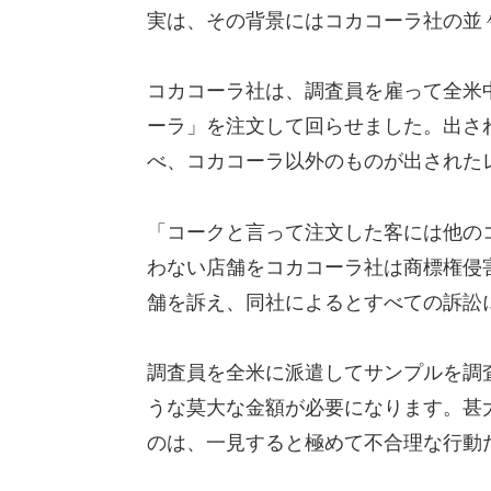
実は、その背景にはコカコーラ社の並
コカコーラ社は、調査員を雇って全米
ーラ」を注文して回らせました。出さ
べ、コカコーラ以外のものが出された
「コークと言って注文した客には他の
わない店舗をコカコーラ社は商標権侵害
舗を訴え、同社によるとすべての訴訟
調査員を全米に派遣してサンプルを調査
うな莫大な金額が必要になります。甚
のは、一見すると極めて不合理な行動