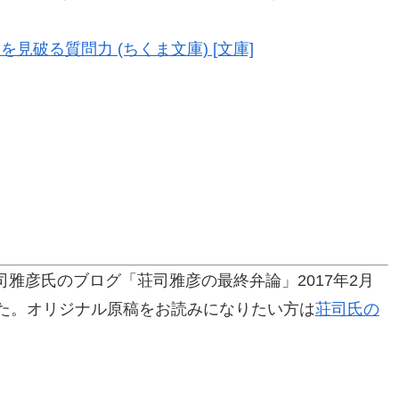
見破る質問力 (ちくま文庫) [文庫]
雅彦氏のブログ「荘司雅彦の最終弁論」2017年2月
した。オリジナル原稿をお読みになりたい方は
荘司氏の