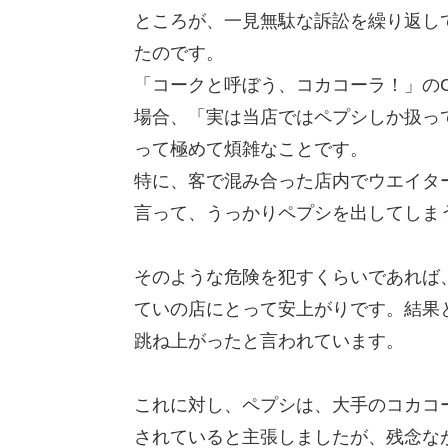
ところが、一見無駄な訴訟を繰り返し
たのです。
「コークと呼ぼう、コカコーラ！」の
場合、「実は当店ではペプシしか扱っ
って極めて煩雑なことです。
特に、客で混み合った店内でウエイタ
言って、うっかりペプシを出してしま
そのような危険を犯すくらいであれば
ていの店にとって安上がりです。結果
跳ね上がったと言われています。
これに対し、ペプシは、大手のコカコ
されていると主張しましたが、残念な