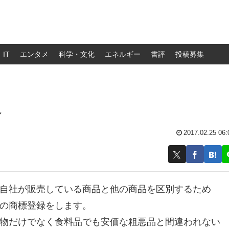
IT
エンタメ
科学・文化
エネルギー
書評
投稿募集
略
2017.02.25 06:
自社が販売している商品と他の商品を区別するため
の商標登録をします。
物だけでなく食料品でも安価な粗悪品と間違われない