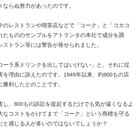
々ならぬ努力があったのです。
中のレストランや喫茶店などで「コーク」と「コカコ
れたもののサンプルをアトランタの本社で成分を調
レストラン等には警告が発せられました。
コーラ系ドリンクを出してはいけない」と。それに従
を理由に訴えたのです。1945年以来、約800もの店
に勝利したとのことです。
し、800もの訴訟を提起するだけでも気が遠くなるよ
大なコストをかけてまで「コーク」という商標を守る
だと感じる人が多いのではないでしょうか？