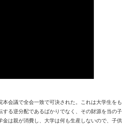
院本会議で全会一致で可決された。これは大学生をも
転する逆分配であるばかりでなく、その財源を当の子
学金は親が消費し、大学は何も生産しないので、子供