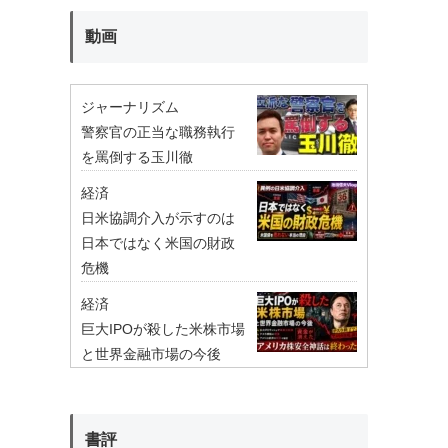
動画
ジャーナリズム
警察官の正当な職務執行
を罵倒する玉川徹
経済
日米協調介入が示すのは
日本ではなく米国の財政
危機
経済
巨大IPOが殺した米株市場
と世界金融市場の今後
書評