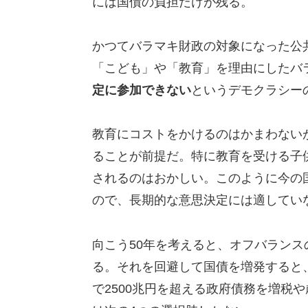
には国債の負担だけが残る。
かつてバラマキ財政の対象になった公
「こども」や「教育」を理由にしたバ
定に参加できない
というデモクラシー
教育にコストをかけるのはかまわない
ることが前提だ。特に教育を受ける子
されるのはおかしい。このように今の
ので、長期的な意思決定には適してい
向こう50年を考えると、オフバランス
る。それを回避して国債を増発すると
で2500兆円を超える政府債務を増税