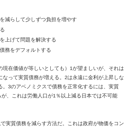
を減らして少しずつ負担を増やす
る
を上げて問題を解決する
債務をデフォルトする
の現在価値が等しいとしても）1が望ましいが、それは
になって実質債務が増える。2は永遠に金利が上昇しな
る。3のアベノミクスで債務を正常化するには、実質
るが、これは労働人口が1％以上減る日本では不可能
税で実質債務を減らす方法だ。これは政府が物価をコン