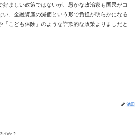
で好ましい政策ではないが、愚かな政治家も国民がコ
ない。金融資産の減価という形で負担が明らかになる
や「こども保険」のような詐欺的な政策よりましだと
池田
のか ?