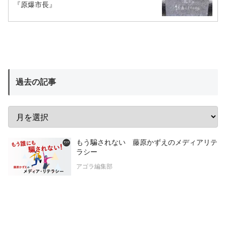
『原爆市長』
過去の記事
もう騙されない 藤原かずえのメディアリテ
ラシー
アゴラ編集部