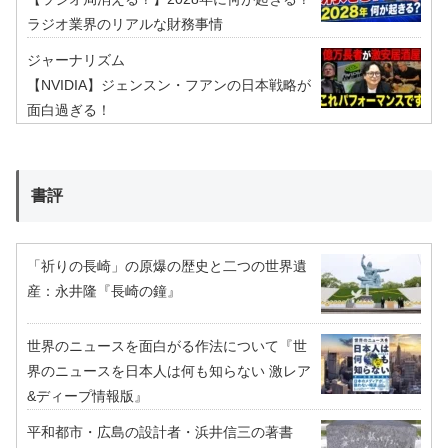
ラジオ業界のリアルな財務事情
ジャーナリズム
【NVIDIA】ジェンスン・フアンの日本戦略が
面白過ぎる！
書評
「祈りの長崎」の原爆の歴史と二つの世界遺
産：永井隆『長崎の鐘』
世界のニュースを面白がる作法について『世
界のニュースを日本人は何も知らない 激レア
&ディープ情報版』
平和都市・広島の設計者・浜井信三の著書