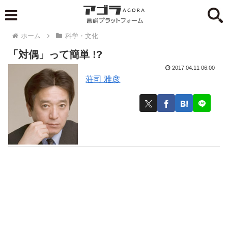
ホーム
科学・文化
「対偶」って簡単 !?
2017.04.11 06:00
荘司 雅彦