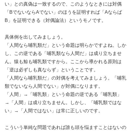
い」との真偽は一致するので、このようなときには対偶
「BでないならAでない」のほうを証明すれば「Aならば
B」を証明できる（対偶論法）というモノです。
具体例を出してみましょう。
「人間なら哺乳類だ」という命題は明らかですよね。しか
し、この逆である「哺乳類なら人間だ」は成り立ちませ
ん。猿も鯨も哺乳類ですから。ここから導かれる原則は
「逆は必ずしも真ならず」ということです。
「人間なら哺乳類だ」の対偶を考えてみましょう。「哺乳
類でないなら人間でない」が対偶になります。
「人間」→「哺乳類」という命題の逆である「哺乳類」
→「人間」は成り立ちません。しかし、「哺乳類ではな
い」→「人間ではない」は常に正しいのです。
こういう単純な問題であれば誰も頭を悩ますことはないの