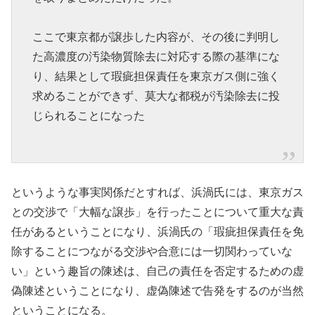
ここで東京都が譲歩した内容が、その後に判明し
た高濃度の汚染物質除去に対応する際の基準にな
り、結果として瑕疵担保責任を東京ガス側に強く
求めることができず、莫大な都税が汚染除去に投
じられることになった
というような事実関係だとすれば、浜渦氏には、東京ガス
との交渉で「大幅な譲歩」を行ったことについて重大な責
任があるということになり、浜渦氏の「瑕疵担保責任を免
除することにつながる交渉や合意には一切関わっていな
い」という趣旨の陳述は、自己の責任を否定するための虚
偽陳述ということになり、虚偽陳述で告発をするのが当然
ということになる。