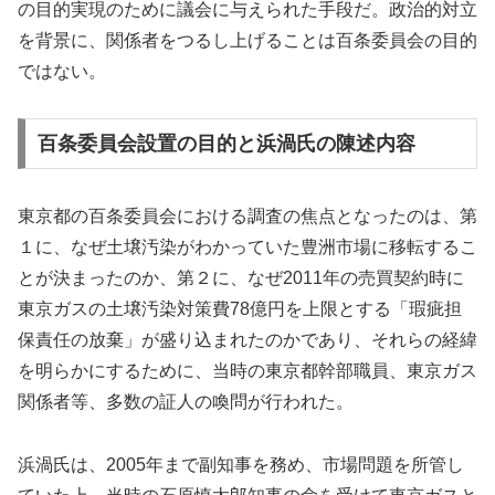
の目的実現のために議会に与えられた手段だ。政治的対立
を背景に、関係者をつるし上げることは百条委員会の目的
ではない。
百条委員会設置の目的と浜渦氏の陳述内容
東京都の百条委員会における調査の焦点となったのは、第
１に、なぜ土壌汚染がわかっていた豊洲市場に移転するこ
とが決まったのか、第２に、なぜ2011年の売買契約時に
東京ガスの土壌汚染対策費78億円を上限とする「瑕疵担
保責任の放棄」が盛り込まれたのかであり、それらの経緯
を明らかにするために、当時の東京都幹部職員、東京ガス
関係者等、多数の証人の喚問が行われた。
浜渦氏は、2005年まで副知事を務め、市場問題を所管し