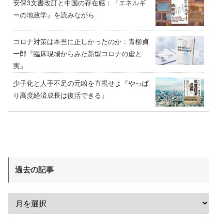
安保3文書改訂と中国の存在感：『エネルギ
ーの地政学』を読みながら
コロナ対策は本当に正しかったのか：青柳貞
一郎『臨床現場からみた新型コロナの虚と
実』
少子化と人手不足の元凶を直視せよ『やっぱ
り高度経済成長は復活できる』
過去の記事