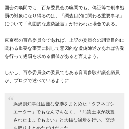
国会の喚問でも、百条委員会の喚問でも、偽証等で刑事処
罰の対象になり得るのは、「調査目的に関わる重要事項」
について「意図的な虚偽証言」が行われた場合である。
東京都の百条委員会であれば、上記の委員会の調査目的に
関わる重要な事実に関して意図的な虚偽陳述があれば告発
を行って処罰を求める価値があると言えよう。
しかし、百条委員会の委員でもある音喜多駿都議会議員
が、ブログで述べているように
浜渦副知事は困難な交渉をまとめた「タフネゴシ
エーター」でもなんでもなく、「汚染土壌が残置
されたままでもよい」と大幅な譲歩を行い、交渉
を取りまとめただけだった。