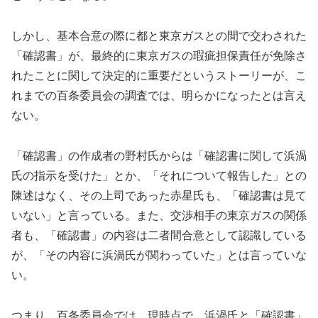
しかし、基本合意の際に都と東京ガスとの間で交わされた
「確認書」が、最終的に東京ガスの瑕疵担保責任が免除さ
れたことに関して決定的に重要だというストーリーが、こ
れまでの百条委員会の調査では、明らかになったとは言え
ない。
「確認書」の作成者の野村氏からは「確認書に関して浜渦
氏の指示を受けた」とか、「それについて報告した」との
陳述はなく、その上司であった赤星氏も、「確認書は見て
いない」と言っている。また、交渉相手の東京ガスの関係
者も、「確認書」の内容は二者間合意として認識している
が、「その内容に浜渦氏が関わっていた」とは言っていな
い。
つまり、百条委員会では、現時点で、浜渦氏と「確認書」