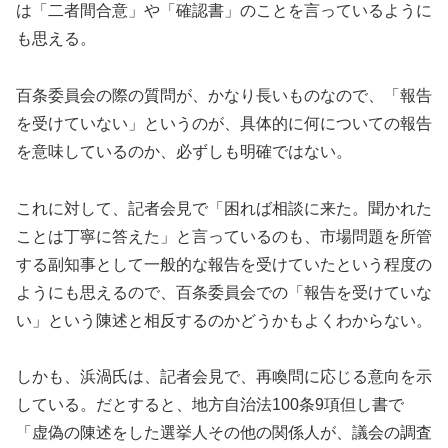
は「二者間合意」や「確認書」のことを言っているように
も思える。
百条委員会の際の質問が、かなり長いものなので、「報告
を受けていない」というのが、具体的に何についての報告
を意味しているのか、必ずしも明確ではない。
これに対して、記者会見で「困れば相談に来た。聞かれた
ことは丁寧に答えた」と言っているのも、市場問題を所管
する副知事として一般的な報告を受けていたという程度の
ようにも思えるので、百条委員会での「報告を受けていな
い」という陳述と相反するのかどうかもよくわからない。
しかも、浜渦氏は、記者会見で、再喚問に応じる意向を示
している。だとすると、地方自治法100条9項但し書で
「虚偽の陳述をした選挙人その他の関係人が、議会の調査