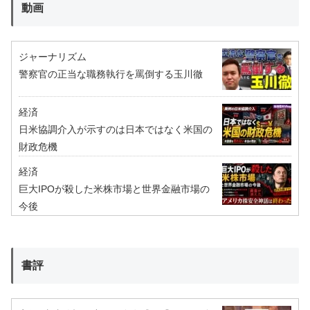
動画
ジャーナリズム
警察官の正当な職務執行を罵倒する玉川徹
経済
日米協調介入が示すのは日本ではなく米国の
財政危機
経済
巨大IPOが殺した米株市場と世界金融市場の
今後
書評