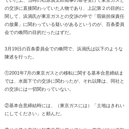
ていた上、当時の石原慎太郎知事の命を受けて東京ガスと
の交渉に直接関わっていた人物であり、上記第２の目的に
関して、浜渦氏が東京ガスとの交渉の中で「瑕疵担保責任
の放棄」に関わっている疑いがあるというのが、百条委員
会での喚問の目的だったはずだ。
3月19日の百条委員会での喚問で、浜渦氏は以下のような
陳述を行った。
①2001年7月の東京ガスとの移転に関する基本合意締結ま
では、水面下での交渉に関わったが、それ以降は、同社と
の交渉には一切関わっていない。
②基本合意締結時には、（東京ガスには）「土地はきれい
にしてください」と頼んだ。