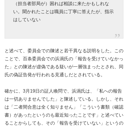
（担当者部局が）困れば相談に来たかもしれな
い。聞かれたことは職員に丁寧に答えたが、指示
はしていない
と述べて、委員会での陳述と若干異なる説明をした。この
ことで、百条委員会での浜渦氏の「報告を受けていなかっ
た」との陳述が虚偽である疑いが一層強まったとされ、同
氏の偽証告発が行われる見通しだとされている。
確かに、3月19日の証人喚問で、浜渦氏は、「私への報告
は一切ありませんでした」と陳述している。しかし、それ
は「二者間合意は全く知りません」「こういう書類（確認
書）があったというのも最近知ったことです」と述べてい
ることからしても、その「報告を受けていない」というの