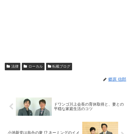
法律
ローカル
転載ブログ
郷原 信郎
ドワンゴ川上会長の育休取得と、妻との
平穏な家庭生活のコツ
小池新党は烏合の衆 !? ネーミングのイメ