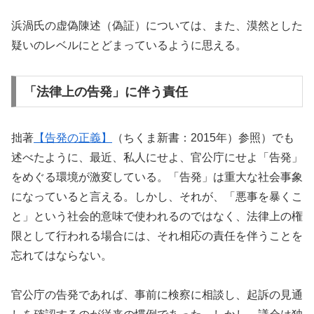
浜渦氏の虚偽陳述（偽証）については、また、漠然とした
疑いのレベルにとどまっているように思える。
「法律上の告発」に伴う責任
拙著
【告発の正義】
（ちくま新書：2015年）参照）でも
述べたように、最近、私人にせよ、官公庁にせよ「告発」
をめぐる環境が激変している。「告発」は重大な社会事象
になっていると言える。しかし、それが、「悪事を暴くこ
と」という社会的意味で使われるのではなく、法律上の権
限として行われる場合には、それ相応の責任を伴うことを
忘れてはならない。
官公庁の告発であれば、事前に検察に相談し、起訴の見通