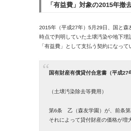
「有益費」対象の2015年
2015年（平成27年）5月29日、国
時点で判明していた土壌汚染や地下埋
「有益費」として支払う契約になって
国有財産有償貸付合意書（平成27年
（土壌汚染除去等費用）
第6条 乙（森友学園）が、前条
それによって貸付財産の価格が増