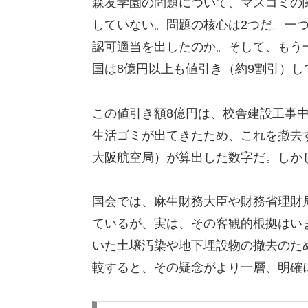
森友学園の問題について、マスコミの
していない。問題の核心は2つだ。一
認可適当を出したのか。そして、もう
国は8億円以上も値引き（約9割引）し
この値引き額8億円は、校舎建設工事中
生活ゴミが出てきたため、これを撤去
大阪航空局）が算出した数字だ。しか
国会では、麻生財務大臣や財務省理財
ているが、実は、その客観的根拠はい
いた土壌汚染や地下埋設物の撤去のため
較すると、その疑念がより一層、明確