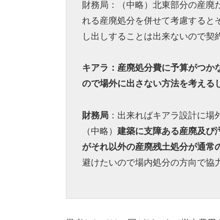
財務局：（中略）北東部分の産廃だ
れる産廃処分を併せて考慮すると
し出しすることは出来ないので契
キアラ：産廃処分費に予算がつか
ので場外に出さない方法を考える
財務局
：出来ればキアラ設計に場
（中略）
建築に支障ある産廃及び
がそれ以外の産廃残土処分が通常の
避けたいので場内処分の方向で協