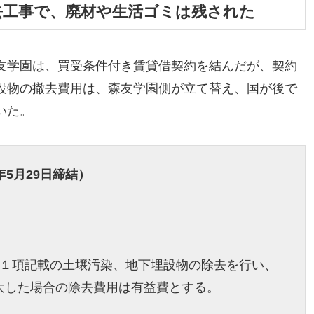
撤去工事で、廃材や生活ゴミは残された
と森友学園は、買受条件付き賃貸借契約を結んだが、契約
設物の撤去費用は、森友学園側が立て替え、国が後で
いた。
5月29日締結）
第１項記載の土壌汚染、地下埋設物の除去を行い、
大した場合の除去費用は有益費とする。