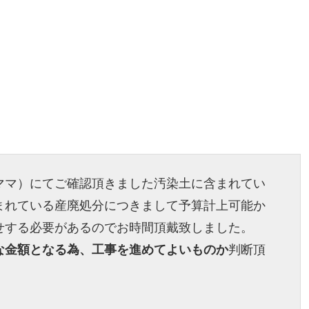
ママ）にてご確認頂きました汚染土に含まれてい
まれている産廃処分につきまして予算計上可能か
せする必要があるのでお時間頂戴致しました。
な金額となる為、工事を進めてよいものか
判断頂