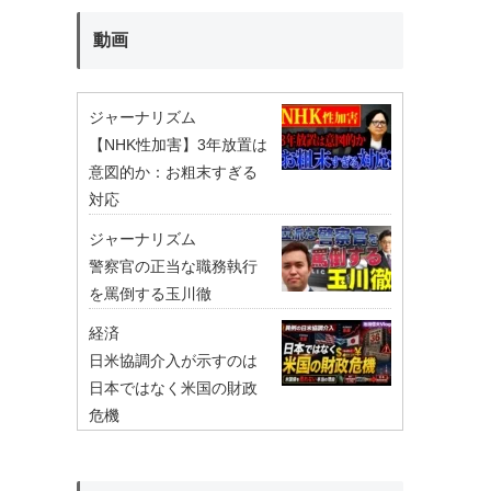
動画
ジャーナリズム
【NHK性加害】3年放置は
意図的か：お粗末すぎる
対応
ジャーナリズム
警察官の正当な職務執行
を罵倒する玉川徹
経済
日米協調介入が示すのは
日本ではなく米国の財政
危機