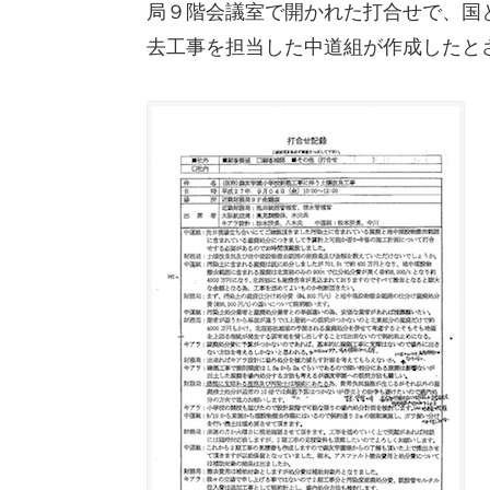
局９階会議室で開かれた打合せで、国
去工事を担当した中道組が作成したと