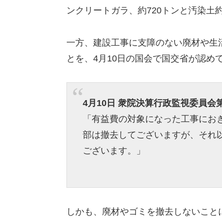
ンクリートガラ、約720トンと汚染土約
一方、建設工事に支障のない廃材や生
とを、4月10日の国会で国交省が認め
4月10日 衆院決算行政監視委員
「有益費の対象になった工事にお
部は撤去してございますが、それ
ございます。」
しかも、廃材やゴミを撤去しないことに