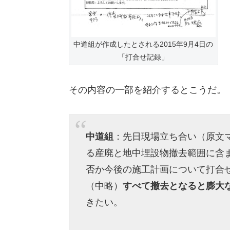
中道組が作成したとされる2015年9月4日の
「打合せ記録」
その内容の一部を紹介するとこうだ。
中道組
：先日現場立ち合い（原文
る産廃と地中埋設物撤去範囲に含
否か今後の施工計画について打合
（中略）
すべて撤去となると膨大
きたい。