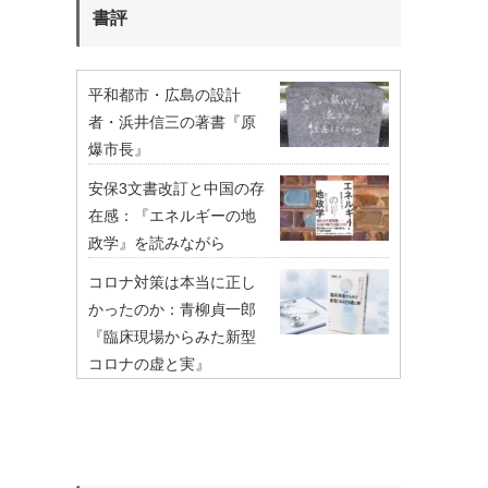
書評
平和都市・広島の設計
者・浜井信三の著書『原
爆市長』
安保3文書改訂と中国の存
在感：『エネルギーの地
政学』を読みながら
コロナ対策は本当に正し
かったのか：青柳貞一郎
『臨床現場からみた新型
コロナの虚と実』