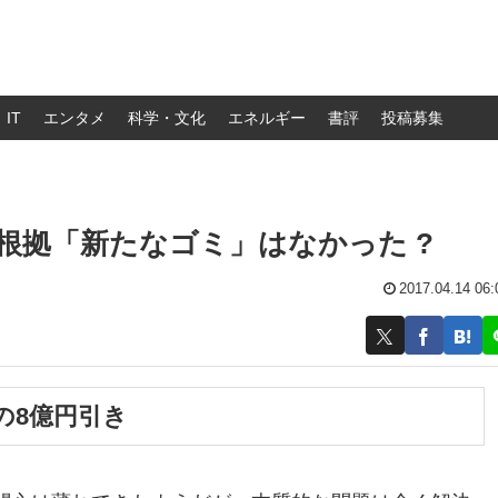
IT
エンタメ
科学・文化
エネルギー
書評
投稿募集
根拠「新たなゴミ」はなかった ?
2017.04.14 06:
の8億円引き