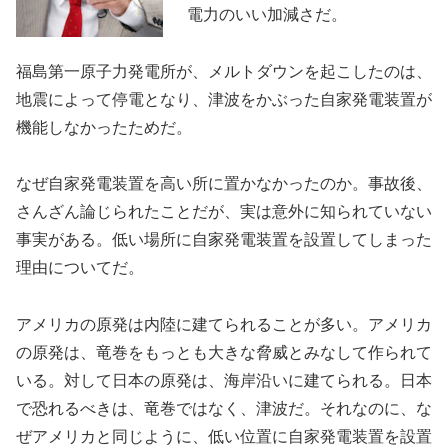
電力のいい加減さだ。
福島第一原子力発電所が、メルトダウンを起こしたのは、
地震によって停電となり、津波をかぶった自家発電装置が
機能しなかったためだ。
なぜ自家発電装置を高い所に置かなかったのか。事故後、
さんざん論じられたことだが、実は意外に知られていない
事実がある。低い場所に自家発電装置を設置してしまった
理由についてだ。
アメリカの原発は内陸に建てられることが多い。アメリカ
の原発は、竜巻をもっとも大きな脅威とみなして作られて
いる。対して日本の原発は、海岸沿いに建てられる。日本
で恐れるべきは、竜巻ではなく、津波だ。それなのに、な
ぜアメリカと同じように、低い位置に自家発電装置を設置