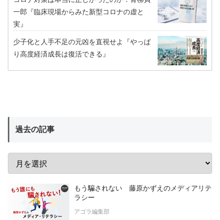
一郎『臨床現場からみた新型コロナの虚と
実』
少子化と人手不足の元凶を直視せよ『やっぱ
り高度経済成長は復活できる』
過去の記事
もう騙されない 藤原かずえのメディアリテ
ラシー
アゴラ編集部