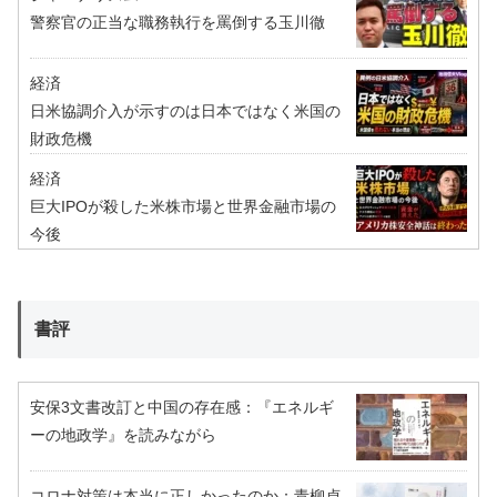
警察官の正当な職務執行を罵倒する玉川徹
経済
日米協調介入が示すのは日本ではなく米国の
財政危機
経済
巨大IPOが殺した米株市場と世界金融市場の
今後
書評
安保3文書改訂と中国の存在感：『エネルギ
ーの地政学』を読みながら
コロナ対策は本当に正しかったのか：青柳貞