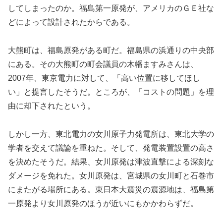
してしまったのか。福島第一原発が、アメリカのＧＥ社な
どによって設計されたからである。
大熊町は、福島原発がある町だ。福島県の浜通りの中央部
にある。その大熊町の町会議員の木幡ますみさんは、
2007年、東京電力に対して、「高い位置に移してほし
い」と提言したそうだ。ところが、「コストの問題」を理
由に却下されたという。
しかし一方、東北電力の女川原子力発電所は、東北大学の
学者を交えて議論を重ねた。そして、発電装置設置の高さ
を決めたそうだ。結果、女川原発は津波直撃による深刻な
ダメージを免れた。女川原発は、宮城県の女川町と石巻市
にまたがる場所にある。東日本大震災の震源地は、福島第
一原発より女川原発のほうが近いにもかかわらずだ。