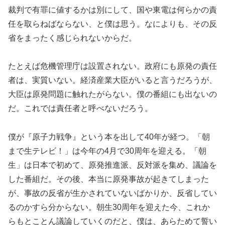
裁判で有罪に値するかは別にして、国や東電は何らかの責
任を取らねばならない、と僕は思う。なによりも、その反
省をまったく感じられないからだ。
たとえば危機管理庁は設置されない。政府にも原発の責任
者は、実質いない。経済産業大臣がいると言うだろうが、
大臣は原発問題に触れたがらない。僕の番組にも出ないの
だ。これでは責任者と呼べないだろう。
僕が『原子力戦争』という本を出して40年が経つ。「朝
まで生テレビ！」は今年の4月で30周年を迎える。「朝
生」は日本で初めて、原発推進派、反対派を集め、議論を
した番組だ。その後、本当に原発事故が起きてしまった
が、事故の反省が生かされていないばかりか、反省してい
るのかすら分からない。朝生30周年を迎えた今、これか
らもとことん議論していくのだと、僕は、あらためて誓い