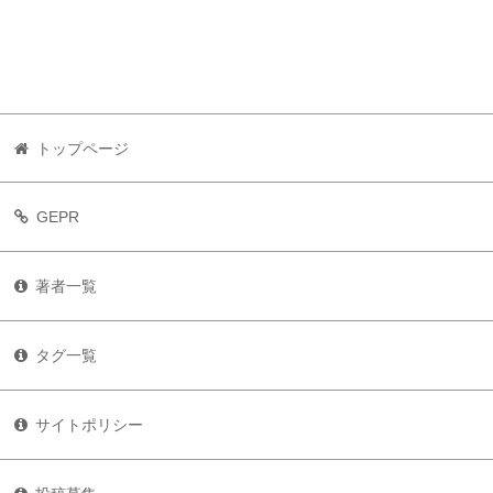
トップページ
GEPR
著者一覧
タグ一覧
サイトポリシー