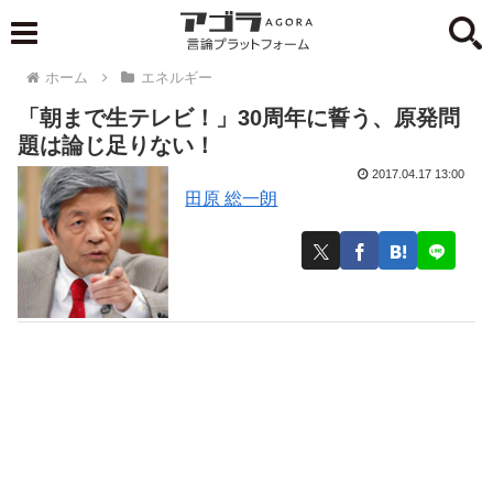
ホーム
エネルギー
「朝まで生テレビ！」30周年に誓う、原発問
題は論じ足りない！
2017.04.17 13:00
田原 総一朗