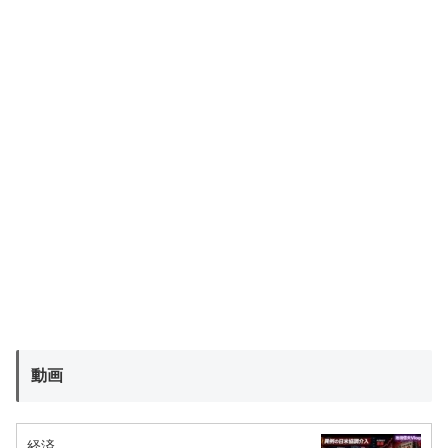
動画
経済