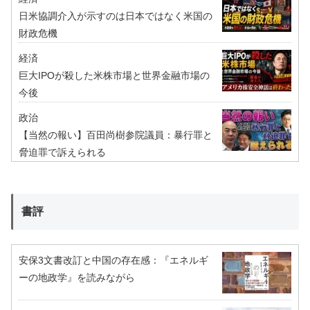
日米協調介入が示すのは日本ではなく米国の
財政危機
経済
巨大IPOが殺した米株市場と世界金融市場の
今後
政治
【当然の報い】百田尚樹参院議員：暴行罪と
脅迫罪で訴えられる
書評
安保3文書改訂と中国の存在感：『エネルギ
ーの地政学』を読みながら