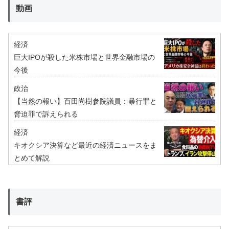
動画
経済
巨大IPOが殺した米株市場と世界金融市場の
今後
政治
【当然の報い】百田尚樹参院議員：暴行罪と
脅迫罪で訴えられる
経済
キオクシア決算など最近の経済ニュースをま
とめて解説
書評