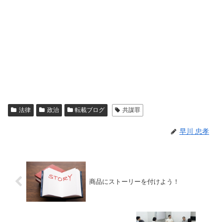
法律
政治
転載ブログ
共謀罪
早川 忠孝
商品にストーリーを付けよう！