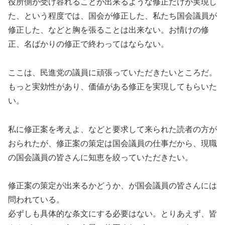
役所側が受け容れることが出来るような修正だけが実現し
た、という程度では、国会が修正した、私たち国会議員が
修正した、などと胸を張ることは出来ない。お情けの修
正、名ばかりの修正で終わってはならない。
ここは、民進党の議員に頑張っていただきたいところだ。
もっと実効性があり、価値がある修正を実現してもらいた
い。
私に修正案を考えよ、などと要求して来られた読者の方が
おられたが、修正案の策定は国会議員の仕事だから、現職
の国会議員の皆さんに知恵を絞っていただきたい。
修正案の策定が出来るかどうか、が国会議員の皆さんには
問われている。
必ずしも具体的な条文にする必要はない。とりあえず、皆