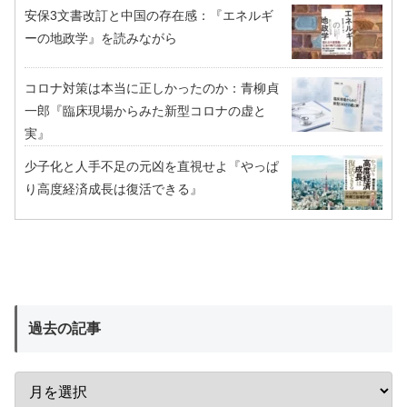
安保3文書改訂と中国の存在感：『エネルギ
ーの地政学』を読みながら
コロナ対策は本当に正しかったのか：青柳貞
一郎『臨床現場からみた新型コロナの虚と
実』
少子化と人手不足の元凶を直視せよ『やっぱ
り高度経済成長は復活できる』
過去の記事