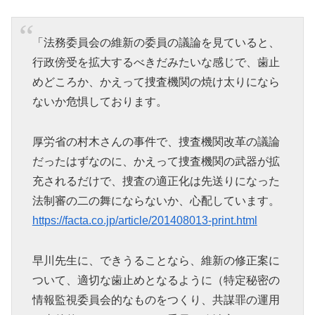
「法務委員会の維新の委員の議論を見ていると、
行政傍受を拡大するべきだみたいな感じで、歯止
めどころか、かえって捜査機関の焼け太りになら
ないか危惧しております。
厚労省の村木さんの事件で、捜査機関改革の議論
だったはずなのに、かえって捜査機関の武器が拡
充されるだけで、捜査の適正化は先送りになった
法制審の二の舞にならないか、心配しています。
https://facta.co.jp/article/201408013-print.html
早川先生に、できうることなら、維新の修正案に
ついて、適切な歯止めとなるように（特定秘密の
情報監視委員会的なものをつくり、共謀罪の運用