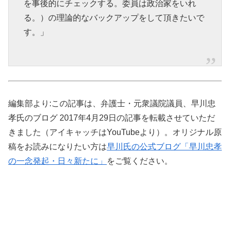
を事後的にチェックする。委員は政治家をいれ
る。）の理論的なバックアップをして頂きたいで
す。」
編集部より:この記事は、弁護士・元衆議院議員、早川忠
孝氏のブログ 2017年4月29日の記事を転載させていただ
きました（アイキャッチはYouTubeより）。オリジナル原
稿をお読みになりたい方は
早川氏の公式ブログ「早川忠孝
の一念発起・日々新たに」
をご覧ください。