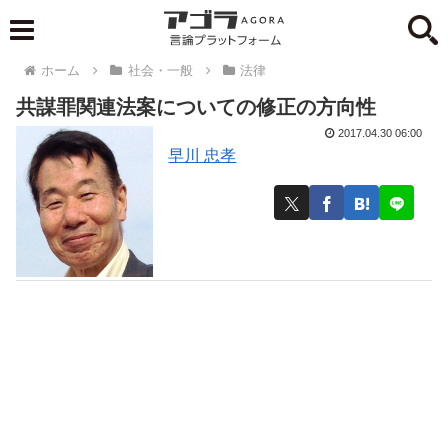
ホーム
社会・一般
法律
共謀罪関連法案についての修正の方向性
2017.04.30 06:00
早川 忠孝