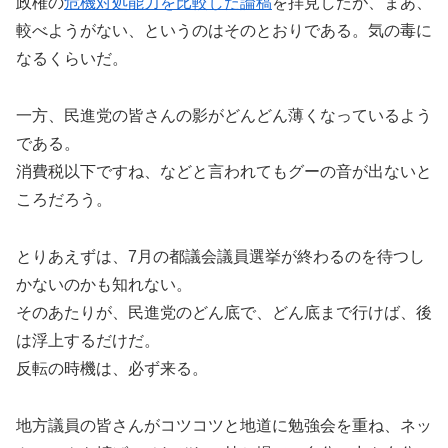
政権の
危機対処能力を比較した論稿
を拝見したが、まあ、
較べようがない、というのはそのとおりである。気の毒に
なるくらいだ。
一方、民進党の皆さんの影がどんどん薄くなっているよう
である。
消費税以下ですね、などと言われてもグーの音が出ないと
ころだろう。
とりあえずは、7月の都議会議員選挙が終わるのを待つし
かないのかも知れない。
そのあたりが、民進党のどん底で、どん底まで行けば、後
は浮上するだけだ。
反転の時機は、必ず来る。
地方議員の皆さんがコツコツと地道に勉強会を重ね、ネッ