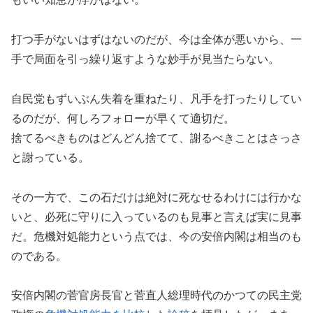
打つ手がないはずはないのだが、今は全体が悪いから、一
手で局面を引っ繰り返すような妙手が見当たらない。
自民党もずいぶん失着を重ねたり、凡手を打ったりしてい
るのだが、何しろフォローが早くて適切だ。
捨てるべきものはどんどん捨てて、謝るべきことはさっさ
と謝っている。
その一方で、この石だけは絶対に死なせるわけには行かな
いと、必死に守りに入っているのも見事と言えば実に見事
だ。危機対処能力という点では、今の安倍内閣は相当のも
のである。
安倍内閣の菅官房長官と菅直人総理時代のかつての民主党