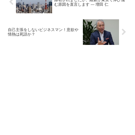
む原因を直言します --- 増田 仁
自己主張をしないビジネスマン！意欲や
情熱は死語か？