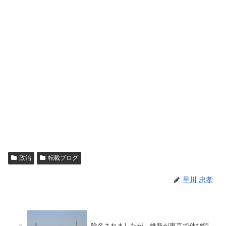
政治
転載ブログ
早川 忠孝
除名されましたが、維新が東京で伸び悩