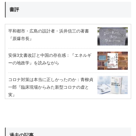
書評
平和都市・広島の設計者・浜井信三の著書
『原爆市長』
安保3文書改訂と中国の存在感：『エネルギ
ーの地政学』を読みながら
コロナ対策は本当に正しかったのか：青柳貞
一郎『臨床現場からみた新型コロナの虚と
実』
過去の記事