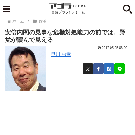
ホーム
政治
安倍内閣の見事な危機対処能力の前では、野
党が霞んで見える
2017.05.05 06:00
早川 忠孝