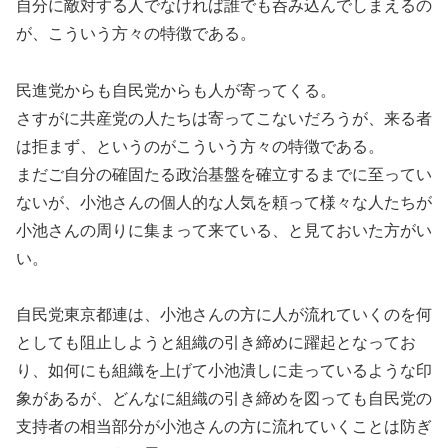
自分に敵対する人でなければ誰でも呑み込んでしまえるの
が、こういう方々の特徴である。
民進党からも自民党からも人が寄ってくる。
さすがに共産党の人たちは寄ってこないだろうが、来る者
は拒まず、というのがこういう方々の特徴である。
まだご自分の確固たる政治基盤を確立するまでに至ってい
ないが、小池さんの個人的な人気を頼って様々な人たちが
小池さんの周りに集まって来ている、と見ておいた方がい
い。
自民党東京都連は、小池さんの方に人が流れていくのを何
としても阻止しようと組織の引き締めに躍起となってお
り、如何にも組織を上げて小池潰しに走っているような印
象があるが、どんなに組織の引き締めを図っても自民党の
支持者の相当部分が小池さんの方に流れていくことは防ぎ