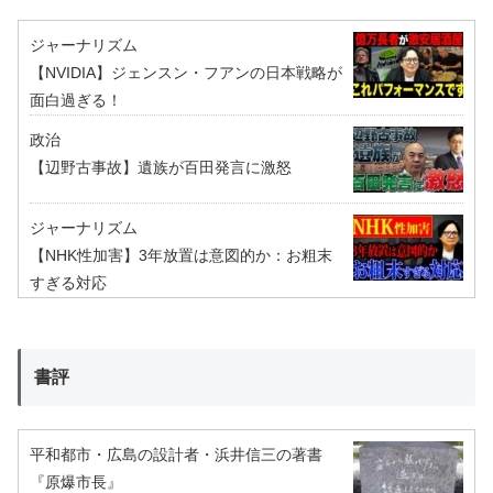
ジャーナリズム
【NVIDIA】ジェンスン・フアンの日本戦略が
面白過ぎる！
政治
【辺野古事故】遺族が百田発言に激怒
ジャーナリズム
【NHK性加害】3年放置は意図的か：お粗末
すぎる対応
書評
平和都市・広島の設計者・浜井信三の著書
『原爆市長』