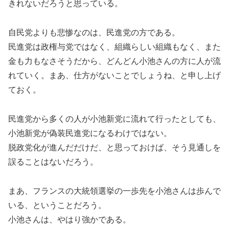
きれないだろうと思っている。
自民党よりも悲惨なのは、民進党の方である。
民進党は政権与党ではなく、組織らしい組織もなく、また
金も力もなさそうだから、どんどん小池さんの方に人が流
れていく。まあ、仕方がないことでしょうね、と申し上げ
ておく。
民進党から多くの人が小池新党に流れて行ったとしても、
小池新党が偽装民進党になるわけではない。
脱政党化が進んだだけだ、と思っておけば、そう見通しを
誤ることはないだろう。
まあ、フランスの大統領選挙の一歩先を小池さんは歩んで
いる、ということだろう。
小池さんは、やはり強かである。