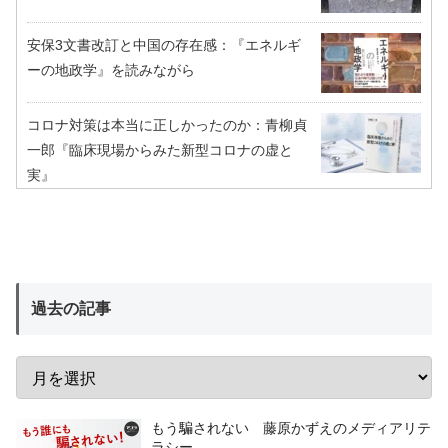
安保3文書改訂と中国の存在感：『エネルギ
ーの地政学』を読みながら
コロナ対策は本当に正しかったのか：青柳貞
一郎『臨床現場からみた新型コロナの虚と
実』
過去の記事
もう騙されない 藤原かずえのメディアリテ
ラシー