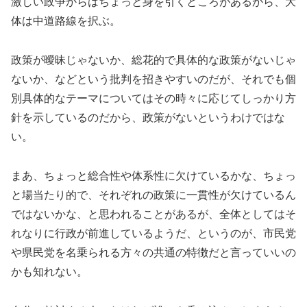
激しい政争からはちょっと身を引くところがあるから、大
体は中道路線を択ぶ。
政策が曖昧じゃないか、総花的で具体的な政策がないじゃ
ないか、などという批判を招きやすいのだが、それでも個
別具体的なテーマについてはその時々に応じてしっかり方
針を示しているのだから、政策がないというわけではな
い。
まあ、ちょっと総合性や体系性に欠けているかな、ちょっ
と場当たり的で、それぞれの政策に一貫性が欠けているん
ではないかな、と思われることがあるが、全体としてはそ
れなりに行政が前進しているようだ、というのが、市民党
や県民党を名乗られる方々の共通の特徴だと言っていいの
かも知れない。