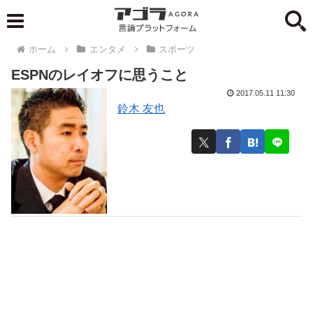
ホーム
エンタメ
スポーツ
ESPNのレイオフに思うこと
2017.05.11 11:30
鈴木 友也