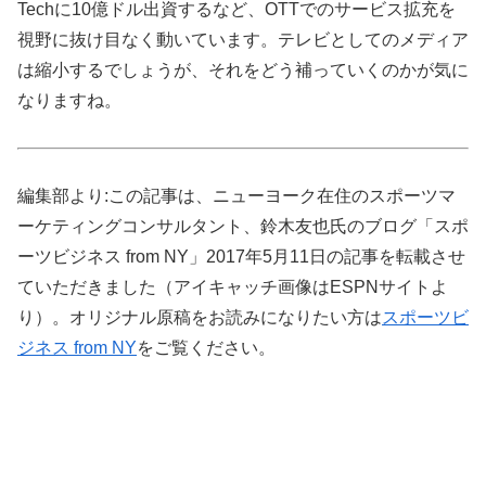
Techに10億ドル出資するなど、OTTでのサービス拡充を
視野に抜け目なく動いています。テレビとしてのメディア
は縮小するでしょうが、それをどう補っていくのかが気に
なりますね。
編集部より:この記事は、ニューヨーク在住のスポーツマ
ーケティングコンサルタント、鈴木友也氏のブログ「スポ
ーツビジネス from NY」2017年5月11日の記事を転載させ
ていただきました（アイキャッチ画像はESPNサイトよ
り）。オリジナル原稿をお読みになりたい方は
スポーツビ
ジネス from NY
をご覧ください。