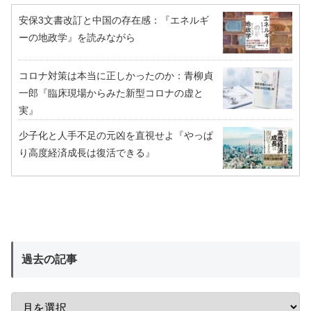
安保3文書改訂と中国の存在感：『エネルギ
ーの地政学』を読みながら
コロナ対策は本当に正しかったのか：青柳貞
一郎『臨床現場からみた新型コロナの虚と
実』
少子化と人手不足の元凶を直視せよ『やっぱ
り高度経済成長は復活できる』
過去の記事