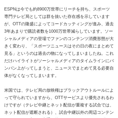
ESPNは今でも約8900万世帯にリーチを持ち、スポーツ
専門テレビ局としては群を抜いた存在感を示しています
が、OTTの隆盛によってコードカッティングが進み、過去
3年あまりで購読者数を1000万世帯減らしています。ソー
シャルメディアの登場でファンのコンテンツ消費形態が大
きく変わり、「スポーツニュースはその日の夜にまとめて
見る」というのは過去の物になってしまいましたね。これ
だけハイライトがソーシャルメディアのタイムラインにバ
ンバン上がってしまうと、ニュースでまとめて見る必要自
体がなくなってしまいます。
米国では、テレビ局の放映権はブラックアウトルールによ
って守られていますから、OTTサービスより優先されるわ
けですが（テレビ中継とネット配信が重複する試合では、
ネット配信が遮断される）、試合中継以外の周辺コンテン