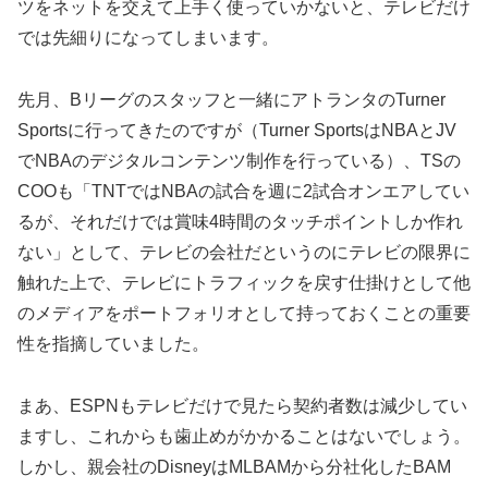
ツをネットを交えて上手く使っていかないと、テレビだけ
では先細りになってしまいます。
先月、Bリーグのスタッフと一緒にアトランタのTurner
Sportsに行ってきたのですが（Turner SportsはNBAとJV
でNBAのデジタルコンテンツ制作を行っている）、TSの
COOも「TNTではNBAの試合を週に2試合オンエアしてい
るが、それだけでは賞味4時間のタッチポイントしか作れ
ない」として、テレビの会社だというのにテレビの限界に
触れた上で、テレビにトラフィックを戻す仕掛けとして他
のメディアをポートフォリオとして持っておくことの重要
性を指摘していました。
まあ、ESPNもテレビだけで見たら契約者数は減少してい
ますし、これからも歯止めがかかることはないでしょう。
しかし、親会社のDisneyはMLBAMから分社化したBAM