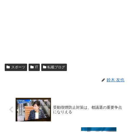
スポーツ
IT
転載ブログ
鈴木 友也
受動喫煙防止対策は、都議選の重要争点
になりえる