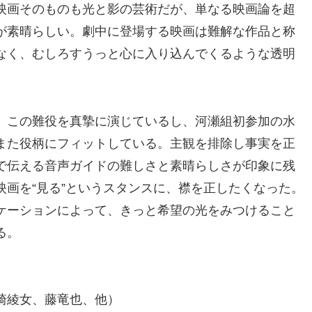
映画そのものも光と影の芸術だが、単なる映画論を超
が素晴らしい。劇中に登場する映画は難解な作品と称
なく、むしろすうっと心に入り込んでくるような透明
、この難役を真摯に演じているし、河瀬組初参加の水
また役柄にフィットしている。主観を排除し事実を正
で伝える音声ガイドの難しさと素晴らしさが印象に残
画を“見る”というスタンスに、襟を正したくなった。
ケーションによって、きっと希望の光をみつけること
る。
崎綾女、藤竜也、他）