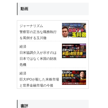
動画
ジャーナリズム
警察官の正当な職務執行
を罵倒する玉川徹
経済
日米協調介入が示すのは
日本ではなく米国の財政
危機
経済
巨大IPOが殺した米株市場
と世界金融市場の今後
書評