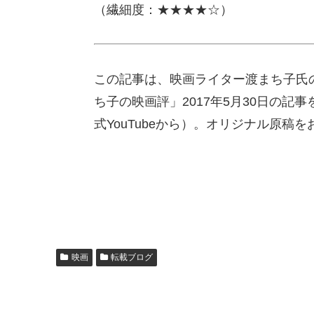
（繊細度：★★★★☆）
この記事は、映画ライター渡まち子氏
ち子の映画評」2017年5月30日の
式YouTubeから）。オリジナル原稿
映画
転載ブログ