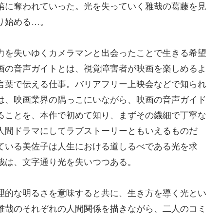
第に奪われていった。光を失っていく雅哉の葛藤を見
り始める…。
力を失いゆくカメラマンと出会ったことで生きる希望
画の音声ガイトとは、視覚障害者が映画を楽しめるよ
言葉で伝える仕事。バリアフリー上映会などで知られ
は、映画業界の隅っこにいながら、映画の音声ガイド
ることを、本作で初めて知り、まずその繊細で丁寧な
人間ドラマにしてラブストーリーともいえるものだ
ている美佐子は人生における道しるべである光を求
哉は、文字通り光を失いつつある。
理的な明るさを意味すると共に、生き方を導く光とい
雅哉のそれぞれの人間関係を描きながら、二人のコミ