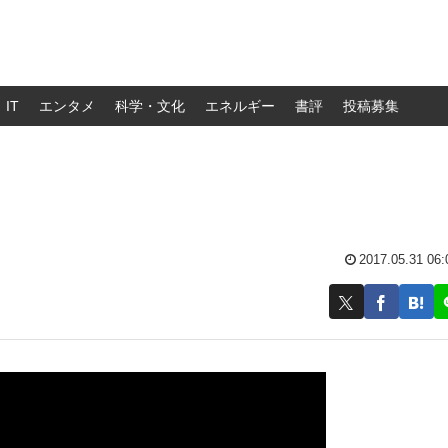
IT
エンタメ
科学・文化
エネルギー
書評
投稿募集
2017.05.31 06: