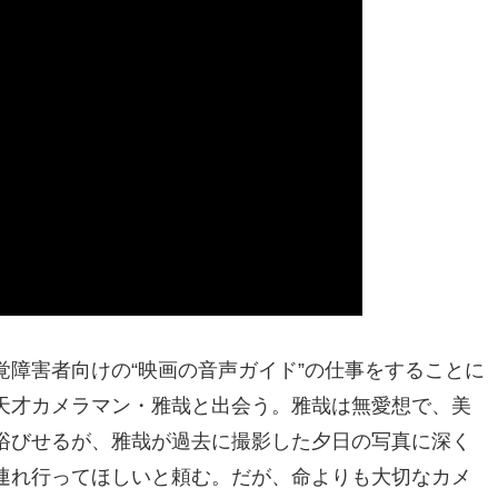
障害者向けの“映画の音声ガイド”の仕事をすることに
天才カメラマン・雅哉と出会う。雅哉は無愛想で、美
浴びせるが、雅哉が過去に撮影した夕日の写真に深く
連れ行ってほしいと頼む。だが、命よりも大切なカメ