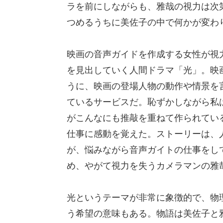
ラを前にしながらも、雅哉の視力は次
つめるうちに美佐子の中で何かが変わ
映画の音声ガイドを作成する女性が視
を見出していく人間ドラマ「光」。映
うに、映画の登場人物の動作や情景を
ているサービスだ。恥ずかしながら私
がこんなにも推敲を重ねて作られてい
仕事に感動を覚えた。ストーリーは、
が、悩みながら音声ガイトの仕事をし
め、やがて視力を失うカメラマンの雅
光というテーマが非常に象徴的で、物
う希望の意味もある。物語は美佐子と