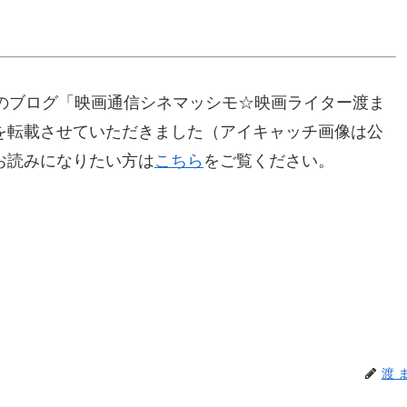
のブログ「映画通信シネマッシモ☆映画ライター渡ま
記事を転載させていただきました（アイキャッチ画像は公
をお読みになりたい方は
こちら
をご覧ください。
渡 