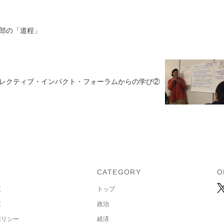
郎の「道程」
レクティブ・インパクト・フォーラムからの学び②
U
CATEGORY
O
覧
トップ
覧
政治
ポリシー
経済