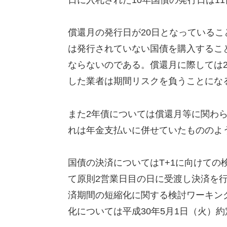
日に入札された10年国債の発行日は1
償還月の発行日が20日となっている
は発行されていない国債を購入するこ
ならないのである。償還月に際しては
した業者は期間リスクを負うことにな
また2年債については償還月等に関わら
れは年金支払いに併せていたもののよ
国債の決済についてはT+1に向けて
て原則2営業日目の日に受渡し決済を
済期間の短縮化に関する検討ワーキン
化については平成30年5月1日（火）