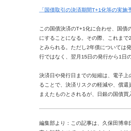
「国債取引の決済期間T+1化等の実施
この国債決済のT+1化に合わせ、国債
にすることになる。その際、これまで2
とみられる。ただし2年債については発
行ではなく、翌月15日の発行から1日
決済日や発行日までの短縮は、電子上
ることで、決済リスクの軽減や、償還
まえたものとされるが、日銀の国債買
編集部より：この記事は、久保田博幸氏