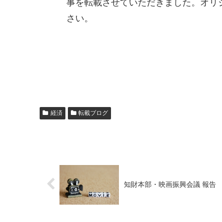
事を転載させていただきました。オリ
さい。
経済
転載ブログ
知財本部・映画振興会議 報告