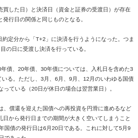
売買した日）と決済日（資金と証券の受渡日）が存在
と発行日の関係と同じものとなる。
3日約定分から「T+2」に決済を行うようになった。つま
日目の日に受渡し決済を行っている。
0年債、20年債、30年債については、入札日を含めた3
ている。ただし、3月、6月、9月、12月のいわゆる国債
なっている（20日が休日の場合は翌営業日）。
のは、償還を迎えた国債への再投資を円滑に進めるなど
札日から発行日までの期間が大きく空いてしまうこと
年国債の発行日は6月20日である。これに対して5月9