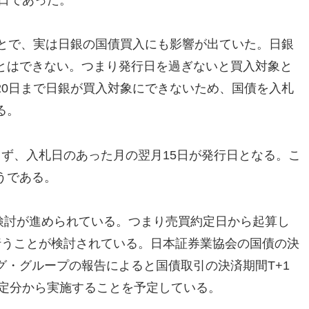
1日であった。
ことで、実は日銀の国債買入にも影響が出ていた。日銀
とはできない。つまり発行日を過ぎないと買入対象と
20日まで日銀が買入対象にできないため、国債を入札
る。
ず、入札日のあった月の翌月15日が発行日となる。こ
うである。
の検討が進められている。つまり売買約定日から起算し
行うことが検討されている。日本証券業協会の国債の決
グ・グループの報告によると国債取引の決済期間T+1
約定分から実施することを予定している。