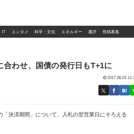
IT
エンタメ
科学・文化
エネルギー
書評
投稿募集
に合わせ、国債の発行日もT+1に
2017.06.01 11:
の「決済期間」について、入札の翌営業日にそろえる
。