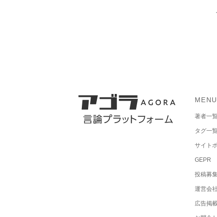
MEN
著者一
タグ一
サイト
GEPR
投稿募
運営会
広告掲