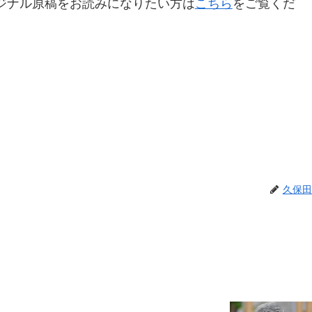
ジナル原稿をお読みになりたい方は
こちら
をご覧くだ
久保田