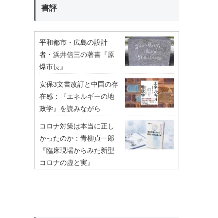
書評
平和都市・広島の設計
者・浜井信三の著書『原
爆市長』
安保3文書改訂と中国の存
在感：『エネルギーの地
政学』を読みながら
コロナ対策は本当に正し
かったのか：青柳貞一郎
『臨床現場からみた新型
コロナの虚と実』