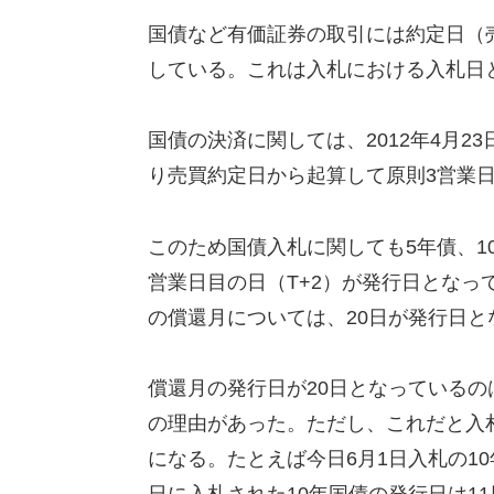
国債など有価証券の取引には約定日（
している。これは入札における入札日
国債の決済に関しては、2012年4月2
り売買約定日から起算して原則3営業
このため国債入札に関しても5年債、1
営業日目の日（T+2）が発行日となっ
の償還月については、20日が発行日と
償還月の発行日が20日となっている
の理由があった。ただし、これだと入
になる。たとえば今日6月1日入札の10