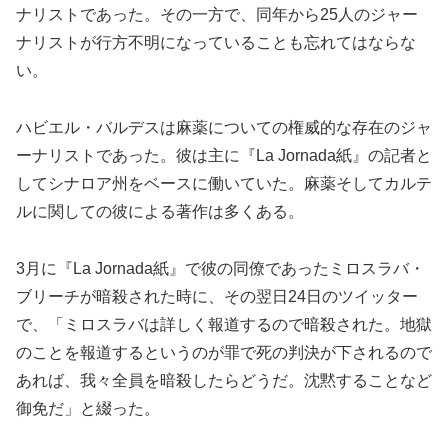
ナリストであった。その一方で、同年から25人のジャー
ナリストが行方不明になっていることも忘れてはならな
い。
ハビエル・バルデスは麻薬についての権威的な存在のジャ
ーナリストであった。彼は主に『La Jornada紙』の記者と
してシナロア州をベースに働いていた。麻薬そしてカルテ
ルに関しての彼による著作は多くある。
3月に『La Jornada紙』で彼の同僚であったミロスラバ・
ブリーチが暗殺された時に、その翌日24日のツイッター
で、「ミロスラバは詳しく報道するので暗殺された。地獄
のことを報道するというのが罪で死の判決が下されるので
あれば、我々全員を暗殺したらどうだ。沈黙することなど
御免だ」と綴った。