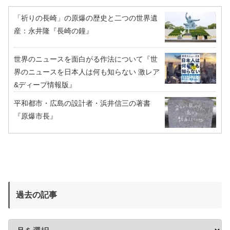
「祈りの長崎」の原爆の歴史と二つの世界遺
産：永井隆『長崎の鐘』
世界のニュースを面白がる作法について『世
界のニュースを日本人は何も知らない 激レア
&ディープ情報版』
平和都市・広島の設計者・浜井信三の著書
『原爆市長』
過去の記事