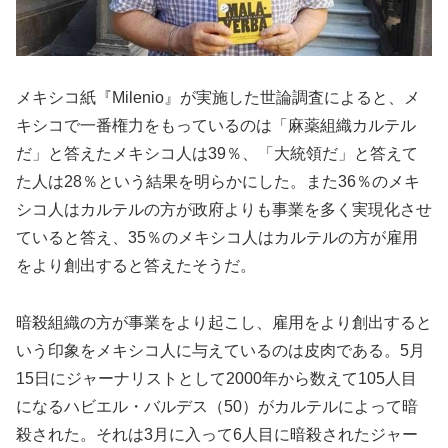
メキシコ紙『Milenio』が実施した世論調査によると、メ
キシコで一番権力をもっているのは「麻薬組織カルテル
だ」と答えたメキシコ人は39％、「大統領だ」と答えて
た人は28％という結果を明らかにした。また36％のメキ
シコ人はカルテルの方が政府よりも事業を多く実現化させ
ていると答え、35％のメキシコ人はカルテルの方が雇用
をより創出すると答えたそうだ。
暗殺組織の方が事業をより起こし、雇用をより創出すると
いう印象をメキシコ人に与えているのは皮肉である。5月
15日にジャーナリストとして2000年から数えて105人目
になるハビエル・バルデス（50）がカルテルによって暗
殺された。それは3月に入って6人目に暗殺されたジャー