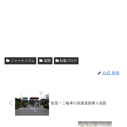
ジャーナリズム
国際
転載ブログ
白石 和幸
歓迎！二輪車の高速道路乗り放題