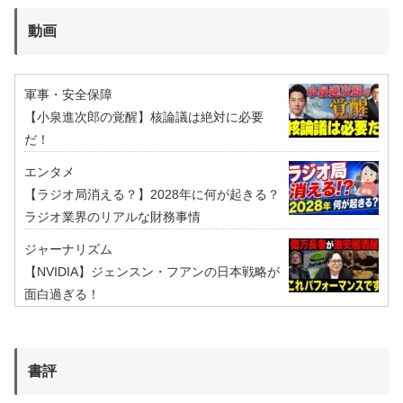
動画
軍事・安全保障
【小泉進次郎の覚醒】核論議は絶対に必要
だ！
エンタメ
【ラジオ局消える？】2028年に何が起きる？
ラジオ業界のリアルな財務事情
ジャーナリズム
【NVIDIA】ジェンスン・フアンの日本戦略が
面白過ぎる！
書評