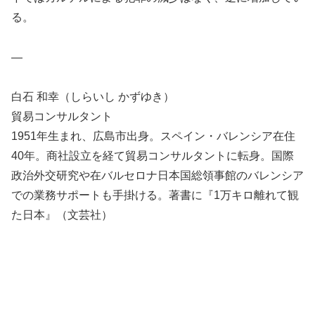
る。
—
白石 和幸（しらいし かずゆき）
貿易コンサルタント
1951年生まれ、広島市出身。スペイン・バレンシア在住
40年。商社設立を経て貿易コンサルタントに転身。国際
政治外交研究や在バルセロナ日本国総領事館のバレンシア
での業務サポートも手掛ける。著書に『1万キロ離れて観
た日本』（文芸社）