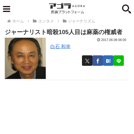
ホーム
エンタメ
ジャーナリズム
ジャーナリスト暗殺105人目は麻薬の権威者
2017.06.08 06:00
白石 和幸