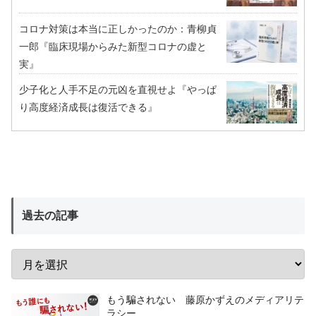
コロナ対策は本当に正しかったのか：青柳貞
一郎『臨床現場からみた新型コロナの虚と
実』
少子化と人手不足の元凶を直視せよ『やっぱ
り高度経済成長は復活できる』
過去の記事
もう騙されない 藤原かずえのメディアリテ
ラシー