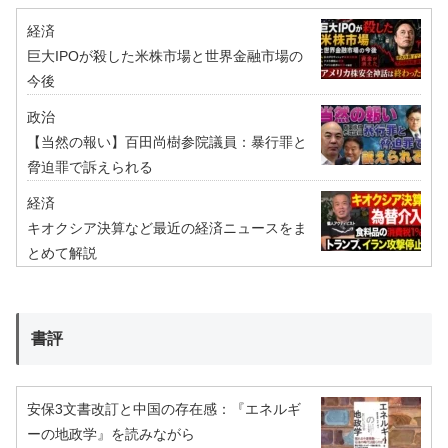
経済
巨大IPOが殺した米株市場と世界金融市場の
今後
政治
【当然の報い】百田尚樹参院議員：暴行罪と
脅迫罪で訴えられる
経済
キオクシア決算など最近の経済ニュースをま
とめて解説
書評
安保3文書改訂と中国の存在感：『エネルギ
ーの地政学』を読みながら