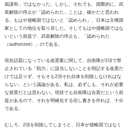
面講和」ではなかった。しかし、それでも、国際的に、武
装解除の停止が「認められた」ことは、確かだと思われ
る。もはや侵略国ではないと「認められ」、日本は主権国
家としての地位を取り戻した。そしてもはや侵略国ではな
いという前提で、武装解除の停止も、「認められた
（authorized）」のである。
現在話題になっている改憲案に関して、自衛隊が2項で禁
止されている「戦力」に該当しないことを明記する改憲だ
けでは足りず、そもそも2項それ自体を削除しなければな
らない、という議論がある。私は、必ずしも、それが必要
な措置だとは思わない。現状でも自衛隊は合憲だという前
提があるので、それを明確化する但し書きを作れば、十分
である。
むしろ、2項を削除してしまうと、日本が侵略国ではなく