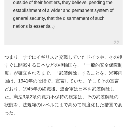
outside of their frontiers, they believe, pending the
establishment of a wider and permanent system of
general security, that the disarmament of such
nations is essential.）」
つまり、すでにイギリスと交戦していたドイツや、その後
すぐに開戦する日本などの枢軸国を、「一般的安全保障制
度」が確立されるまで、「武装解除」することを、米英両
国は、1941年の段階で、宣言していた。そしてその宣言
どおり、1945年の終戦後、連合軍は日本を武装解除し
た。憲法9条2項の戦力不保持の規定は、その武装解除の
状態を、法規範のレベルにまで高めて制度化した措置であ
った。