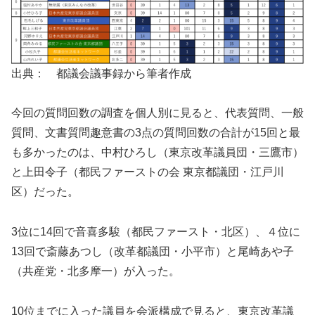
出典： 都議会議事録から筆者作成
今回の質問回数の調査を個人別に見ると、代表質問、一般
質問、文書質問趣意書の3点の質問回数の合計が15回と最
も多かったのは、中村ひろし（東京改革議員団・三鷹市）
と上田令子（都民ファーストの会 東京都議団・江戸川
区）だった。
3位に14回で音喜多駿（都民ファースト・北区）、４位に
13回で斎藤あつし（改革都議団・小平市）と尾崎あや子
（共産党・北多摩一）が入った。
10位までに入った議員を会派構成で見ると、東京改革議