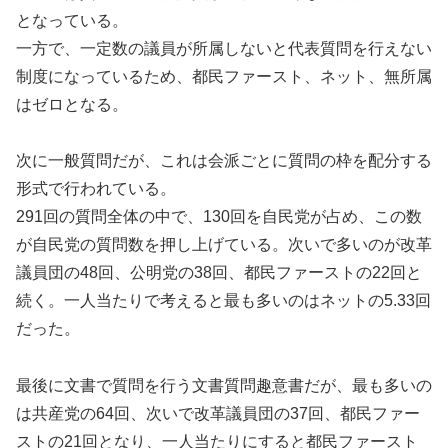
となっている。
一方で、一定数の議員が所属しないと代表質問を行えない
制度になっているため、都民ファースト、ネット、無所属
はゼロとなる。
次に一般質問だが、これは会派ごとに質問の枠を配分する
形式で行われている。
291回の質問全体の中で、130回を自民党が占め、この数
が自民党の質問数を押し上げている。次いで多いのが改革
議員団の48回、公明党の38回、都民ファーストの22回と
続く。一人当たりで考えると最も多いのはネットの5.33回
だった。
最後に文書で質問を行う文書質問趣意書だが、最も多いの
は共産党の64回、次いで改革議員団の37回、都民ファー
ストの21回となり、一人当たりにすると都民ファースト