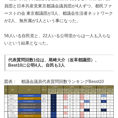
員団と日本共産党東京都議会議員団が4人ずつ、都民ファ
ーストの会 東京都議団が3人、都議会生活者ネットワーク
が2人、無所属が1人という事になった。
56人いる自民党と、22人いる公明党からは一人も入らな
いという結果となった。
代表質問回数1位は、尾崎大介（改革都議団）、
Best10に公明4人、自民も3人
図表： 都議会議員代表質問回数ランキングBesst10