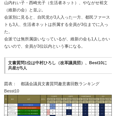
山内れい子・西崎光子（生活者ネット）、やながせ裕文
（維新の会）と並ぶ。
会派別に見ると、自民党が3人入った一方、都民ファース
トも3人、生活者ネットは所属する全員が3位までに入っ
た。
会派では無所属扱いなっているが、維新の会も1人しかい
ないので、全員が3位以内という事になる。
文書質問1位は中村ひろし（改革議員団）、Best10に
共産が5人
図表： 都議会議員文書質問趣意書回数ランキング
Besst10