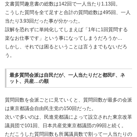
文書質問趣意書の総数は142回で一人当たり1.13回。
こうした質問を全て足すと合計の質問総数は495回、一人
当たり3.93回だった事が分かった。
誤解を恐れずに単純化してしまえば「1年に1回質問する
楽なお仕事です」という事になってしまうだろうか…
しかし、それでは困るということは言うまでもないだろ
う。
最多質問会派は自民だが、一人当たりだと都民F、ネ
ット、共産…の順
質問回数を会派ごとに見ていくと、質問回数が最多の会派
は東京都議会自由民主党の150回だった。
次いで多いのは、民進党都議によって設立された東京改革
議員団で101回、日本共産党東京都議団の99回と続く。
ただこうした質問回数も所属議員数で割って一人当たりの