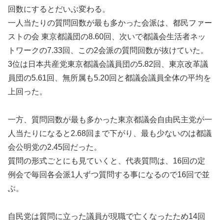
回数にするとだいぶ変わる。
一人当たりの質問回数が最も多かった会派は、都民ファー
ストの会 東京都議団の8.60回、次いで都議会生活者ネッ
トワークの7.33回、この2会派の質問回数が抜けていた。
3位は日本共産党東京都議会議員団の5.82回、東京改革議
員団の5.61回、無所属も5.20回と都議会議員全体の平均を
上回った。
一方、質問回数が最も多かった東京都議会自由民主党が一
人当たりになると2.68回まで下がり、最も少ないのは都議
会公明党の2.45回だった。
質問の形式ごとにも見ていくと、代表質問は、16回の定
例会で毎回各会派1人ずつ質問する事になるので16回で並
ぶ。
自民党は質問に立った議員が現職で亡くなったため14回