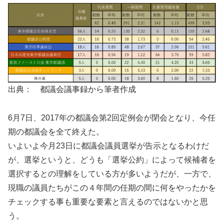
出典： 都議会議事録から筆者作成
6月7日、2017年の都議会第2回定例会が閉会となり、今任
期の都議会を全て終えた。
いよいよ今月23日に都議会議員選挙が告示となるわけだ
が、選挙というと、どうも「選挙公約」によって候補者を
選択するとの理解をしている方が多いようだが、一方で、
現職の議員たちがこの４年間の任期の間に何をやったかを
チェックする事も重要な要素と言えるのではないかと思
う。