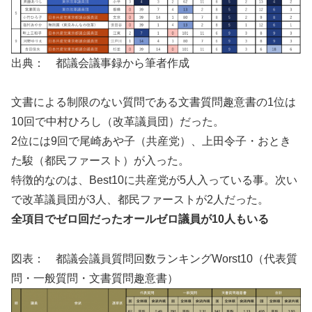
出典： 都議会議事録から筆者作成
文書による制限のない質問である文書質問趣意書の1位は
10回で中村ひろし（改革議員団）だった。
2位には9回で尾崎あや子（共産党）、上田令子・おとき
た駿（都民ファースト）が入った。
特徴的なのは、Best10に共産党が5人入っている事。次い
で改革議員団が3人、都民ファーストが2人だった。
全項目でゼロ回だったオールゼロ議員が10人もいる
図表： 都議会議員質問回数ランキングWorst10（代表質
問・一般質問・文書質問趣意書）