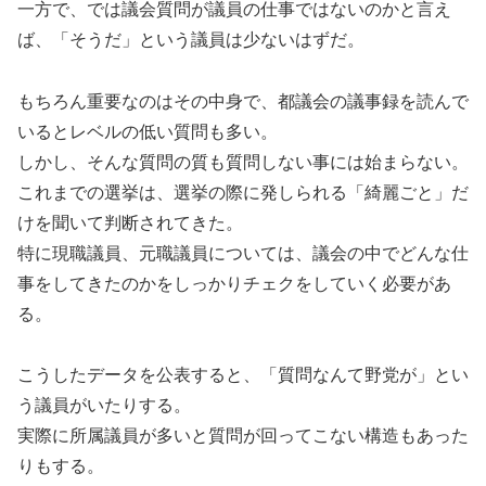
一方で、では議会質問が議員の仕事ではないのかと言え
ば、「そうだ」という議員は少ないはずだ。
もちろん重要なのはその中身で、都議会の議事録を読んで
いるとレベルの低い質問も多い。
しかし、そんな質問の質も質問しない事には始まらない。
これまでの選挙は、選挙の際に発しられる「綺麗ごと」だ
けを聞いて判断されてきた。
特に現職議員、元職議員については、議会の中でどんな仕
事をしてきたのかをしっかりチェクをしていく必要があ
る。
こうしたデータを公表すると、「質問なんて野党が」とい
う議員がいたりする。
実際に所属議員が多いと質問が回ってこない構造もあった
りもする。