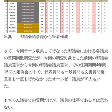
出典： 都議会議事録から筆者作成
さて、今回データ収集して行なった都議会における各議員
の質問回数調査だが、今回の調査対象とした前回の都議会
議員選挙から今回の都議会議員選挙までの任期期間4年間
16回の定例会の中で、代表質問も一般質問も文書質問趣
意書も一度も行わなかったオールゼロ議員が10人もい
た。
もちろん議会での質問だけが、議員の仕事であるとは思わ
ない。