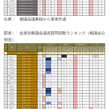
出典： 都議会議事録から筆者作成
図表： 会派別都議会議員質問回数ランキング（都議会公
明党）