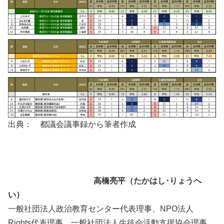
出典： 都議会議事録から筆者作成
高橋亮平（たかはし･りょうへ
い）
一般社団法人政治教育センター代表理事、NPO法人
Rights代表理事、一般社団法人生徒会活動支援協会理事