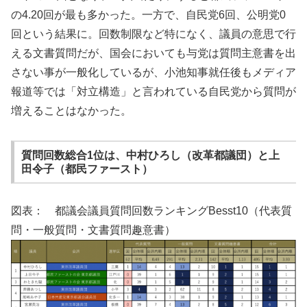
の4.20回が最も多かった。一方で、自民党6回、公明党0
回という結果に。回数制限など特になく、議員の意思で行
える文書質問だが、国会においても与党は質問主意書を出
さない事が一般化しているが、小池知事就任後もメディア
報道等では「対立構造」と言われている自民党から質問が
増えることはなかった。
質問回数総合1位は、中村ひろし（改革都議団）と上
田令子（都民ファースト）
図表： 都議会議員質問回数ランキングBesst10（代表質
問・一般質問・文書質問趣意書）