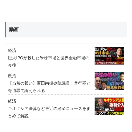
動画
経済
巨大IPOが殺した米株市場と世界金融市場の
今後
政治
【当然の報い】百田尚樹参院議員：暴行罪と
脅迫罪で訴えられる
経済
キオクシア決算など最近の経済ニュースをま
とめて解説