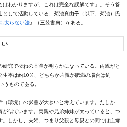
ちはわかりますが、これは完全な誤解です」。そう答
士として活動している、菊池真由子（以下、菊池）氏
ても太らない法
』（三笠書房）がある。
きい
の研究で概ねの基準が明らかになっている。両親がと
発生率は約10％、どちらか片親が肥満の場合は約
というものである。
活（環境）の影響が大きいと考えています。たしか
質が似ています。両親や兄弟姉妹が太っていると、つ
す。しかし、夫婦、つまり父親と母親との間では血縁