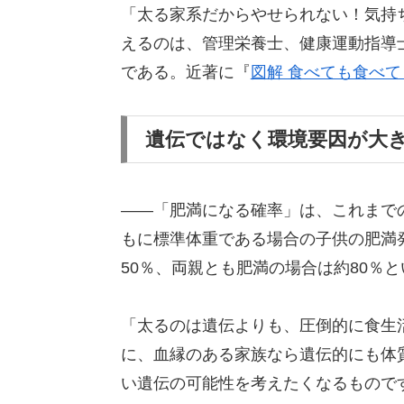
「太る家系だからやせられない！気持
えるのは、管理栄養士、健康運動指導
である。近著に『
図解 食べても食べ
遺伝ではなく環境要因が大
――「肥満になる確率」は、これまで
もに標準体重である場合の子供の肥満
50％、両親とも肥満の場合は約80％
「太るのは遺伝よりも、圧倒的に食生
に、血縁のある家族なら遺伝的にも体
い遺伝の可能性を考えたくなるもので