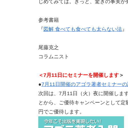
じめてみては。きっと、驚きの事実が
参考書籍
『
図解 食べても食べても太らない法
』
尾藤克之
コラムニスト
＜7月11日にセミナーを開催します
＞
●
7月11日開催のアゴラ著者セミナー
次回は、7月11日（火）夜に開催しま
とから、ご優待キャンペーンとして定額5
円でご優待します。