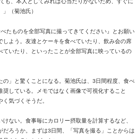
しても、本人としてみれば心当たりがないため、すぐに
。」（菊池氏）
食べたものを全部写真に撮ってきてください』とお願い
でしよう。友達とケーキを食べていたり、飲み会の席
べていたり、といったことが全部写真に映っているの
たの」と驚くことになる。菊池氏は、3日間程度、食べ
推奨している。メモではなく画像で可視化すること
やく気づくそうだ。
いけない。食事毎にカロリー摂取量を計算するなど、
がだろうか。まずは3日間、「写真を撮る」ことからは