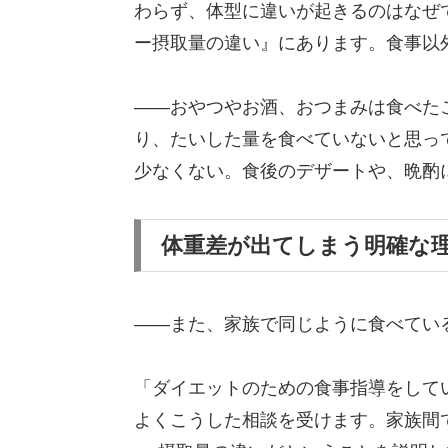
わらず、体型に違いが起きるのはなぜ
ー摂取量の違い』にあります。食事以
――おやつやお酒、おつまみは食べた
り、たいした量を食べていないと思っ
少なくない。食後のデザートや、晩酌
体重差が出てしまう明確な
――また、家族で同じように食べてい
「ダイエットのための食事指導をして
よくこうした相談を受けます。家族間