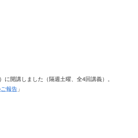
土）に開講しました（隔週土曜、全4回講義）。
のご報告
」