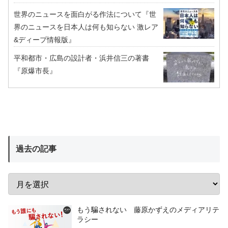
世界のニュースを面白がる作法について『世
界のニュースを日本人は何も知らない 激レア
&ディープ情報版』
平和都市・広島の設計者・浜井信三の著書
『原爆市長』
過去の記事
もう騙されない 藤原かずえのメディアリテ
ラシー