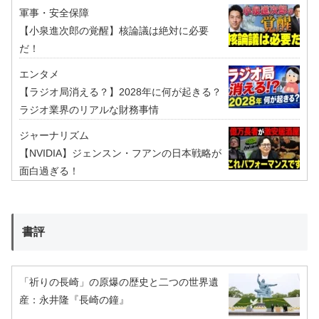
軍事・安全保障
【小泉進次郎の覚醒】核論議は絶対に必要
だ！
エンタメ
【ラジオ局消える？】2028年に何が起きる？
ラジオ業界のリアルな財務事情
ジャーナリズム
【NVIDIA】ジェンスン・フアンの日本戦略が
面白過ぎる！
書評
「祈りの長崎」の原爆の歴史と二つの世界遺
産：永井隆『長崎の鐘』