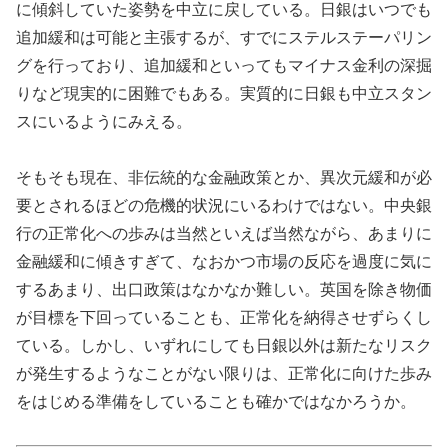
に傾斜していた姿勢を中立に戻している。日銀はいつでも
追加緩和は可能と主張するが、すでにステルステーパリン
グを行っており、追加緩和といってもマイナス金利の深掘
りなど現実的に困難でもある。実質的に日銀も中立スタン
スにいるようにみえる。
そもそも現在、非伝統的な金融政策とか、異次元緩和が必
要とされるほどの危機的状況にいるわけではない。中央銀
行の正常化への歩みは当然といえば当然ながら、あまりに
金融緩和に傾きすぎて、なおかつ市場の反応を過度に気に
するあまり、出口政策はなかなか難しい。英国を除き物価
が目標を下回っていることも、正常化を納得させずらくし
ている。しかし、いずれにしても日銀以外は新たなリスク
が発生するようなことがない限りは、正常化に向けた歩み
をはじめる準備をしていることも確かではなかろうか。