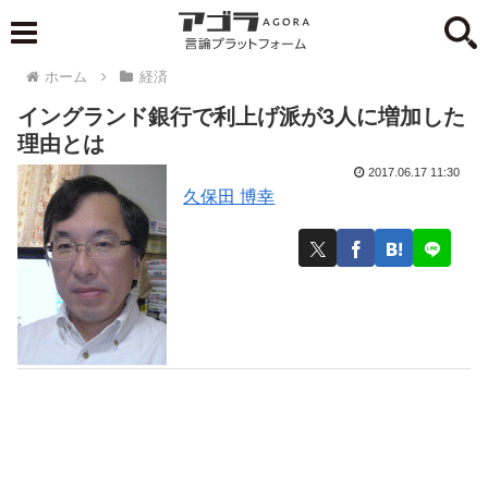
ホーム
経済
イングランド銀行で利上げ派が3人に増加した
理由とは
2017.06.17 11:30
久保田 博幸