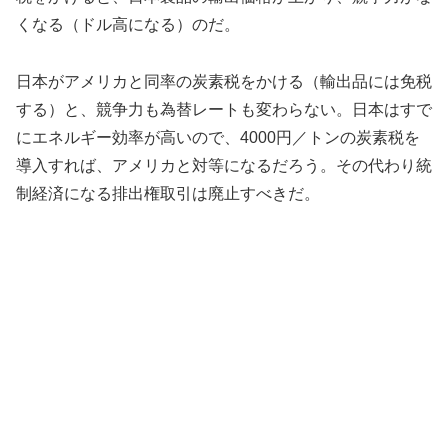
くなる（ドル高になる）のだ。
日本がアメリカと同率の炭素税をかける（輸出品には免税
する）と、競争力も為替レートも変わらない。日本はすで
にエネルギー効率が高いので、4000円／トンの炭素税を
導入すれば、アメリカと対等になるだろう。その代わり統
制経済になる排出権取引は廃止すべきだ。