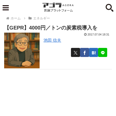
ホーム
エネルギー
【GEPR】4000円／トンの炭素税導入を
2017.07.04 18:31
池田 信夫