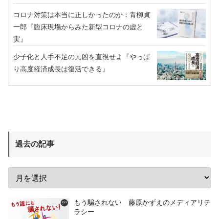
コロナ対策は本当に正しかったのか：青柳貞
一郎『臨床現場からみた新型コロナの虚と
実』
少子化と人手不足の元凶を直視せよ『やっぱ
り高度経済成長は復活できる』
過去の記事
もう騙されない 藤原かずえのメディアリテ
ラシー