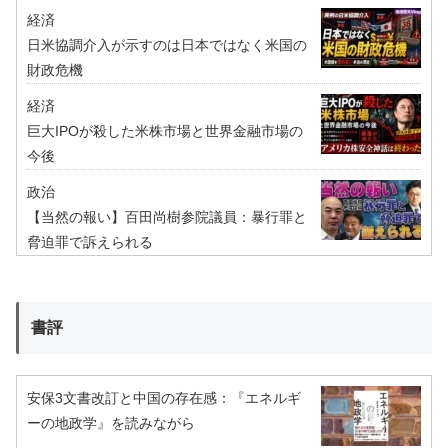
経済
日米協調介入が示すのは日本ではなく米国の
財政危機
経済
巨大IPOが殺した米株市場と世界金融市場の
今後
政治
【当然の報い】百田尚樹参院議員：暴行罪と
脅迫罪で訴えられる
書評
安保3文書改訂と中国の存在感：『エネルギ
ーの地政学』を読みながら